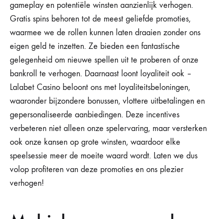
gameplay en potentiële winsten aanzienlijk verhogen.
Gratis spins behoren tot de meest geliefde promoties,
waarmee we de rollen kunnen laten draaien zonder ons
eigen geld te inzetten. Ze bieden een fantastische
gelegenheid om nieuwe spellen uit te proberen of onze
bankroll te verhogen. Daarnaast loont loyaliteit ook –
Lalabet Casino beloont ons met loyaliteitsbeloningen,
waaronder bijzondere bonussen, vlottere uitbetalingen en
gepersonaliseerde aanbiedingen. Deze incentives
verbeteren niet alleen onze spelervaring, maar versterken
ook onze kansen op grote winsten, waardoor elke
speelsessie meer de moeite waard wordt. Laten we dus
volop profiteren van deze promoties en ons plezier
verhogen!