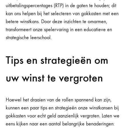
uitbetalingspercentages (RTP) in de gaten te houden; dit
kan ons helpen bij het selecteren van gokkasten met een
betere winstkans. Door deze inzichten te omarmen,
transformeert onze spelervaring in een educatieve en
strategische leerschool.
Tips en strategieën om
uw winst te vergroten
Hoewel het draaien van de rollen spannend kan zijn,
kunnen een paar tips en strategieën onze winstkansen bij
gokkasten voor echt geld aanzienlijk vergroten. Laten we
eens kijken naar een aantal belangrijke benaderingen: