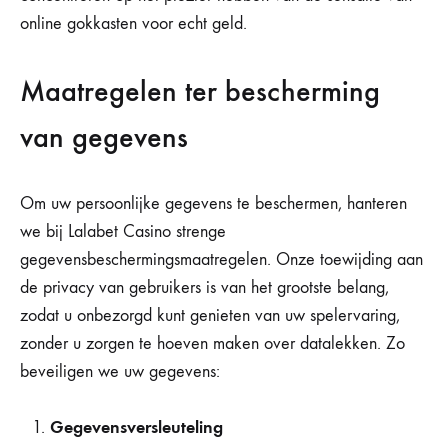
online gokkasten voor echt geld.
Maatregelen ter bescherming
van gegevens
Om uw persoonlijke gegevens te beschermen, hanteren
we bij Lalabet Casino strenge
gegevensbeschermingsmaatregelen. Onze toewijding aan
de privacy van gebruikers is van het grootste belang,
zodat u onbezorgd kunt genieten van uw spelervaring,
zonder u zorgen te hoeven maken over datalekken. Zo
beveiligen we uw gegevens:
Gegevensversleuteling