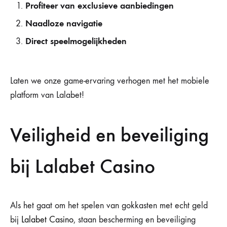
Profiteer van exclusieve aanbiedingen
Naadloze navigatie
Direct speelmogelijkheden
Laten we onze game-ervaring verhogen met het mobiele
platform van Lalabet!
Veiligheid en beveiliging
bij Lalabet Casino
Als het gaat om het spelen van gokkasten met echt geld
bij
Lalabet Casino
, staan bescherming en beveiliging