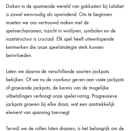
Duiken in de spannende wereld van gokkasten bij Lalabet
is zowel eenvoudig als opwindend. Om te beginnen
moeten we ons vertrouwd maken met de
spelmechanismen; inzicht in winlijnen, symbolen en de
inzetstructuur is cruciaal. Elk spel heeft uiteenlopende
kenmerken die onze speelstrategie sterk kunnen
beïnvloeden.
Laten we daarna de verschillende soorten jackpots
bekijken. Of we nu de voorkeur geven aan vaste jackpots
of groeiende jackpots, de kennis van de mogelijke
uitbetalingen verhoogt onze spelervaring. Progressieve
jackpots groeien bij elke draai, wat een aantrekkelijk
element van spanning toevoegt.
Terwijl we de rollen laten draaien, is het belangrijk om de