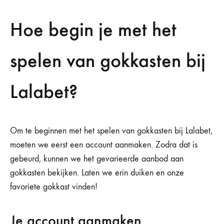
Hoe begin je met het
spelen van gokkasten bij
Lalabet?
Om te beginnen met het spelen van gokkasten bij Lalabet,
moeten we eerst een account aanmaken. Zodra dat is
gebeurd, kunnen we het gevarieerde aanbod aan
gokkasten bekijken. Laten we erin duiken en onze
favoriete gokkast vinden!
Je account aanmaken