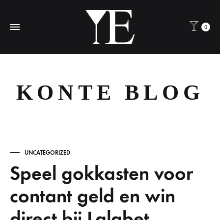
0
KONTE BLOG
UNCATEGORIZED
Speel gokkasten voor
contant geld en win
direct bij Lalabet