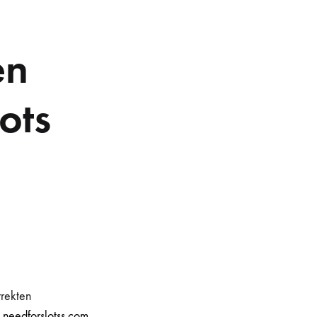
en
ots
rrekten
,
needforslotss.com
,