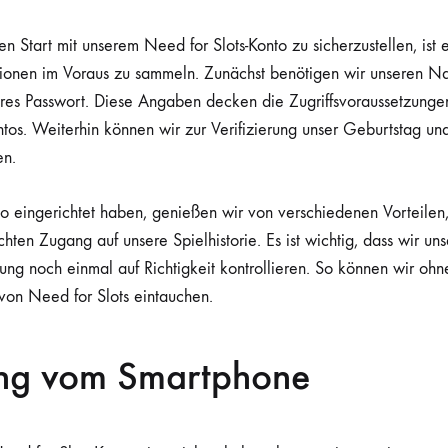
 Start mit unserem Need for Slots-Konto zu sicherzustellen, ist e
ionen im Voraus zu sammeln. Zunächst benötigen wir unseren Na
eres Passwort. Diese Angaben decken die Zugriffsvoraussetzunge
ntos. Weiterhin können wir zur Verifizierung unser Geburtstag un
en.
o eingerichtet haben, genießen wir von verschiedenen Vorteilen,
hten Zugang auf unsere Spielhistorie. Es ist wichtig, dass wir u
rung noch einmal auf Richtigkeit kontrollieren. So können wir ohn
von Need for Slots eintauchen.
ng vom Smartphone