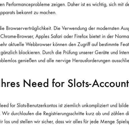
en Performanceprobleme zeigen. Daher ist es wichtig, sich mit d
pparats bekannt zu machen.
 die Browserverträglichkeit. Die Verwendung der modernsten Au
hrome-Browser, Apples Safari oder Firefox bietet in der Normalf
 mehr aktuelle Webbrowser können den Zugriff auf bestimmte Feat
gänzlich blockieren. Durch die Prüfung unserer Geräte und Inte
roblemlos genießen und alle nervige Herausforderungen ausschli
hres Need for Slots-Account
ed for Slots-Benutzerkontos ist ziemlich unkompliziert und bilde
 Wir durchlaufen die Registrierungsschritte kurz ab und zählen di
 los und stellen wir sicher, dass wir alles für jede Menge Spiel