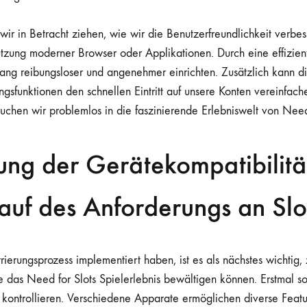
 wir in Betracht ziehen, wie wir die Benutzerfreundlichkeit verb
tzung moderner Browser oder Applikationen. Durch eine effizien
ng reibungsloser und angenehmer einrichten. Zusätzlich kann d
ngsfunktionen den schnellen Eintritt auf unsere Konten vereinfac
uchen wir problemlos in die faszinierende Erlebniswelt von Need 
ung der Gerätekompatibilitä
auf des Anforderungs an Slo
rierungsprozess implementiert haben, ist es als nächstes wichtig,
 das Need for Slots Spielerlebnis bewältigen können. Erstmal so
ontrollieren. Verschiedene Apparate ermöglichen diverse Feat