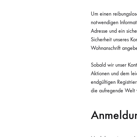
Um einen reibungslosen
notwendigen Informat
Adresse und ein sich
Sicherheit unseres Ko
Wohnanschrift angeb
Sobald wir unser Kont
Aktionen und dem leic
endgültigen Registrie
die aufregende Welt 
Anmeldu