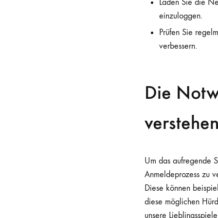
Laden Sie die Nee
einzuloggen.
Prüfen Sie regel
verbessern.
Die Notwe
verstehe
Um das aufregende Spi
Anmeldeprozess zu ve
Diese können beispie
diese möglichen Hürd
unsere Lieblingsspiele