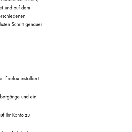
net und auf dem
verschiedenen
hsten Schritt genauer
 Firefox installiert
Übergänge und ein
uf Ihr Konto zu