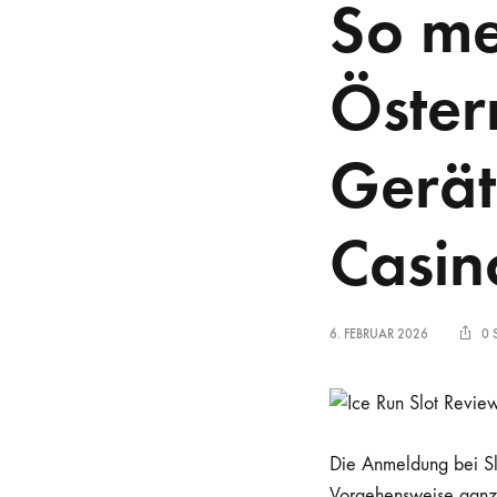
So me
Öster
Gerät
Casin
6. FEBRUAR 2026
0 
Die Anmeldung bei Sl
Vorgehensweise ganz e