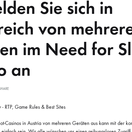
lden Sie sich in
reich von mehrer
en im Need for Sl
o an
SHARE
ot-Casinos in Austria von mehreren Geräten aus kann mit der ko
infach sein. Wir alle wünschen uns einen reibungslosen Zugriff