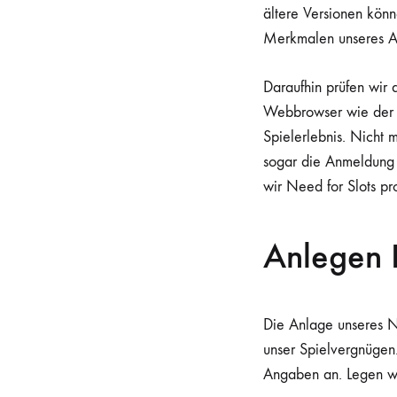
ältere Versionen könn
Merkmalen unseres A
Daraufhin prüfen wir
Webbrowser wie der C
Spielerlebnis. Nicht
sogar die Anmeldung 
wir Need for Slots p
Anlegen I
Die Anlage unseres Ne
unser Spielvergnügen.
Angaben an. Legen wir