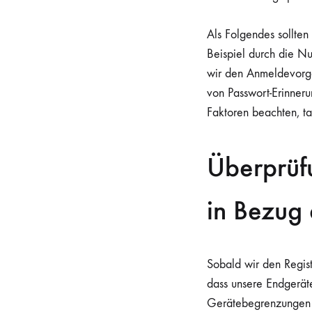
Als Folgendes sollten
Beispiel durch die Nu
wir den Anmeldevorga
von Passwort-Erinneru
Faktoren beachten, ta
Überprüf
in Bezug 
Sobald wir den Regist
dass unsere Endgeräte
Gerätebegrenzungen k