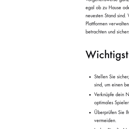
egal ob zu Hause ode
neuesten Stand sind. 
Plattformen verwalten
betrachten und sichers
Wichtigst
Stellen Sie siche
sind, um einen be
Verknüpfe dein N
optimales Spieler
Überprüfen Sie I
vermeiden.