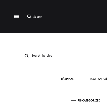
FASHION
INSPIRATIO
UNCATEGORIZED