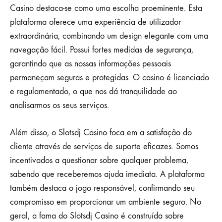
Casino destaca-se como uma escolha proeminente. Esta
plataforma oferece uma experiência de utilizador
extraordinária, combinando um design elegante com uma
navegação fácil. Possui fortes medidas de segurança,
garantindo que as nossas informações pessoais
permaneçam seguras e protegidas. O casino é licenciado
e regulamentado, o que nos dá tranquilidade ao
analisarmos os seus serviços.
Além disso, o Slotsdj Casino foca em a satisfação do
cliente através de serviços de suporte eficazes. Somos
incentivados a questionar sobre qualquer problema,
sabendo que receberemos ajuda imediata. A plataforma
também destaca o jogo responsável, confirmando seu
compromisso em proporcionar um ambiente seguro. No
geral, a fama do Slotsdj Casino é construída sobre