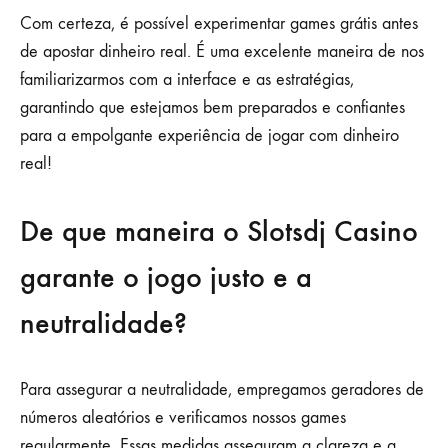
Com certeza, é possível experimentar games grátis antes
de apostar dinheiro real. É uma excelente maneira de nos
familiarizarmos com a interface e as estratégias,
garantindo que estejamos bem preparados e confiantes
para a empolgante experiência de jogar com dinheiro
real!
De que maneira o Slotsdj Casino
garante o jogo justo e a
neutralidade?
Para assegurar a neutralidade, empregamos geradores de
números aleatórios e verificamos nossos games
regularmente. Essas medidas asseguram a clareza e a