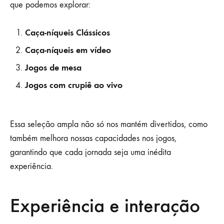
que podemos explorar:
Caça-níqueis Clássicos
Caça-níqueis em vídeo
Jogos de mesa
Jogos com crupiê ao vivo
Essa seleção ampla não só nos mantém divertidos, como
também melhora nossas capacidades nos jogos,
garantindo que cada jornada seja uma inédita
experiência.
Experiência e interação