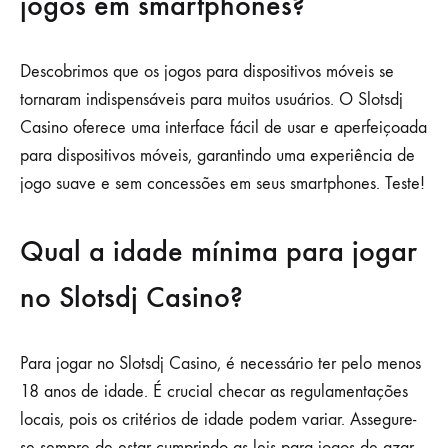
jogos em smartphones?
Descobrimos que os jogos para dispositivos móveis se
tornaram indispensáveis para muitos usuários. O Slotsdj
Casino oferece uma interface fácil de usar e aperfeiçoada
para dispositivos móveis, garantindo uma experiência de
jogo suave e sem concessões em seus smartphones. Teste!
Qual a idade mínima para jogar
no Slotsdj Casino?
Para jogar no Slotsdj Casino, é necessário ter pelo menos
18 anos de idade. É crucial checar as regulamentações
locais, pois os critérios de idade podem variar. Assegure-
se sempre de estar cumprindo as leis para jogos de azar.