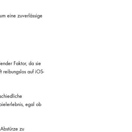
um eine zuverlässige
dender Faktor, da sie
t reibungslos auf iOS-
schiedliche
ielerlebnis, egal ob
 Abstürze zu