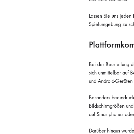
Lassen Sie uns jeden
Spielumgebung zu sch
Plattformkom
Bei der Beurteilung de
sich unmittelbar auf B
und Android-Geräten u
Besonders beeindruckt
Bildschirmgrößen und 
auf Smartphones oder
Darüber hinaus wurde 