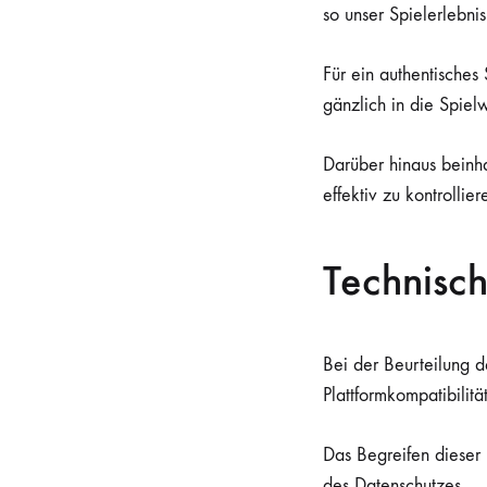
so unser Spielerlebnis
Für ein authentische
gänzlich in die Spielw
Darüber hinaus beinha
effektiv zu kontrollier
Technisch
Bei der Beurteilung d
Plattformkompatibilit
Das Begreifen dieser 
des Datenschutzes.