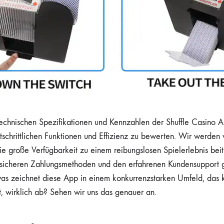
echnischen Spezifikationen und Kennzahlen der Shuffle Casino Ap
ortschrittlichen Funktionen und Effizienz zu bewerten. Wir werden 
ie große Verfügbarkeit zu einem reibungslosen Spielerlebnis bei
ie sicheren Zahlungsmethoden und den erfahrenen Kundensupport 
s zeichnet diese App in einem konkurrenzstarken Umfeld, das k
t, wirklich ab? Sehen wir uns das genauer an.