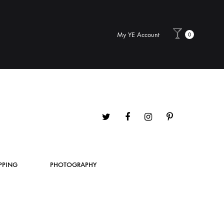
My YE Account
0
Twitter
Facebook
Instagram
Pinterest
PPING
PHOTOGRAPHY