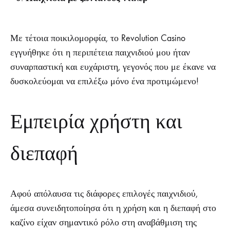
Με τέτοια ποικιλομορφία, το Revolution Casino
εγγυήθηκε ότι η περιπέτεια παιχνιδιού μου ήταν
συναρπαστική και ευχάριστη, γεγονός που με έκανε να
δυσκολεύομαι να επιλέξω μόνο ένα προτιμώμενο!
Εμπειρία χρήστη και
διεπαφή
Αφού απόλαυσα τις διάφορες επιλογές παιχνιδιού,
άμεσα συνειδητοποίησα ότι η χρήση και η διεπαφή στο
καζίνο είχαν σημαντικό ρόλο στη αναβάθμιση της