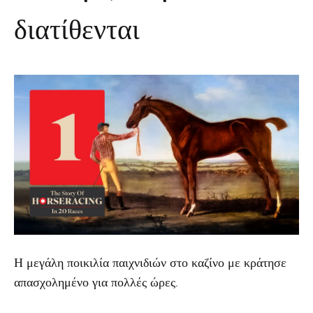
διατίθενται
Η μεγάλη ποικιλία παιχνιδιών στο καζίνο με κράτησε
απασχολημένο για πολλές ώρες.