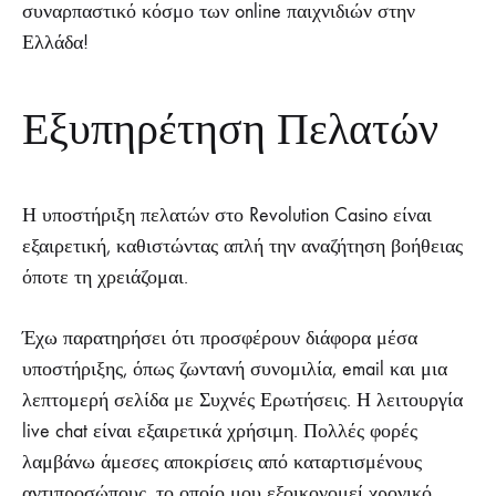
συναρπαστικό κόσμο των online παιχνιδιών στην
Ελλάδα!
Εξυπηρέτηση Πελατών
Η υποστήριξη πελατών στο Revolution Casino είναι
εξαιρετική, καθιστώντας απλή την αναζήτηση βοήθειας
όποτε τη χρειάζομαι.
Έχω παρατηρήσει ότι προσφέρουν διάφορα μέσα
υποστήριξης, όπως ζωντανή συνομιλία, email και μια
λεπτομερή σελίδα με Συχνές Ερωτήσεις. Η λειτουργία
live chat είναι εξαιρετικά χρήσιμη. Πολλές φορές
λαμβάνω άμεσες αποκρίσεις από καταρτισμένους
αντιπροσώπους, το οποίο μου εξοικονομεί χρονικό