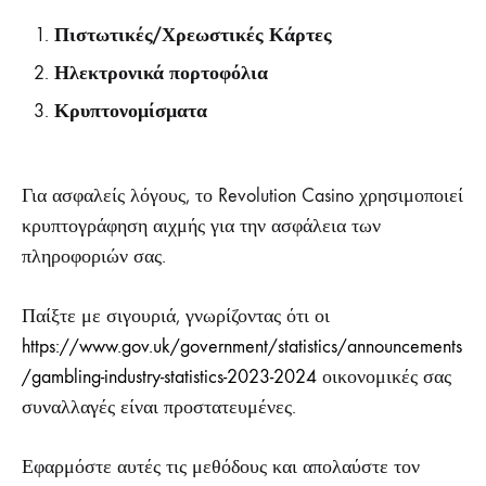
Πιστωτικές/Χρεωστικές Κάρτες
Ηλεκτρονικά πορτοφόλια
Κρυπτονομίσματα
Για ασφαλείς λόγους, το Revolution Casino χρησιμοποιεί
κρυπτογράφηση αιχμής για την ασφάλεια των
πληροφοριών σας.
Παίξτε με σιγουριά, γνωρίζοντας ότι οι
https://www.gov.uk/government/statistics/announcements
/gambling-industry-statistics-2023-2024
οικονομικές σας
συναλλαγές είναι προστατευμένες.
Εφαρμόστε αυτές τις μεθόδους και απολαύστε τον