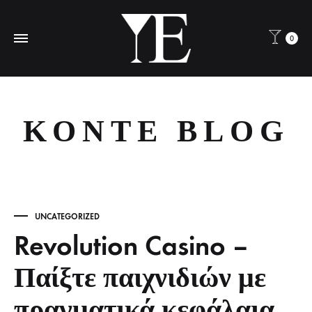
0
KONTE BLOG
UNCATEGORIZED
Revolution Casino –
Παίξτε παιχνιδιών με
πραγματικά κεφάλαια