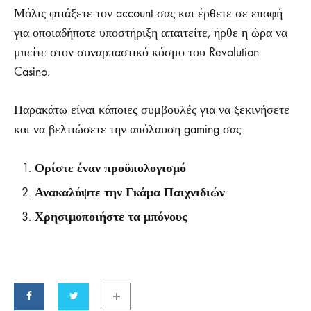
Μόλις φτιάξετε τον account σας και έρθετε σε επαφή
για οποιαδήποτε υποστήριξη απαιτείτε, ήρθε η ώρα να
μπείτε στον συναρπαστικό κόσμο του Revolution
Casino.
Παρακάτω είναι κάποιες συμβουλές για να ξεκινήσετε
και να βελτιώσετε την απόλαυση gaming σας:
Ορίστε έναν προϋπολογισμό
Ανακαλύψτε την Γκάμα Παιχνιδιών
Χρησιμοποιήστε τα μπόνους