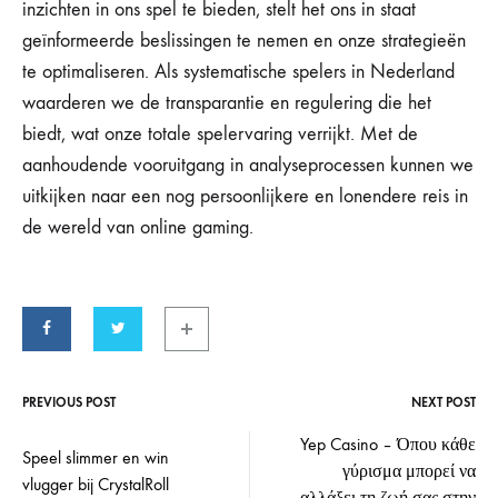
inzichten in ons spel te bieden, stelt het ons in staat
geïnformeerde beslissingen te nemen en onze strategieën
te optimaliseren. Als systematische spelers in Nederland
waarderen we de transparantie en regulering die het
biedt, wat onze totale spelervaring verrijkt. Met de
aanhoudende vooruitgang in analyseprocessen kunnen we
uitkijken naar een nog persoonlijkere en lonendere reis in
de wereld van online gaming.
PREVIOUS POST
NEXT POST
Yep Casino – Όπου κάθε
Speel slimmer en win
γύρισμα μπορεί να
vlugger bij CrystalRoll
αλλάξει τη ζωή σας στην