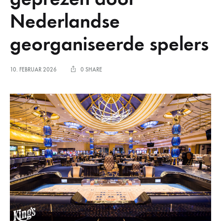
Nederlandse
georganiseerde spelers
10. FEBRUAR 2026
0 SHARE