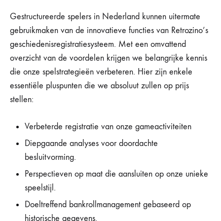
Gestructureerde spelers in Nederland kunnen uitermate
gebruikmaken van de innovatieve functies van Retrozino’s
geschiedenisregistratiesysteem. Met een omvattend
overzicht van de voordelen krijgen we belangrijke kennis
die onze spelstrategieën verbeteren. Hier zijn enkele
essentiële pluspunten die we absoluut zullen op prijs
stellen:
Verbeterde registratie van onze gameactiviteiten
Diepgaande analyses voor doordachte
besluitvorming.
Perspectieven op maat die aansluiten op onze unieke
speelstijl.
Doeltreffend bankrollmanagement gebaseerd op
historische gegevens.