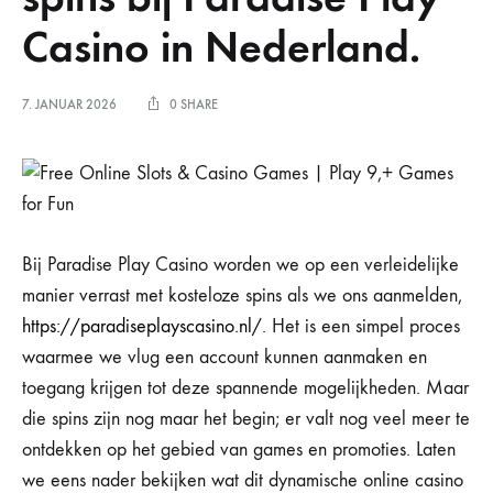
Casino in Nederland.
7. JANUAR 2026
0 SHARE
Bij Paradise Play Casino worden we op een verleidelijke
manier verrast met kosteloze spins als we ons aanmelden,
https://paradiseplayscasino.nl/
. Het is een simpel proces
waarmee we vlug een account kunnen aanmaken en
toegang krijgen tot deze spannende mogelijkheden. Maar
die spins zijn nog maar het begin; er valt nog veel meer te
ontdekken op het gebied van games en promoties. Laten
we eens nader bekijken wat dit dynamische online casino