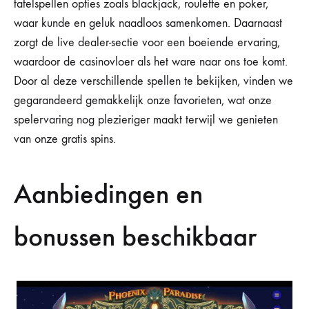
tafelspellen opties zoals blackjack, roulette en poker,
waar kunde en geluk naadloos samenkomen. Daarnaast
zorgt de live dealer-sectie voor een boeiende ervaring,
waardoor de casinovloer als het ware naar ons toe komt.
Door al deze verschillende spellen te bekijken, vinden we
gegarandeerd gemakkelijk onze favorieten, wat onze
spelervaring nog plezieriger maakt terwijl we genieten
van onze gratis spins.
Aanbiedingen en
bonussen beschikbaar