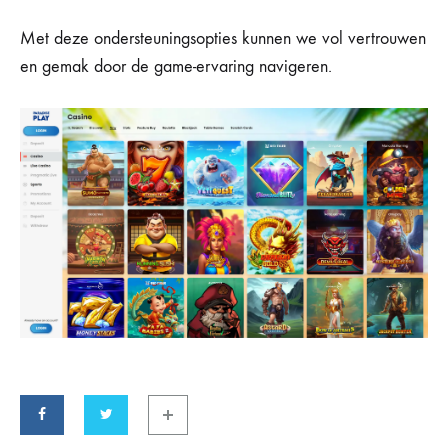
Met deze ondersteuningsopties kunnen we vol vertrouwen
en gemak door de game-ervaring navigeren.