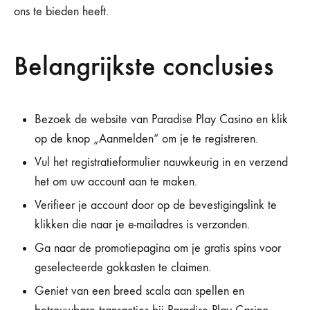
ons te bieden heeft.
Belangrijkste conclusies
Bezoek de website van Paradise Play Casino en klik
op de knop „Aanmelden“ om je te registreren.
Vul het registratieformulier nauwkeurig in en verzend
het om uw account aan te maken.
Verifieer je account door op de bevestigingslink te
klikken die naar je e-mailadres is verzonden.
Ga naar de promotiepagina om je gratis spins voor
geselecteerde gokkasten te claimen.
Geniet van een breed scala aan spellen en