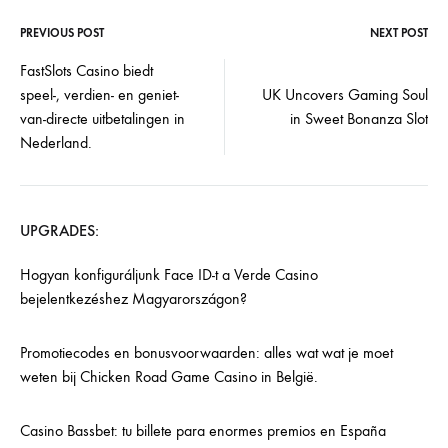
PREVIOUS POST
NEXT POST
FastSlots Casino biedt
speel-, verdien- en geniet-
UK Uncovers Gaming Soul
van-directe uitbetalingen in
in Sweet Bonanza Slot
Nederland.
UPGRADES:
Hogyan konfiguráljunk Face ID-t a Verde Casino
bejelentkezéshez Magyarországon?
Promotiecodes en bonusvoorwaarden: alles wat wat je moet
weten bij Chicken Road Game Casino in België.
Casino Bassbet: tu billete para enormes premios en España