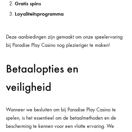
Gratis spins
Loyaliteitsprogramma
Deze aanbiedingen zijn gemaakt om onze speelervaring
bij Paradise Play Casino nog plezieriger te maken!
Betaalopties en
veiligheid
Wanneer we besluiten om bij Paradise Play Casino te
spelen, is het essentieel om de betaalmethoden en de
bescherming te kennen voor een vlotte ervaring. We