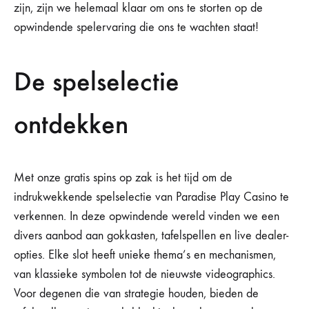
zijn, zijn we helemaal klaar om ons te storten op de
opwindende spelervaring die ons te wachten staat!
De spelselectie
ontdekken
Met onze gratis spins op zak is het tijd om de
indrukwekkende spelselectie van Paradise Play Casino te
verkennen. In deze opwindende wereld vinden we een
divers aanbod aan gokkasten, tafelspellen en live dealer-
opties. Elke slot heeft unieke thema’s en mechanismen,
van klassieke symbolen tot de nieuwste videographics.
Voor degenen die van strategie houden, bieden de