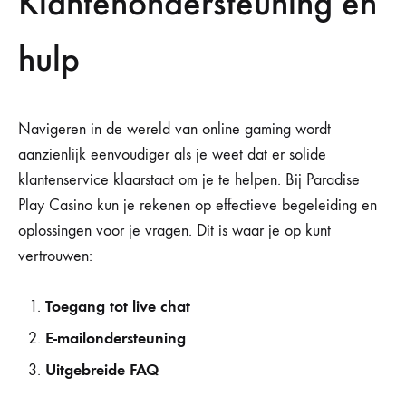
Klantenondersteuning en
hulp
Navigeren in de wereld van online gaming wordt
aanzienlijk eenvoudiger als je weet dat er solide
klantenservice klaarstaat om je te helpen. Bij Paradise
Play Casino kun je rekenen op effectieve begeleiding en
oplossingen voor je vragen. Dit is waar je op kunt
vertrouwen:
Toegang tot live chat
E-mailondersteuning
Uitgebreide FAQ