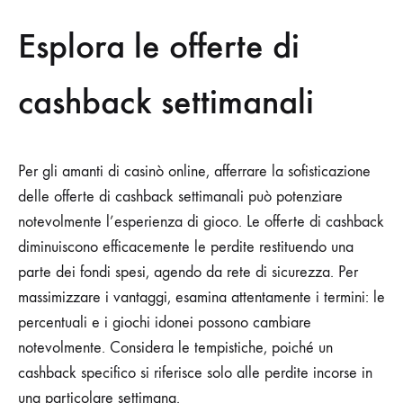
Esplora le offerte di
cashback settimanali
Per gli amanti di casinò online, afferrare la sofisticazione
delle offerte di cashback settimanali può potenziare
notevolmente l’esperienza di gioco. Le offerte di cashback
diminuiscono efficacemente le perdite restituendo una
parte dei fondi spesi, agendo da rete di sicurezza. Per
massimizzare i vantaggi, esamina attentamente i termini: le
percentuali e i giochi idonei possono cambiare
notevolmente. Considera le tempistiche, poiché un
cashback specifico si riferisce solo alle perdite incorse in
una particolare settimana.