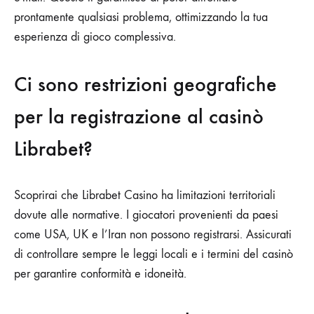
prontamente qualsiasi problema, ottimizzando la tua
esperienza di gioco complessiva.
Ci sono restrizioni geografiche
per la registrazione al casinò
Librabet?
Scoprirai che Librabet Casino ha limitazioni territoriali
dovute alle normative. I giocatori provenienti da paesi
come USA, UK e l’Iran non possono registrarsi. Assicurati
di controllare sempre le leggi locali e i termini del casinò
per garantire conformità e idoneità.