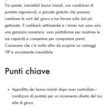
Tra queste, irresistibili bonus iniziali, con condizioni di
puntata ragionevoli, e giocate gratuite che possono
cambiare le sorti del gioco a tuo favore sulle slot più
gettonate. Il cashback settimanale e i tornei non sono solo
una garanzia monetaria: sono piattaforme per mostrare le
tue capacità e competere per conquistare premi.
Conoscere che c’è molto altro da scoprire sui vantaggi
VIP è sicuramente irresistibile.
Punti chiave
Approfitta dei bonus iniziali dopo aver controllato i
condizioni di puntata per un incremento diretto del tuo
stile di gioco.