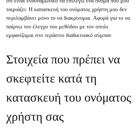
ότι είναι ενδυναμωτικό να επιλέγω ένα όνομα που μου
ταιριάζει. Η κατασκευή του ονόματος χρήστη μου δεν
περιλαμβάνει μόνο το να διακρίνομαι. Αφορά για το να
παίρνω τον έλεγχο του μεθόδου με τον οποίο
εμφανίζομαι στο τεράστιο διαδικτυακό σύμπαν.
Στοιχεία που πρέπει να
σκεφτείτε κατά τη
κατασκευή του ονόματος
χρήστη σας