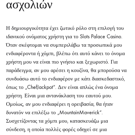
ασχολιών
Η δημιουργικότητα έχει ζωτικό ρόλο στη επιλογή του
ιδανικού ονόματος χρήστη για το Slots Palace Casino.
Όταν σκέφτομαι να συμπεριλάβω τα προσωπικά μου
ενδιαφέροντα ή χόμπι, βλέπω ότι αυτό κάνει το όνομα
χρήστη μου να είναι πιο γνήσιο και ξεχωριστό. Για
παράδειγμα, αν μου αρέσει η κουζίνα, θα μπορούσα να
συνδυάσω αυτό το ενδιαφέρον με κάτι διασκεδαστικό,
όπως το „ChefJackpot“. Δεν είναι απλώς ένα όνομα
χρήστη. Είναι μια αντανάκλαση του εαυτού μου.
Ομοίως, αν μου ενδιαφέρει η ορειβασία, θα ήταν
δυνατόν να επιλέξω το „MountainMaverick“.
Συσχετίζοντας τα χόμπι μου, κατασκευάζω μια
σύνδεση, η οποία πολλές φορές οδηγεί σε μια