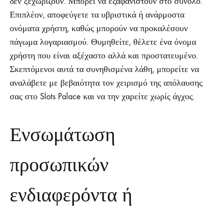
δεν ξεχωρίζουν. Μπορεί να εξαφανιστούν στο σύνολο.
Επιπλέον, αποφεύγετε τα υβριστικά ή ανάρμοστα
ονόματα χρήστη, καθώς μπορούν να προκαλέσουν
πάγωμα λογαριασμού. Θυμηθείτε, θέλετε ένα όνομα
χρήστη που είναι αξέχαστο αλλά και προστατευμένο.
Σκεπτόμενοι αυτά τα συνηθισμένα λάθη, μπορείτε να
αναλάβετε με βεβαιότητα τον χειρισμό της απόλαυσης
σας στο Slots Palace και να την χαρείτε χωρίς άγχος.
Ενσωμάτωση
προσωπικών
ενδιαφερόντα ή