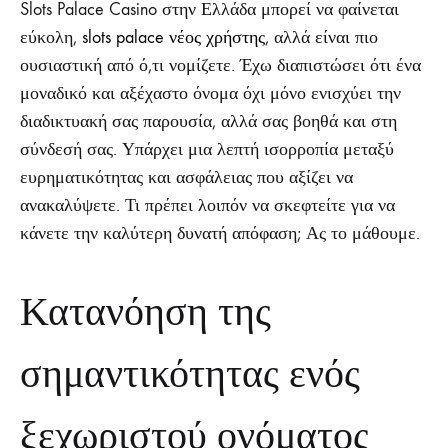
Slots Palace Casino στην Ελλάδα μπορεί να φαίνεται
εύκολη,
slots palace νέος χρήστης
, αλλά είναι πιο
ουσιαστική από ό,τι νομίζετε. Έχω διαπιστώσει ότι ένα
μοναδικό και αξέχαστο όνομα όχι μόνο ενισχύει την
διαδικτυακή σας παρουσία, αλλά σας βοηθά και στη
σύνδεσή σας. Υπάρχει μια λεπτή ισορροπία μεταξύ
ευρηματικότητας και ασφάλειας που αξίζει να
ανακαλύψετε. Τι πρέπει λοιπόν να σκεφτείτε για να
κάνετε την καλύτερη δυνατή απόφαση; Ας το μάθουμε.
Κατανόηση της
σημαντικότητας ενός
ξεχωριστού ονόματος