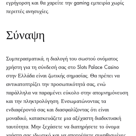
εγρήγορση και θα χαρείτε την gaming εμπειρία χωρίς
περιττές ανησυχίες.
Σύναψη
Συμπερασματικά, η διαλογή του σωστού ονόματος
χρήστη για τη σύνδεσή σας στο Slots Palace Casino
στην Ελλάδα είναι ζωτικής σημασίας. Θα πρέπει να
αντικατοπτρίζει την προσωπικότητά σας, ενώ
παράλληλα να παραμένει εύκολο στην απομνημόνευση
και την πληκτρολόγηση. Ενσωματώνοντας τα
ενδιαφέροντά σας και διασφαλίζοντας ότι είναι
μοναδικό, κατασκευάζετε μια αξέχαστη διαδικτυακή
ταυτότητα. Μην ξεχάσετε να διατηρήσετε το όνομα
χρήστη σας ιδιωτικό και να αποτρέψετε συνηθισμένες