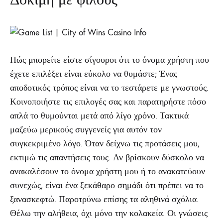
Πώς μπορείτε είστε σίγουροι ότι το όνομα χρήστη που
έχετε επιλέξει είναι εύκολο να θυμάστε; Ένας
αποδοτικός τρόπος είναι να το τεστάρετε με γνωστούς.
Κοινοποιήστε τις επιλογές σας και παρατηρήστε πόσο
απλά το θυμούνται μετά από λίγο χρόνο. Τακτικά
μαζεύω μερικούς συγγενείς για αυτόν τον
συγκεκριμένο λόγο. Όταν δείχνω τις προτάσεις μου,
εκτιμώ τις απαντήσεις τους. Αν βρίσκουν δύσκολο να
ανακαλέσουν το όνομα χρήστη μου ή το ανακατεύουν
συνεχώς, είναι ένα ξεκάθαρο σημάδι ότι πρέπει να το
ξανασκεφτώ. Παροτρύνω επίσης τα αληθινά σχόλια.
Θέλω την αλήθεια, όχι μόνο την κολακεία. Οι γνώσεις