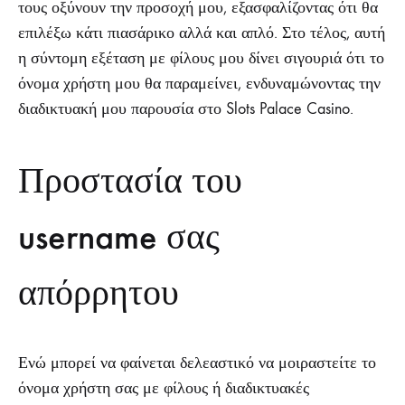
τους οξύνουν την προσοχή μου, εξασφαλίζοντας ότι θα
επιλέξω κάτι πιασάρικο αλλά και απλό. Στο τέλος, αυτή
η σύντομη εξέταση με φίλους μου δίνει σιγουριά ότι το
όνομα χρήστη μου θα παραμείνει, ενδυναμώνοντας την
διαδικτυακή μου παρουσία στο Slots Palace Casino.
Προστασία του
username σας
απόρρητου
Ενώ μπορεί να φαίνεται δελεαστικό να μοιραστείτε το
όνομα χρήστη σας με φίλους ή διαδικτυακές