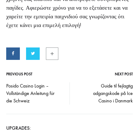
παγίδες. Αφιερώστε χρόνο για να το εξετάσετε και να
χαρείτε την εμπειρία παιχνιδιού σας γνωρίζοντας ότι
έχετε κάνει μια επιμελή επιλογή!
PREVIOUS POST
NEXT POST
Posido Casino Login –
Guide til fejlagtig
Vollständige Anleitung für
adgangskode på Ice
die Schweiz
Casino i Danmark
UPGRADES: