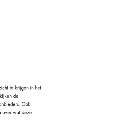
cht te krijgen in het
kijken de
aanbieders. Ook
n over wat deze