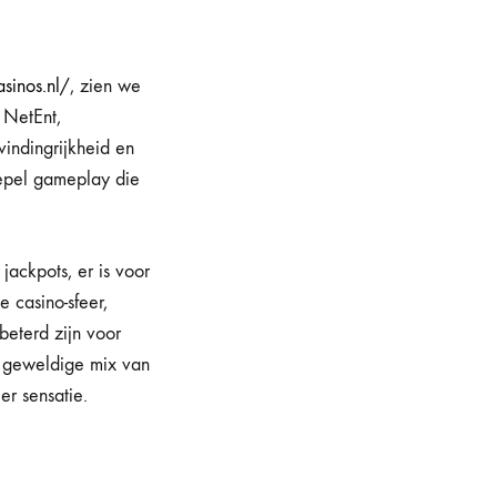
asinos.nl/
, zien we
 NetEnt,
indingrijkheid en
epel gameplay die
jackpots, er is voor
e casino-sfeer,
beterd zijn voor
e geweldige mix van
er sensatie.