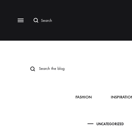
FASHION
INSPIRATIO
UNCATEGORIZED