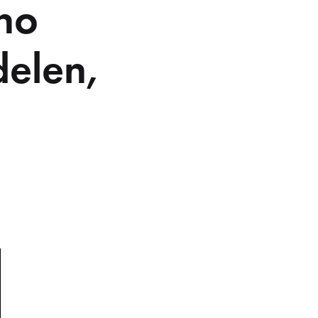
ino
elen,