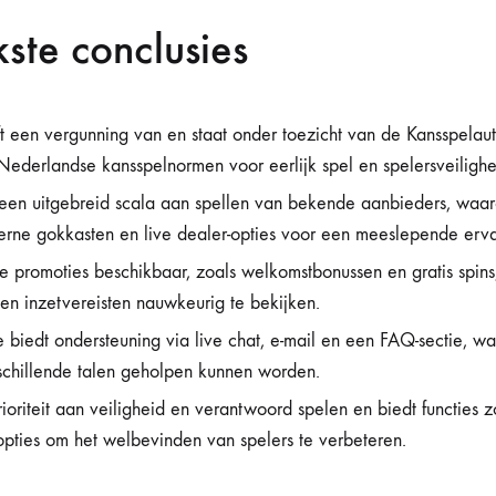
kste conclusies
t een vergunning van en staat onder toezicht van de Kansspelauto
Nederlandse kansspelnormen voor eerlijk spel en spelersveilighe
 een uitgebreid scala aan spellen van bekende aanbieders, waar
derne gokkasten en live dealer-opties voor een meeslepende erva
nte promoties beschikbaar, zoals welkomstbonussen en gratis spin
n inzetvereisten nauwkeurig te bekijken.
 biedt ondersteuning via live chat, e-mail en een FAQ-sectie, w
schillende talen geholpen kunnen worden.
oriteit aan veiligheid en verantwoord spelen en biedt functies zoa
gsopties om het welbevinden van spelers te verbeteren.