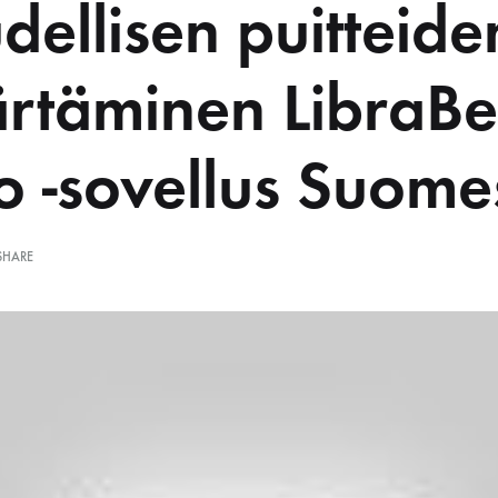
dellisen puitteide
täminen LibraBe
o -sovellus Suome
SHARE