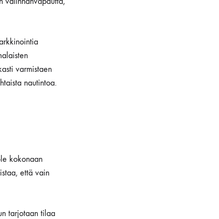
ön valinnanvapautta,
arkkinointia
malaisten
kasti varmistaen
htaista nautintoa.
 ole kokonaan
istaa, että vain
n tarjotaan tilaa