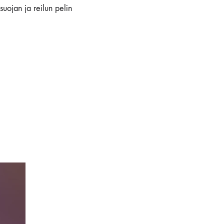
suojan ja reilun pelin