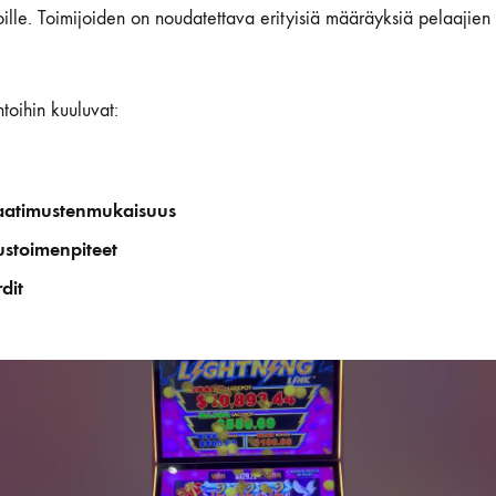
joille. Toimijoiden on noudatettava erityisiä määräyksiä pelaajien 
htoihin kuuluvat:
vaatimustenmukaisuus
ustoimenpiteet
dit