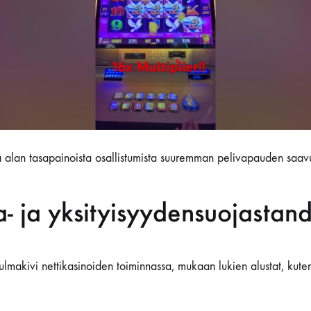
alan tasapainoista osallistumista suuremman pelivapauden saavu
a- ja yksityisyydensuojastand
ulmakivi nettikasinoiden toiminnassa, mukaan lukien alustat, kute