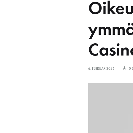
Oikeu
ymmär
Casin
6. FEBRUAR 2026
0 