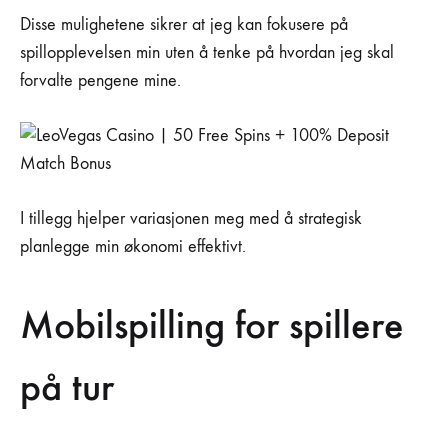
Disse mulighetene sikrer at jeg kan fokusere på
spillopplevelsen min uten å tenke på hvordan jeg skal
forvalte pengene mine.
I tillegg hjelper variasjonen meg med å strategisk
planlegge min økonomi effektivt.
Mobilspilling for spillere
på tur