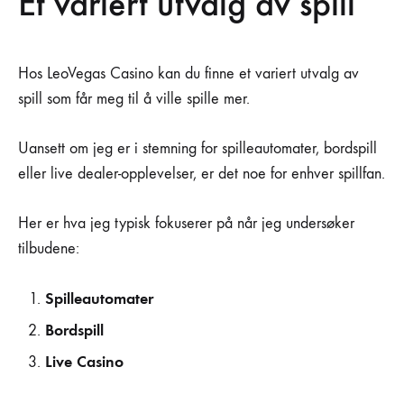
Et variert utvalg av spill
Hos LeoVegas Casino kan du finne et variert utvalg av
spill som får meg til å ville spille mer.
Uansett om jeg er i stemning for spilleautomater, bordspill
eller live dealer-opplevelser, er det noe for enhver spillfan.
Her er hva jeg typisk fokuserer på når jeg undersøker
tilbudene:
Spilleautomater
Bordspill
Live Casino