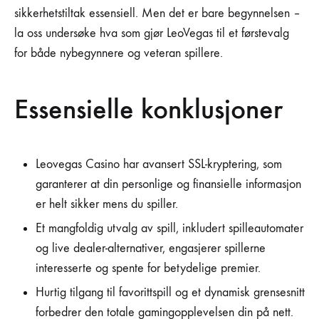
sikkerhetstiltak essensiell. Men det er bare begynnelsen –
la oss undersøke hva som gjør LeoVegas til et førstevalg
for både nybegynnere og veteran spillere.
Essensielle konklusjoner
Leovegas Casino har avansert SSL-kryptering, som
garanterer at din personlige og finansielle informasjon
er helt sikker mens du spiller.
Et mangfoldig utvalg av spill, inkludert spilleautomater
og live dealer-alternativer, engasjerer spillerne
interesserte og spente for betydelige premier.
Hurtig tilgang til favorittspill og et dynamisk grensesnitt
forbedrer den totale gamingopplevelsen din på nett.