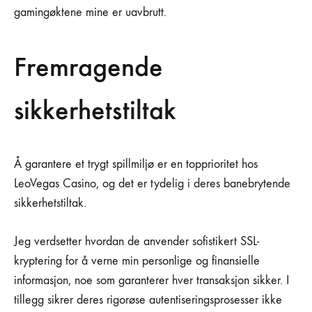
gamingøktene mine er uavbrutt.
Fremragende
sikkerhetstiltak
Å garantere et trygt spillmiljø er en topprioritet hos
LeoVegas Casino, og det er tydelig i deres banebrytende
sikkerhetstiltak.
Jeg verdsetter hvordan de anvender sofistikert SSL-
kryptering for å verne min personlige og finansielle
informasjon, noe som garanterer hver transaksjon sikker. I
tillegg sikrer deres rigorøse autentiseringsprosesser ikke