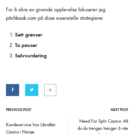
For å sikre en givende opplevelse fokuserer jeg
pitchbook.com
på disse essensielle strategiene:
Sett grenser
Ta pauser
Selvvurdering
PREVIOUS POST
NEXT POST
Need For SpIn Casino: Alt
Kundeservice hos LibraBet
du du trenger trenger å vite
Casino i Norge