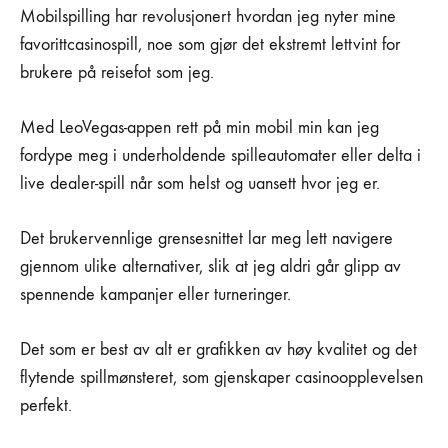
Mobilspilling har revolusjonert hvordan jeg nyter mine
favorittcasinospill, noe som gjør det ekstremt lettvint for
brukere på reisefot som jeg.
Med LeoVegas-appen rett på min mobil min kan jeg
fordype meg i underholdende spilleautomater eller delta i
live dealer-spill når som helst og uansett hvor jeg er.
Det brukervennlige grensesnittet lar meg lett navigere
gjennom ulike alternativer, slik at jeg aldri går glipp av
spennende kampanjer eller turneringer.
Det som er best av alt er grafikken av høy kvalitet og det
flytende spillmønsteret, som gjenskaper casinoopplevelsen
perfekt.