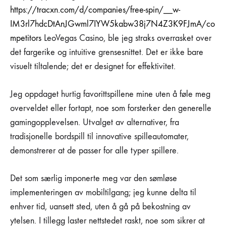
https://tracxn.com/d/companies/free-spin/__w-
IM3rl7hdcDtAnJGwml7IYW5kabw38j7N4Z3K9FJmA/co
mpetitors
LeoVegas Casino, ble jeg straks overrasket over
det fargerike og intuitive grensesnittet. Det er ikke bare
visuelt tiltalende; det er designet for effektivitet.
Jeg oppdaget hurtig favorittspillene mine uten å føle meg
overveldet eller fortapt, noe som forsterker den generelle
gamingopplevelsen. Utvalget av alternativer, fra
tradisjonelle bordspill til innovative spilleautomater,
demonstrerer at de passer for alle typer spillere.
Det som særlig imponerte meg var den sømløse
implementeringen av mobiltilgang; jeg kunne delta til
enhver tid, uansett sted, uten å gå på bekostning av
ytelsen. I tillegg laster nettstedet raskt, noe som sikrer at