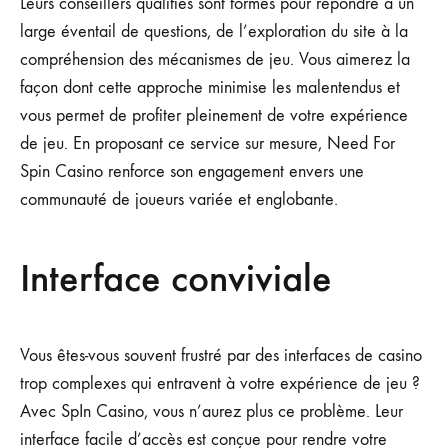
Leurs conseillers qualifiés sont formés pour répondre à un
large éventail de questions, de l’exploration du site à la
compréhension des mécanismes de jeu. Vous aimerez la
façon dont cette approche minimise les malentendus et
vous permet de profiter pleinement de votre expérience
de jeu. En proposant ce service sur mesure, Need For
Spin Casino renforce son engagement envers une
communauté de joueurs variée et englobante.
Interface conviviale
Vous êtes-vous souvent frustré par des interfaces de casino
trop complexes qui entravent à votre expérience de jeu ?
Avec SpIn Casino, vous n’aurez plus ce problème. Leur
interface facile d’accès est conçue pour rendre votre