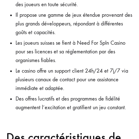
des joueurs en toute sécurité.
Il propose une gamme de jeux étendue provenant des
plus grands développeurs, répondant à différentes
goûts et capacités.
Les joueurs suisses se fient à Need For SpIn Casino
pour ses licences et sa réglementation par des
organismes fiables.
Le casino offre un support client 24h/24 et 7j/7 via
plusieurs canaux de contact pour une assistance
immédiate et adaptée.
Des offres lucratifs et des programmes de fidélité
augmentent l’excitation et gratifient un jeu constant.
Des caractéristiques de