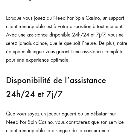
Lorsque vous jouez au Need For Spin Casino, un support
client remarquable est à votre disposition à tout moment.
Avec une assistance disponible 24h/24 et 7j/7, vous ne
serez jamais coincé, quelle que soit l’heure. De plus, notre
équipe multilingue vous garantit une assistance complète,
pour une expérience optimale.
Disponibilité de l’assistance
24h/24 et 7j/7
Que vous soyez un joueur aguerri ou un débutant sur
Need For Spin Casino, vous constaterez que son service
client remarquable le distingue de la concurrence.