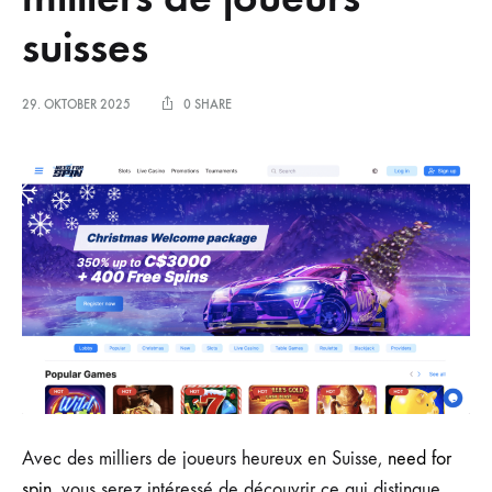
suisses
29. OKTOBER 2025
0 SHARE
Avec des milliers de joueurs heureux en Suisse,
need for
spin
, vous serez intéressé de découvrir ce qui distingue