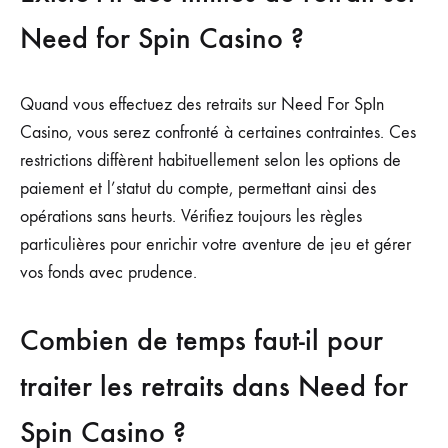
Need for Spin Casino ?
Quand vous effectuez des retraits sur Need For SpIn
Casino, vous serez confronté à certaines contraintes. Ces
restrictions diffèrent habituellement selon les options de
paiement et l’statut du compte, permettant ainsi des
opérations sans heurts. Vérifiez toujours les règles
particulières pour enrichir votre aventure de jeu et gérer
vos fonds avec prudence.
Combien de temps faut-il pour
traiter les retraits dans Need for
Spin Casino ?