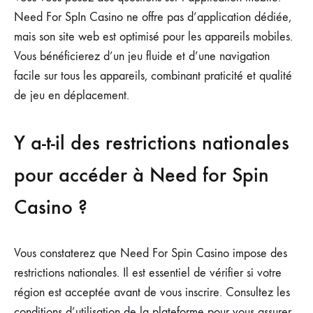
Need For SpIn Casino ne offre pas d’application dédiée,
mais son site web est optimisé pour les appareils mobiles.
Vous bénéficierez d’un jeu fluide et d’une navigation
facile sur tous les appareils, combinant praticité et qualité
de jeu en déplacement.
Y a-t-il des restrictions nationales
pour accéder à Need for Spin
Casino ?
Vous constaterez que Need For Spin Casino impose des
restrictions nationales. Il est essentiel de vérifier si votre
région est acceptée avant de vous inscrire. Consultez les
conditions d’utilisation de la plateforme pour vous assurer