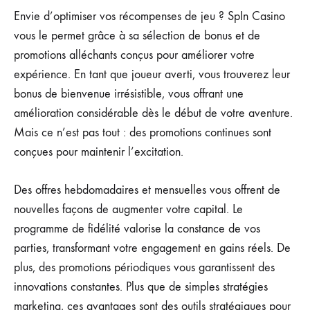
Envie d’optimiser vos récompenses de jeu ? SpIn Casino
vous le permet grâce à sa sélection de bonus et de
promotions alléchants conçus pour améliorer votre
expérience. En tant que joueur averti, vous trouverez leur
bonus de bienvenue irrésistible, vous offrant une
amélioration considérable dès le début de votre aventure.
Mais ce n’est pas tout : des promotions continues sont
conçues pour maintenir l’excitation.
Des offres hebdomadaires et mensuelles vous offrent de
nouvelles façons de augmenter votre capital. Le
programme de fidélité valorise la constance de vos
parties, transformant votre engagement en gains réels. De
plus, des promotions périodiques vous garantissent des
innovations constantes. Plus que de simples stratégies
marketing, ces avantages sont des outils stratégiques pour