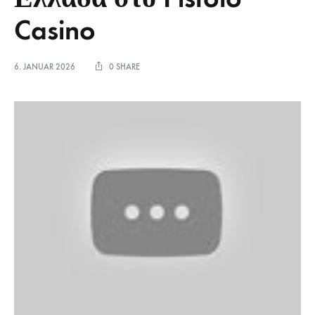
Casino
6. JANUAR 2026
0 SHARE