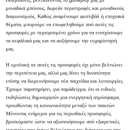
εκδηλώσεις, βελτιώνοντας το gameplay μας με
μοναδικά μπόνους, δωρεάν περιστροφές και μοναδικούς
διαγωνισμούς. Καθώς αναμένουμε φεστιβάλ ή εποχιακά
θέματα, μπορούμε να επωφεληθούμε από αυτές τις
προσφορές με περιορισμένο χρόνο για να ενισχύσουμε
τα κεφάλαιά μας και να αυξήσουμε την ευχαρίστησή
μας.
Η εμπλοκή σε αυτές τις προσφορές όχι μόνο βελτιώνει
την περιπέτεια μας, αλλά μας δίνει τη δυνατότητα
επίσης να διερευνήσουμε νέα παιχνίδια και λειτουργίες.
Έχουμε παρατηρήσει, για παράδειγμα, ότι οι ειδικές
εκδηλώσεις δημιουργούν μια ενεργητική ατμόσφαιρα,
προωθώντας τη κοινωνικότητα μεταξύ των παικτών.
Μένοντας ενήμεροι για τις περιοδικές προσφορές,
βρισκόμαστε ώστε να αξιοποιήσουμε από εξαιρετικές
ευκαιρίες που όντως βελτιώνουν τον διάρκεια μας στο