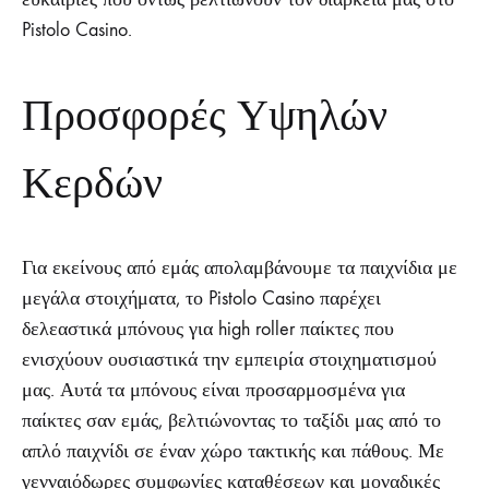
Pistolo Casino.
Προσφορές Υψηλών
Κερδών
Για εκείνους από εμάς απολαμβάνουμε τα παιχνίδια με
μεγάλα στοιχήματα, το Pistolo Casino παρέχει
δελεαστικά μπόνους για high roller παίκτες που
ενισχύουν ουσιαστικά την εμπειρία στοιχηματισμού
μας. Αυτά τα μπόνους είναι προσαρμοσμένα για
παίκτες σαν εμάς, βελτιώνοντας το ταξίδι μας από το
απλό παιχνίδι σε έναν χώρο τακτικής και πάθους. Με
γενναιόδωρες συμφωνίες καταθέσεων και μοναδικές