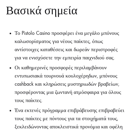
Βασικά σημεία
Το Pistolo Casino προσφέρει ένα μεγάλο μπόνους
καλωσορίσματος για νέους παίκτες, όπως
αντίστοιχες καταθέσεις και δωρεάν περιστροφές
για να ενισχύσετε την εμπειρία παιχνιδιού σας.
Οι καθημερινές προσφορές περιλαμβάνουν
εντυπωσιακά τουρνουά κουλοχέρηδων, μπόνους
cashback και κληρώσεις μυστηριωδών βραβείων,
προσφέροντας μια ζωντανή ατμόσφαιρα για όλους
τους παίκτες.
Ένα εκτενές πρόγραμμα επιβράβευσης επιβραβεύει
τους παίκτες με πόντους για τα στοιχήματά τους,
ξεκλειδώνοντας αποκλειστικά προνόμια και οφέλη