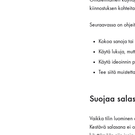
kiinnostuksen kohteitas
Seuraavassa on ohjeit
Kokoa sanoja tai 
Käytä lukuja, mutt
Käytä ideoinnin po
Tee siitä muistett
Suojaa sala
Vaikka tilin luominen
Kestävä salasana ei o