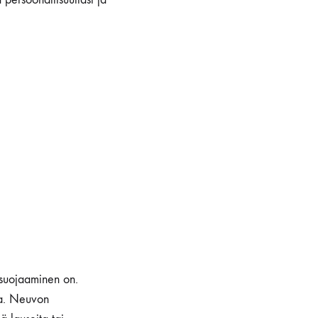
 suojaaminen on.
ta. Neuvon