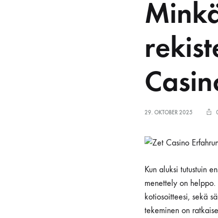
Minkä
rekist
Casin
29. OKTOBER 2025
Kun aluksi tutustuin 
menettely on helppo. 
kotiosoitteesi, sekä 
tekeminen on ratkaise