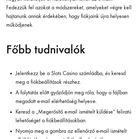
Fedezzük fel azokat a módszereket, amelyeket végre kell
hajtanunk annak érdekében, hogy fiókjaink újra helyesen
működjenek.
Főbb tudnivalók
Jelentkezz be a Slots Casino számládba, és keresd
meg a fiókbeállítások részhez.
A folytatás előtt győződjön meg róla, hogy a fájlban
megadott e-mail elérhetőség helyes-e.
Keresd a „Megerősítő e-mail ismételt küldése” feliratú
lehetőséget a fiókbeállításokban.
Nyomja meg a gombra az ellenőrző e-mail ismételt