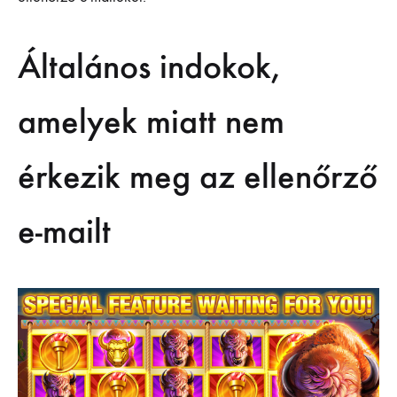
Általános indokok,
amelyek miatt nem
érkezik meg az ellenőrző
e-mailt