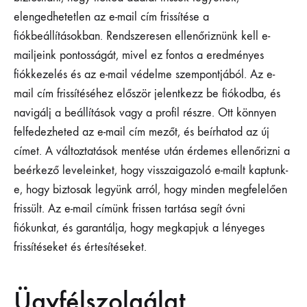
elengedhetetlen az e-mail cím frissítése a
fiókbeállításokban. Rendszeresen ellenőriznünk kell e-
mailjeink pontosságát, mivel ez fontos a eredményes
fiókkezelés és az e-mail védelme szempontjából. Az e-
mail cím frissítéséhez először jelentkezz be fiókodba, és
navigálj a beállítások vagy a profil részre. Ott könnyen
felfedezheted az e-mail cím mezőt, és beírhatod az új
címet. A változtatások mentése után érdemes ellenőrizni a
beérkező leveleinket, hogy visszaigazoló e-mailt kaptunk-
e, hogy biztosak legyünk arról, hogy minden megfelelően
frissült. Az e-mail címünk frissen tartása segít óvni
fiókunkat, és garantálja, hogy megkapjuk a lényeges
frissítéseket és értesítéseket.
Ügyfélszolgálat