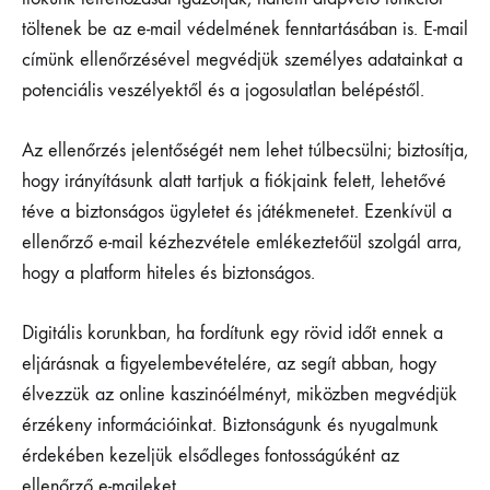
töltenek be az e-mail védelmének fenntartásában is. E-mail
címünk ellenőrzésével megvédjük személyes adatainkat a
potenciális veszélyektől és a jogosulatlan belépéstől.
Az ellenőrzés jelentőségét nem lehet túlbecsülni; biztosítja,
hogy irányításunk alatt tartjuk a fiókjaink felett, lehetővé
téve a biztonságos ügyletet és játékmenetet. Ezenkívül a
ellenőrző e-mail kézhezvétele emlékeztetőül szolgál arra,
hogy a platform hiteles és biztonságos.
Digitális korunkban, ha fordítunk egy rövid időt ennek a
eljárásnak a figyelembevételére, az segít abban, hogy
élvezzük az online kaszinóélményt, miközben megvédjük
érzékeny információinkat. Biztonságunk és nyugalmunk
érdekében kezeljük elsődleges fontosságúként az
ellenőrző e-maileket.