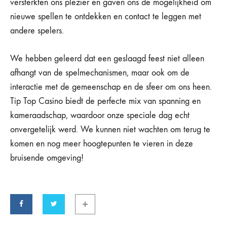
versterkten ons plezier en gaven ons de mogelijkheid om
nieuwe spellen te ontdekken en contact te leggen met
andere spelers.
We hebben geleerd dat een geslaagd feest niet alleen
afhangt van de spelmechanismen, maar ook om de
interactie met de gemeenschap en de sfeer om ons heen.
Tip Top Casino biedt de perfecte mix van spanning en
kameraadschap, waardoor onze speciale dag echt
onvergetelijk werd. We kunnen niet wachten om terug te
komen en nog meer hoogtepunten te vieren in deze
bruisende omgeving!