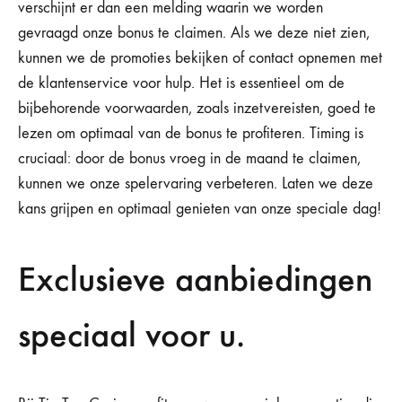
verschijnt er dan een melding waarin we worden
gevraagd onze bonus te claimen. Als we deze niet zien,
kunnen we de promoties bekijken of contact opnemen met
de klantenservice voor hulp. Het is essentieel om de
bijbehorende voorwaarden, zoals inzetvereisten, goed te
lezen om optimaal van de bonus te profiteren. Timing is
cruciaal: door de bonus vroeg in de maand te claimen,
kunnen we onze spelervaring verbeteren. Laten we deze
kans grijpen en optimaal genieten van onze speciale dag!
Exclusieve aanbiedingen
speciaal voor u.