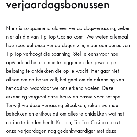
verjaardagsbonussen
Niets is zo spannend als een verjaardagsverrassing, zeker
niet als die van Tip Top Casino komt. We weten allemaal
hoe speciaal onze verjaardagen zijn, maar een bonus van
Tip Top verhoogt die spanning. Stel je eens voor hoe
opwindend het is om in te loggen en die geweldige
beloning te ontdekken die op je wacht. Het gaat niet
alleen om de bonus zelf; het gaat om de erkenning van
het casino, waardoor we ons erkend voelen. Deze
erkenning vergroot onze trouw en passie voor het spel.
Terwijl we deze verrassing uitpakken, raken we meer
betrokken en enthousiast om alles te ontdekken wat het
casino te bieden heeft. Kortom, Tip Top Casino maakt
onze verjaardagen nog gedenkwaardiger met deze