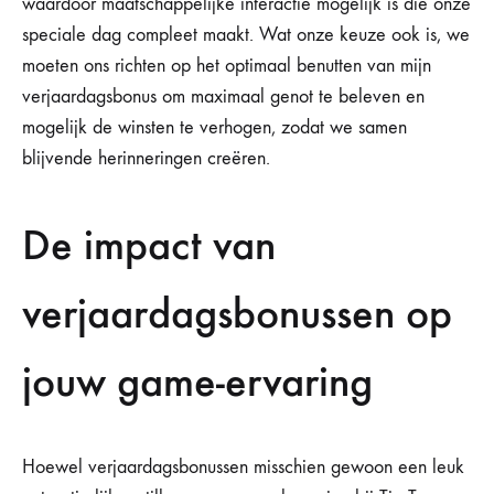
waardoor maatschappelijke interactie mogelijk is die onze
speciale dag compleet maakt. Wat onze keuze ook is, we
moeten ons richten op het optimaal benutten van mijn
verjaardagsbonus om maximaal genot te beleven en
mogelijk de winsten te verhogen, zodat we samen
blijvende herinneringen creëren.
De impact van
verjaardagsbonussen op
jouw game-ervaring
Hoewel verjaardagsbonussen misschien gewoon een leuk