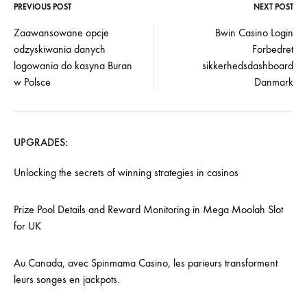
PREVIOUS POST
NEXT POST
Zaawansowane opcje
Bwin Casino Login
odzyskiwania danych
Forbedret
logowania do kasyna Buran
sikkerhedsdashboard
w Polsce
Danmark
UPGRADES:
Unlocking the secrets of winning strategies in casinos
Prize Pool Details and Reward Monitoring in Mega Moolah Slot
for UK
Au Canada, avec Spinmama Casino, les parieurs transforment
leurs songes en jackpots.
Impressum
AGB
Datenschutz
Support