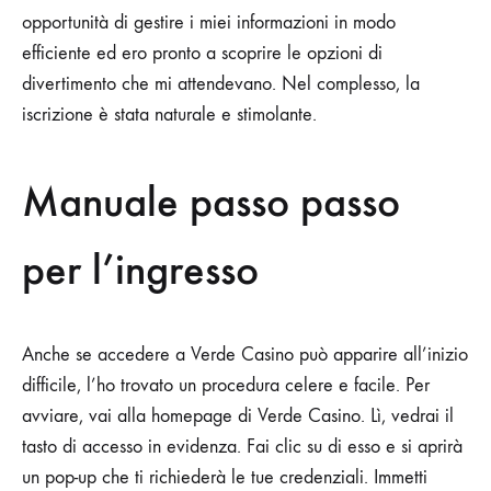
opportunità di gestire i miei informazioni in modo
efficiente ed ero pronto a scoprire le opzioni di
divertimento che mi attendevano. Nel complesso, la
iscrizione è stata naturale e stimolante.
Manuale passo passo
per l’ingresso
Anche se accedere a Verde Casino può apparire all’inizio
difficile, l’ho trovato un procedura celere e facile. Per
avviare, vai alla homepage di Verde Casino. Lì, vedrai il
tasto di accesso in evidenza. Fai clic su di esso e si aprirà
un pop-up che ti richiederà le tue credenziali. Immetti