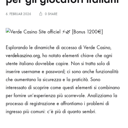
6. FEBRUAR 2026
0 SHARE
Esplorando le dinamiche di accesso di Verde Casino,
verdekaszino.org
, ho notato elementi chiave che ogni
utente italiano dovrebbe capire. Non si tratta solo di
inserire username e password; ci sono anche funzionalità
che aumentano la sicurezza e la praticità. Sono
interessato di scoprire come questi elementi si combinano
per fornire un’esperienza più scorrevole. Analizziamo la
processo di registrazione e affrontiamo i problemi di
ingresso più comuni: c’è più di quanto sembri.