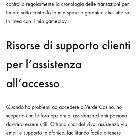
controllo regolarmente la cronologia delle transazioni per
tenere sotto controllo le mie spese e garantire che tutto sia
in linea con il mio gameplay.
Risorse di supporto clienti
per l’assistenza
all’accesso
Quando ho problemi ad accedere a Verde Casino, ho
scoperto che le loro opzioni di assistenza clienti possono
davvero essere utili. Offrono chat dal vivo, assistenza via
email e supporto telefonico, facilitando facile ottenere