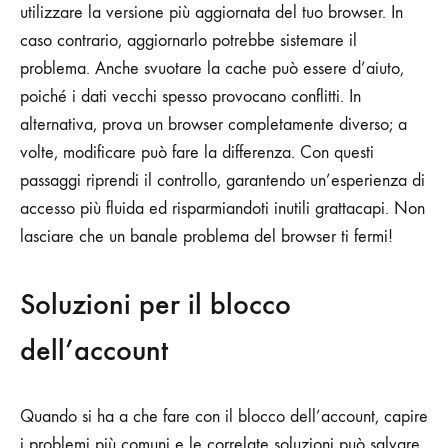
utilizzare la versione più aggiornata del tuo browser. In
caso contrario, aggiornarlo potrebbe sistemare il
problema. Anche svuotare la cache può essere d’aiuto,
poiché i dati vecchi spesso provocano conflitti. In
alternativa, prova un browser completamente diverso; a
volte, modificare può fare la differenza. Con questi
passaggi riprendi il controllo, garantendo un’esperienza di
accesso più fluida ed risparmiandoti inutili grattacapi. Non
lasciare che un banale problema del browser ti fermi!
Soluzioni per il blocco
dell’account
Quando si ha a che fare con il blocco dell’account, capire
i problemi più comuni e le correlate soluzioni può salvare