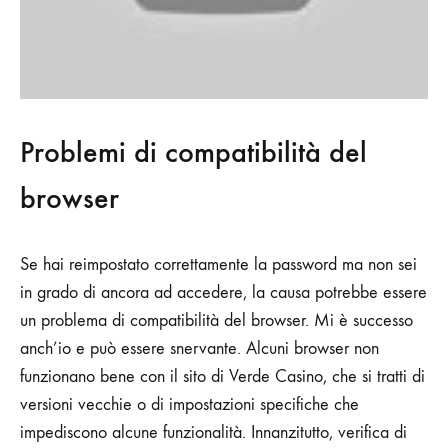
Problemi di compatibilità del
browser
Se hai reimpostato correttamente la password ma non sei
in grado di ancora ad accedere, la causa potrebbe essere
un problema di compatibilità del browser. Mi è successo
anch’io e può essere snervante. Alcuni browser non
funzionano bene con il sito di Verde Casino, che si tratti di
versioni vecchie o di impostazioni specifiche che
impediscono alcune funzionalità. Innanzitutto, verifica di