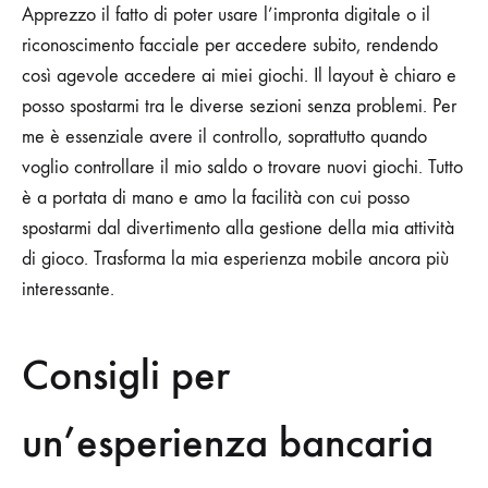
Apprezzo il fatto di poter usare l’impronta digitale o il
riconoscimento facciale per accedere subito, rendendo
così agevole accedere ai miei giochi. Il layout è chiaro e
posso spostarmi tra le diverse sezioni senza problemi. Per
me è essenziale avere il controllo, soprattutto quando
voglio controllare il mio saldo o trovare nuovi giochi. Tutto
è a portata di mano e amo la facilità con cui posso
spostarmi dal divertimento alla gestione della mia attività
di gioco. Trasforma la mia esperienza mobile ancora più
interessante.
Consigli per
un’esperienza bancaria