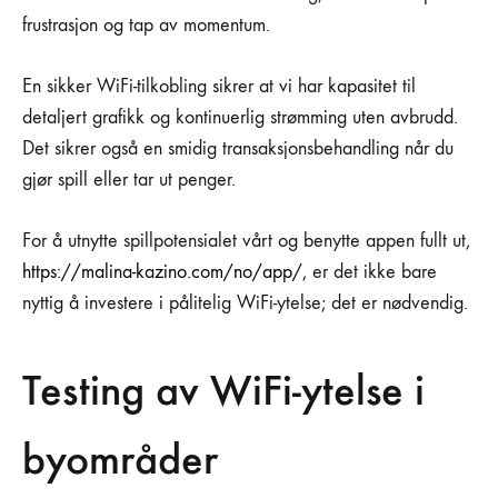
frustrasjon og tap av momentum.
En sikker WiFi-tilkobling sikrer at vi har kapasitet til
detaljert grafikk og kontinuerlig strømming uten avbrudd.
Det sikrer også en smidig transaksjonsbehandling når du
gjør spill eller tar ut penger.
For å utnytte spillpotensialet vårt og benytte appen fullt ut,
https://malina-kazino.com/no/app/
, er det ikke bare
nyttig å investere i pålitelig WiFi-ytelse; det er nødvendig.
Testing av WiFi-ytelse i
byområder