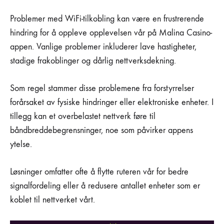
Problemer med WiFi-tilkobling kan være en frustrerende
hindring for å oppleve opplevelsen vår på Malina Casino-
appen. Vanlige problemer inkluderer lave hastigheter,
stadige frakoblinger og dårlig nettverksdekning.
Som regel stammer disse problemene fra forstyrrelser
forårsaket av fysiske hindringer eller elektroniske enheter. I
tillegg kan et overbelastet nettverk føre til
båndbreddebegrensninger, noe som påvirker appens
ytelse.
Løsninger omfatter ofte å flytte ruteren vår for bedre
signalfordeling eller å redusere antallet enheter som er
koblet til nettverket vårt.