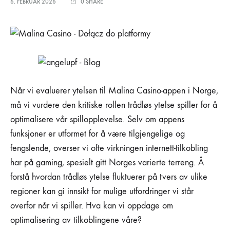
6. FEBRUAR 2026
0 SHARE
Når vi evaluerer ytelsen til Malina Casino-appen i Norge,
må vi vurdere den kritiske rollen trådløs ytelse spiller for å
optimalisere vår spillopplevelse. Selv om appens
funksjoner er utformet for å være tilgjengelige og
fengslende, overser vi ofte virkningen internett-tilkobling
har på gaming, spesielt gitt Norges varierte terreng. Å
forstå hvordan trådløs ytelse fluktuerer på tvers av ulike
regioner kan gi innsikt for mulige utfordringer vi står
overfor når vi spiller. Hva kan vi oppdage om
optimalisering av tilkoblingene våre?