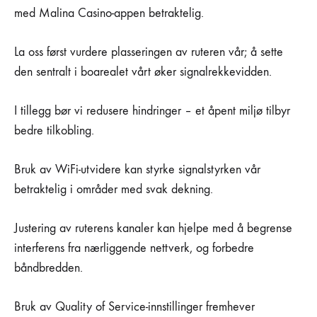
med Malina Casino-appen betraktelig.
La oss først vurdere plasseringen av ruteren vår; å sette
den sentralt i boarealet vårt øker signalrekkevidden.
I tillegg bør vi redusere hindringer – et åpent miljø tilbyr
bedre tilkobling.
Bruk av WiFi-utvidere kan styrke signalstyrken vår
betraktelig i områder med svak dekning.
Justering av ruterens kanaler kan hjelpe med å begrense
interferens fra nærliggende nettverk, og forbedre
båndbredden.
Bruk av Quality of Service-innstillinger fremhever