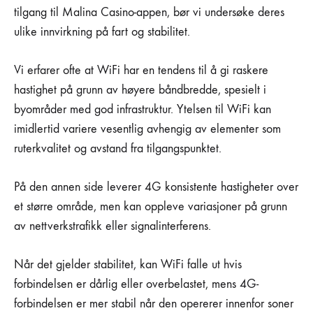
tilgang til Malina Casino-appen, bør vi undersøke deres
ulike innvirkning på fart og stabilitet.
Vi erfarer ofte at WiFi har en tendens til å gi raskere
hastighet på grunn av høyere båndbredde, spesielt i
byområder med god infrastruktur. Ytelsen til WiFi kan
imidlertid variere vesentlig avhengig av elementer som
ruterkvalitet og avstand fra tilgangspunktet.
På den annen side leverer 4G konsistente hastigheter over
et større område, men kan oppleve variasjoner på grunn
av nettverkstrafikk eller signalinterferens.
Når det gjelder stabilitet, kan WiFi falle ut hvis
forbindelsen er dårlig eller overbelastet, mens 4G-
forbindelsen er mer stabil når den opererer innenfor soner