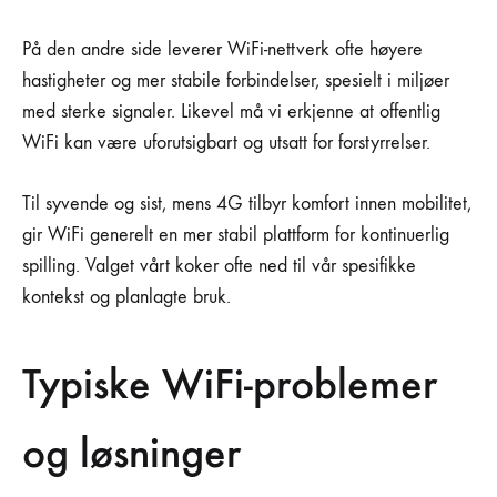
På den andre side leverer WiFi-nettverk ofte høyere
hastigheter og mer stabile forbindelser, spesielt i miljøer
med sterke signaler. Likevel må vi erkjenne at offentlig
WiFi kan være uforutsigbart og utsatt for forstyrrelser.
Til syvende og sist, mens 4G tilbyr komfort innen mobilitet,
gir WiFi generelt en mer stabil plattform for kontinuerlig
spilling. Valget vårt koker ofte ned til vår spesifikke
kontekst og planlagte bruk.
Typiske WiFi-problemer
og løsninger