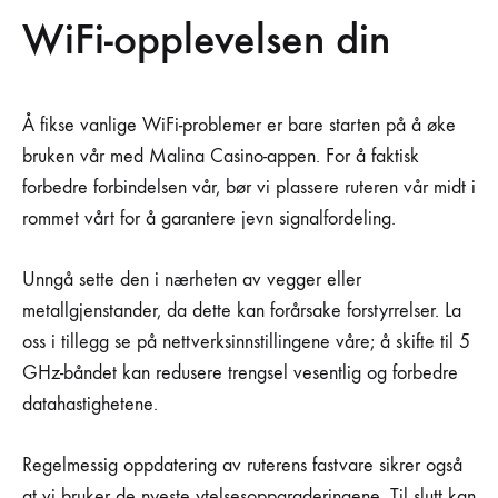
WiFi-opplevelsen din
Å fikse vanlige WiFi-problemer er bare starten på å øke
bruken vår med Malina Casino-appen. For å faktisk
forbedre forbindelsen vår, bør vi plassere ruteren vår midt i
rommet vårt for å garantere jevn signalfordeling.
Unngå sette den i nærheten av vegger eller
metallgjenstander, da dette kan forårsake forstyrrelser. La
oss i tillegg se på nettverksinnstillingene våre; å skifte til 5
GHz-båndet kan redusere trengsel vesentlig og forbedre
datahastighetene.
Regelmessig oppdatering av ruterens fastvare sikrer også
at vi bruker de nyeste ytelsesoppgraderingene. Til slutt kan