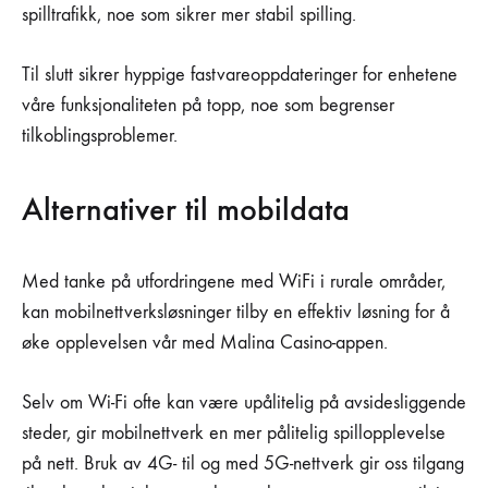
spilltrafikk, noe som sikrer mer stabil spilling.
Til slutt sikrer hyppige fastvareoppdateringer for enhetene
våre funksjonaliteten på topp, noe som begrenser
tilkoblingsproblemer.
Alternativer til mobildata
Med tanke på utfordringene med WiFi i rurale områder,
kan mobilnettverksløsninger tilby en effektiv løsning for å
øke opplevelsen vår med Malina Casino-appen.
Selv om Wi-Fi ofte kan være upålitelig på avsidesliggende
steder, gir mobilnettverk en mer pålitelig spillopplevelse
på nett. Bruk av 4G- til og med 5G-nettverk gir oss tilgang