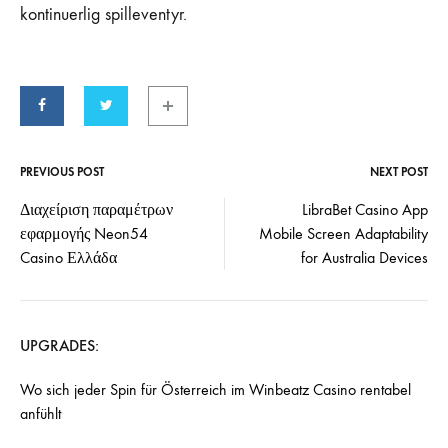
kontinuerlig spilleventyr.
PREVIOUS POST
NEXT POST
Διαχείριση παραμέτρων
LibraBet Casino App
εφαρμογής Neon54
Mobile Screen Adaptability
Casino Ελλάδα
for Australia Devices
UPGRADES:
Wo sich jeder Spin für Österreich im Winbeatz Casino rentabel
anfühlt