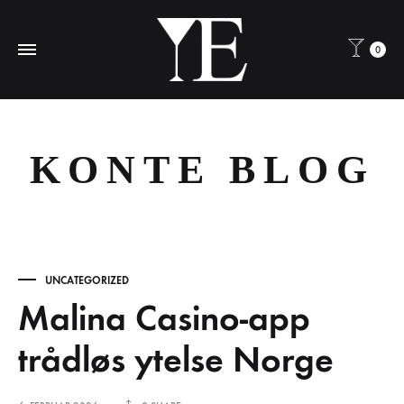
0
KONTE BLOG
UNCATEGORIZED
Malina Casino-app
trådløs ytelse Norge