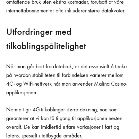
omfattende bruk uten ekstra kostnader, forutsatt at våre
internettabonnementer ofte inkluderer større datakvoter.
Utfordringer med
tilkoblingspålitelighet
Når man går bort fra databruk, er det essensielt å tenke
på hvordan stabiliteten til forbindelsen varierer mellom
4G- og WiFi-nettverk når man anvender Malina Casino-
applikasjonen.
Normalt gir 4G-tilkoblinger større dekning, noe som
garanterer at vi kan få tilgang til applikasjonen nesten
overalt. De kan imidlertid erfare variasjoner i fart og
latens, spesielt i tettbygde områder.