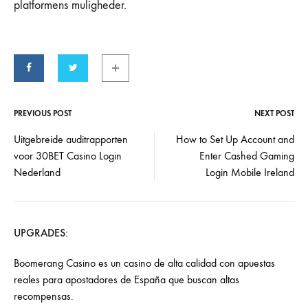
platformens muligheder.
PREVIOUS POST
NEXT POST
Uitgebreide auditrapporten
How to Set Up Account and
voor 30BET Casino Login
Enter Cashed Gaming
Nederland
Login Mobile Ireland
UPGRADES:
Boomerang Casino es un casino de alta calidad con apuestas
reales para apostadores de España que buscan altas
recompensas.