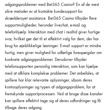
adgangsproblemer med Bet365 Casino? En af de mest
sikre metoder er at kontakte kundesupport for
skræddersyet assistance. Bet365 Casino tilbyder flere
supportmuligheder, herunder livechat, e-mail og
telefonhjælp. Interaktion med chat i realtid giver hurtige
svar, hvilket gør det til et effektivt valg for dem, der har
brug for øjeblikkelige løsninger. E-mail support er mindre
hurtig, men giver mulighed for udførlige forespørgsler om
konkrete adgangsproblemer. Derudover tilbyder
telefonsupporten personlig interaktion, som kan hjælpe
med at afklare komplekse problemer. Det anbefales, at
spillere har klar relevante oplysninger, såsom deres
kontooplysninger og typen af adgangsproblem, for at
fremskynde supportprocessen. Ved at bruge disse kanaler
kan spillere effektivt tage sig af deres udfordringer og få
tilbage deres adgang.