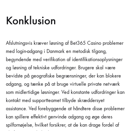
Konklusion
Afslutningsvis kræver løsning af Bet365 Casino problemer
med login-adgang i Danmark en metodisk tilgang,
begyndende med verifikation af identifikationsoplysninger
og løsning af tekniske udfordringer. Brugere skal være
bevidste på geografiske begrænsninger, der kan blokere
adgang, og tænke på at bruge virtuelle private netværk
som midlertidige løsninger. Ved konstante udfordringer kan
kontakt med supportteamet tilbyde skræddersyet
assistance. Ved forebyggende at håndtere disse problemer
kan spillere effektivt genvinde adgang og øge deres
spilfornøjelse, hvilket forsikrer, at de kan drage fordel af