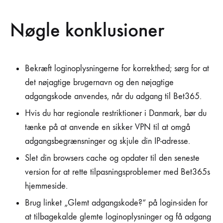
Nøgle konklusioner
Bekræft loginoplysningerne for korrekthed; sørg for at
det nøjagtige brugernavn og den nøjagtige
adgangskode anvendes, når du adgang til Bet365.
Hvis du har regionale restriktioner i Danmark, bør du
tænke på at anvende en sikker VPN til at omgå
adgangsbegrænsninger og skjule din IP-adresse.
Slet din browsers cache og opdater til den seneste
version for at rette tilpasningsproblemer med Bet365s
hjemmeside.
Brug linket „Glemt adgangskode?“ på login-siden for
at tilbagekalde glemte loginoplysninger og få adgang