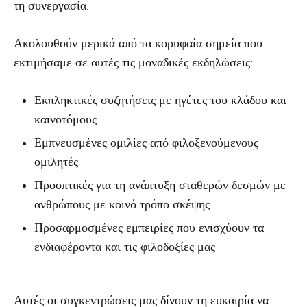
τη συνεργασία.
Ακολουθούν μερικά από τα κορυφαία σημεία που
εκτιμήσαμε σε αυτές τις μοναδικές εκδηλώσεις:
Εκπληκτικές συζητήσεις με ηγέτες του κλάδου και
καινοτόμους
Εμπνευσμένες ομιλίες από φιλοξενούμενους
ομιλητές
Προοπτικές για τη ανάπτυξη σταθερών δεσμών με
ανθρώπους με κοινό τρόπο σκέψης
Προσαρμοσμένες εμπειρίες που ενισχύουν τα
ενδιαφέροντα και τις φιλοδοξίες μας
Αυτές οι συγκεντρώσεις μας δίνουν τη ευκαιρία να