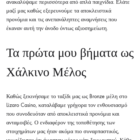
ανακαλύψαμε περισσότερα από απλά παιχνίδια. Ελάτε
μαζί μας καθώς εξερευνούμε τα αποκλειστικά
προνόμια και τις ανεπανάληπτες αναμνήσεις που
έκαναν αυτή την άνοδο όντως αξιοσημείωτη.
Τα πρώτα μου βήματα ως
Χάλκινο Μέλος
Καθώς ξεκινήσαμε το ταξίδι μας ως Bronze μέλη στο
Lizaro Casino, καταλάβαμε γρήγορα τον ενθουσιασμό
που συνοδευόταν από αποκλειστικά προνόμια και
ανταμοιβές. Ο ενδιαφέρον της τοποθέτησης των
στοιχημάτων μας ήταν ακόμα πιο συναρπαστικός,