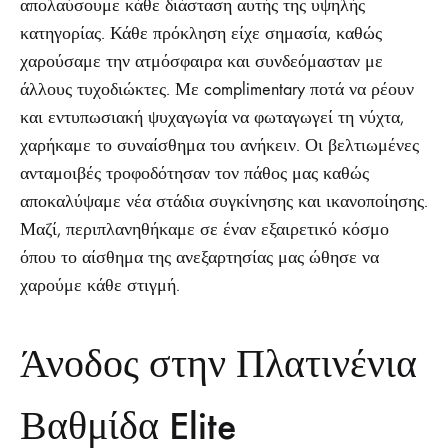
απολαύσουμε κάθε διάσταση αυτής της υψηλής
κατηγορίας. Κάθε πρόκληση είχε σημασία, καθώς
χαρούσαμε την ατμόσφαιρα και συνδεόμασταν με
άλλους τυχοδιώκτες. Με complimentary ποτά να ρέουν
και εντυπωσιακή ψυχαγωγία να φωταγωγεί τη νύχτα,
χαρήκαμε το συναίσθημα του ανήκειν. Οι βελτιωμένες
ανταμοιβές τροφοδότησαν τον πάθος μας καθώς
αποκαλύψαμε νέα στάδια συγκίνησης και ικανοποίησης.
Μαζί, περιπλανηθήκαμε σε έναν εξαιρετικό κόσμο
όπου το αίσθημα της ανεξαρτησίας μας ώθησε να
χαρούμε κάθε στιγμή.
Άνοδος στην Πλατινένια
Βαθμίδα Elite