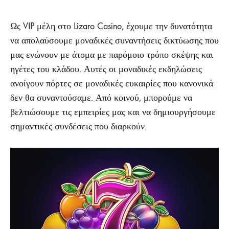
Ως VIP μέλη στο Lizaro Casino, έχουμε την δυνατότητα
να απολαύσουμε μοναδικές συναντήσεις δικτύωσης που
μας ενώνουν με άτομα με παρόμοιο τρόπο σκέψης και
ηγέτες του κλάδου. Αυτές οι μοναδικές εκδηλώσεις
ανοίγουν πόρτες σε μοναδικές ευκαιρίες που κανονικά
δεν θα συναντούσαμε. Από κοινού, μπορούμε να
βελτιώσουμε τις εμπειρίες μας και να δημιουργήσουμε
σημαντικές συνδέσεις που διαρκούν.