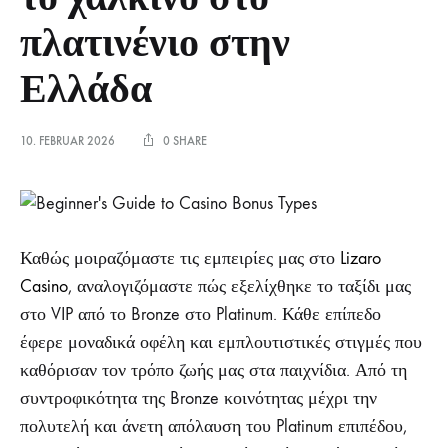
πλατινένιο στην
Ελλάδα
10. FEBRUAR 2026
0 SHARE
Καθώς μοιραζόμαστε τις εμπειρίες μας στο
Lizaro
Casino
, αναλογιζόμαστε πώς εξελίχθηκε το ταξίδι μας
στο VIP από το Bronze στο Platinum. Κάθε επίπεδο
έφερε μοναδικά οφέλη και εμπλουτιστικές στιγμές που
καθόρισαν τον τρόπο ζωής μας στα παιχνίδια. Από τη
συντροφικότητα της Bronze κοινότητας μέχρι την
πολυτελή και άνετη απόλαυση του Platinum επιπέδου,