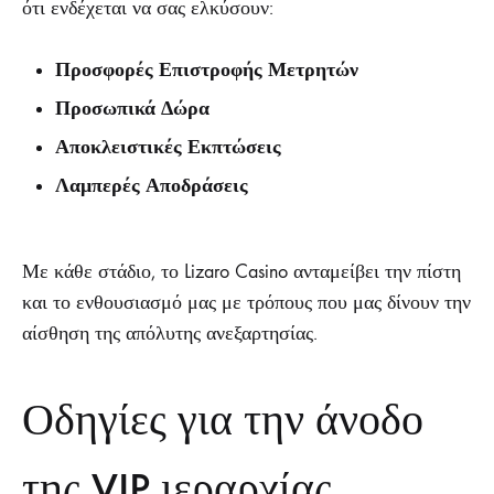
ότι ενδέχεται να σας ελκύσουν:
Προσφορές Επιστροφής Μετρητών
Προσωπικά Δώρα
Αποκλειστικές Εκπτώσεις
Λαμπερές Αποδράσεις
Με κάθε στάδιο, το Lizaro Casino ανταμείβει την πίστη
και το ενθουσιασμό μας με τρόπους που μας δίνουν την
αίσθηση της απόλυτης ανεξαρτησίας.
Οδηγίες για την άνοδο
της VIP ιεραρχίας