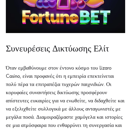
Συνευρέσεις Δικτύωσης Ελίτ
Όταν εμβαθύνουμε στον έντονο κόσμο του Lizaro
Casino, είναι προφανές ότι η εμπειρία επεκτείνεται
πολύ πέρα τα επιτραπέζια τυχερών παιχνιδιών. Οι
κορυφαίες συναντήσεις δικτύωσης προσφέρουν
απίστευτες ευκαιρίες για να ενωθείτε, να διδαχθείτε και
να εξελιχθείτε συλλογικά με άλλους ανταγωνιστές με
μεγάλα ποσά. Διαμοιραζόμαστε χαμόγελα και ιστορίες
σε μια ατμόσφαιρα που ενθαρρύνει τη συνεργασία και