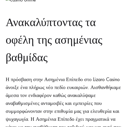
Ανακαλύπτοντας τα
οφέλη της ασημένιας
βαθμίδας
Η πρόσβαση στην Ασημένια Επίπεδο στο Lizaro Casino
άνοιξε ένα πλήρως νέο πεδίο ευκαιριών. Αισθανθήκαμε
άμεσα τον ενδιαφέρον καθώς ανακαλύψαμε
αναβαθμισμένες ανταμοιβές και εμπειρίες που
συμμορφώνονταν στην επιθυμία μας για ελευθερία και
ψυχαγωγία. Η Ασημένια Επίπεδο έχει πραγματικά να