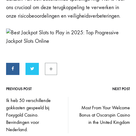
ons cruciaal om deze terugkoppeling te verwerken in
onze risicobeoordelingen en veiligheidsverbeteringen.
PREVIOUS POST
NEXT POST
Ik heb 50 verschillende
gokkasten gespeeld bij
Most From Your Welcome
Foxygold Casino.
Bonus at Oscarspin Casino
Bevindingen voor
in the United Kingdom
Nederland.