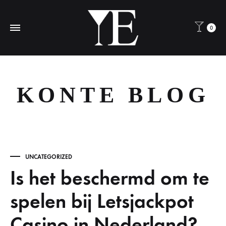
0
KONTE BLOG
UNCATEGORIZED
Is het beschermd om te
spelen bij Letsjackpot
Casino in Nederland?