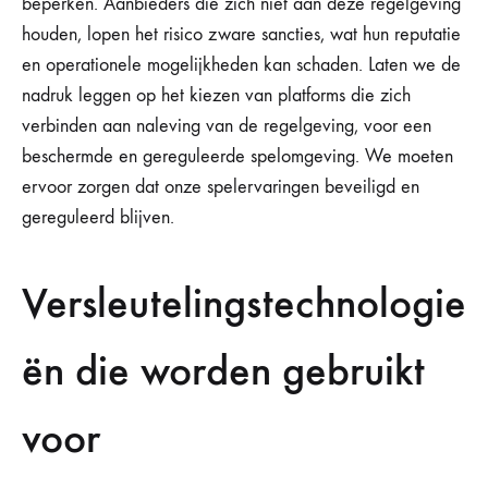
beperken. Aanbieders die zich niet aan deze regelgeving
houden, lopen het risico zware sancties, wat hun reputatie
en operationele mogelijkheden kan schaden. Laten we de
nadruk leggen op het kiezen van platforms die zich
verbinden aan naleving van de regelgeving, voor een
beschermde en gereguleerde spelomgeving. We moeten
ervoor zorgen dat onze spelervaringen beveiligd en
gereguleerd blijven.
Versleutelingstechnologie
ën die worden gebruikt
voor