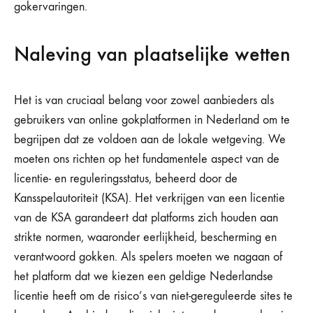
gokervaringen.
Naleving van plaatselijke wetten
Het is van cruciaal belang voor zowel aanbieders als
gebruikers van online gokplatformen in Nederland om te
begrijpen dat ze voldoen aan de lokale wetgeving. We
moeten ons richten op het fundamentele aspect van de
licentie- en reguleringsstatus, beheerd door de
Kansspelautoriteit (KSA). Het verkrijgen van een licentie
van de KSA garandeert dat platforms zich houden aan
strikte normen, waaronder eerlijkheid, bescherming en
verantwoord gokken. Als spelers moeten we nagaan of
het platform dat we kiezen een geldige Nederlandse
licentie heeft om de risico’s van niet-gereguleerde sites te