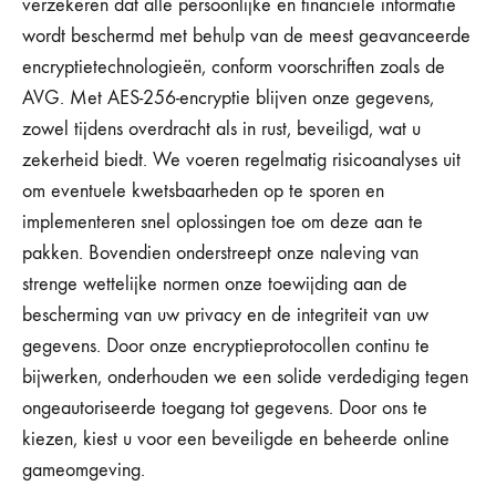
verzekeren dat alle persoonlijke en financiële informatie
wordt beschermd met behulp van de meest geavanceerde
encryptietechnologieën, conform voorschriften zoals de
AVG. Met AES-256-encryptie blijven onze gegevens,
zowel tijdens overdracht als in rust, beveiligd, wat u
zekerheid biedt. We voeren regelmatig risicoanalyses uit
om eventuele kwetsbaarheden op te sporen en
implementeren snel oplossingen toe om deze aan te
pakken. Bovendien onderstreept onze naleving van
strenge wettelijke normen onze toewijding aan de
bescherming van uw privacy en de integriteit van uw
gegevens. Door onze encryptieprotocollen continu te
bijwerken, onderhouden we een solide verdediging tegen
ongeautoriseerde toegang tot gegevens. Door ons te
kiezen, kiest u voor een beveiligde en beheerde online
gameomgeving.