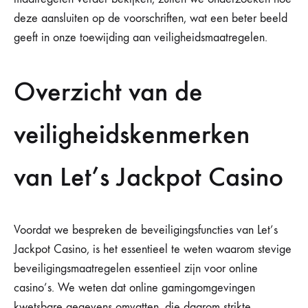
deze aansluiten op de voorschriften, wat een beter beeld
geeft in onze toewijding aan veiligheidsmaatregelen.
Overzicht van de
veiligheidskenmerken
van Let’s Jackpot Casino
Voordat we bespreken de beveiligingsfuncties van Let’s
Jackpot Casino, is het essentieel te weten waarom stevige
beveiligingsmaatregelen essentieel zijn voor online
casino’s. We weten dat online gamingomgevingen
kwetsbare gegevens omvatten, die daarom strikte