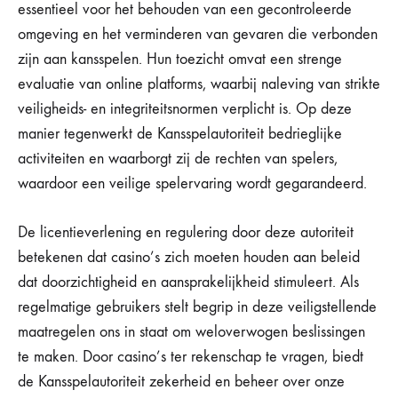
essentieel voor het behouden van een gecontroleerde
omgeving en het verminderen van gevaren die verbonden
zijn aan kansspelen. Hun toezicht omvat een strenge
evaluatie van online platforms, waarbij naleving van strikte
veiligheids- en integriteitsnormen verplicht is. Op deze
manier tegenwerkt de Kansspelautoriteit bedrieglijke
activiteiten en waarborgt zij de rechten van spelers,
waardoor een veilige spelervaring wordt gegarandeerd.
De licentieverlening en regulering door deze autoriteit
betekenen dat casino’s zich moeten houden aan beleid
dat doorzichtigheid en aansprakelijkheid stimuleert. Als
regelmatige gebruikers stelt begrip in deze veiligstellende
maatregelen ons in staat om weloverwogen beslissingen
te maken. Door casino’s ter rekenschap te vragen, biedt
de Kansspelautoriteit zekerheid en beheer over onze