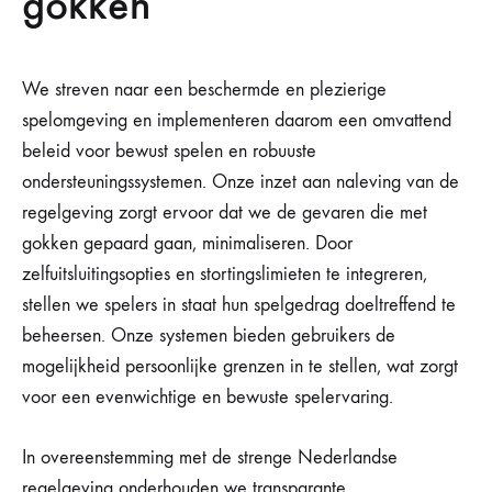
gokken
We streven naar een beschermde en plezierige
spelomgeving en implementeren daarom een omvattend
beleid voor bewust spelen en robuuste
ondersteuningssystemen. Onze inzet aan naleving van de
regelgeving zorgt ervoor dat we de gevaren die met
gokken gepaard gaan, minimaliseren. Door
zelfuitsluitingsopties en stortingslimieten te integreren,
stellen we spelers in staat hun spelgedrag doeltreffend te
beheersen. Onze systemen bieden gebruikers de
mogelijkheid persoonlijke grenzen in te stellen, wat zorgt
voor een evenwichtige en bewuste spelervaring.
In overeenstemming met de strenge Nederlandse
regelgeving onderhouden we transparante