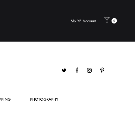
My YE Account
0
Twitter
Facebook
Instagram
Pinterest
PPING
PHOTOGRAPHY