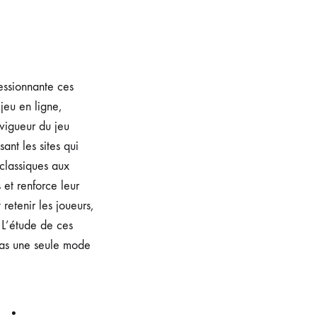
essionnante ces
jeu en ligne,
 vigueur du jeu
sant les sites qui
 classiques aux
et renforce leur
retenir les joueurs,
 L’étude de ces
pas une seule mode