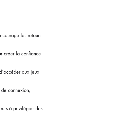
ncourage les retours
ur créer la confiance
s d’accéder aux jeux
s de connexion,
eurs à privilégier des