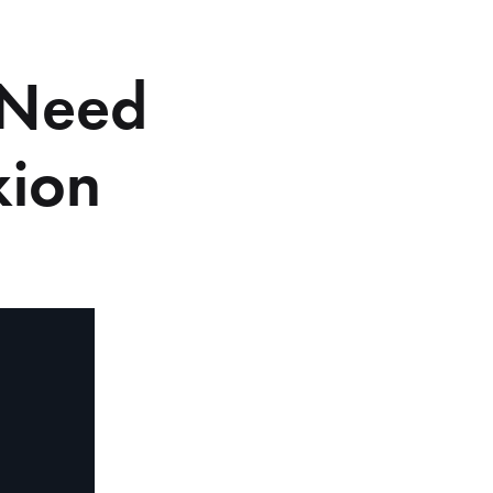
t Need
xion