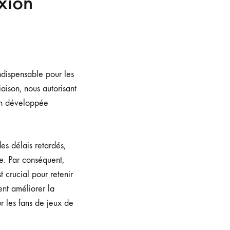
xion
indispensable pour les
aison, nous autorisant
ien développée
es délais retardés,
te. Par conséquent,
 crucial pour retenir
ent améliorer la
our les fans de jeux de