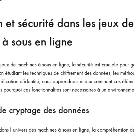
n et sécurité dans les jeux de
à sous en ligne
jeux de machines à sous en ligne, la sécurité est cruciale pour g
En étudiant les techniques de chiffrement des données, les méth
érification d’identité, nous apprendrons mieux comment ces éléme
ns pourquoi ces fonctionnalités sont nécessaires à un environnemen
de cryptage des données
dans l’univers des machines à sous en ligne, la compréhension d