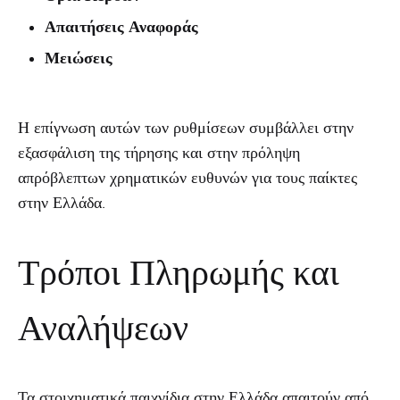
Απαιτήσεις Αναφοράς
Μειώσεις
Η επίγνωση αυτών των ρυθμίσεων συμβάλλει στην
εξασφάλιση της τήρησης και στην πρόληψη
απρόβλεπτων χρηματικών ευθυνών για τους παίκτες
στην Ελλάδα.
Τρόποι Πληρωμής και
Αναλήψεων
Τα στοιχηματικά παιχνίδια στην Ελλάδα απαιτούν από