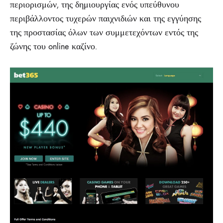
περιορισμών, της δημιουργίας ενός υπεύθυνου
περιβάλλοντος τυχερών παιχνιδιών και της εγγύησης
της προστασίας όλων των συμμετεχόντων εντός της
ζώνης του online καζίνο.