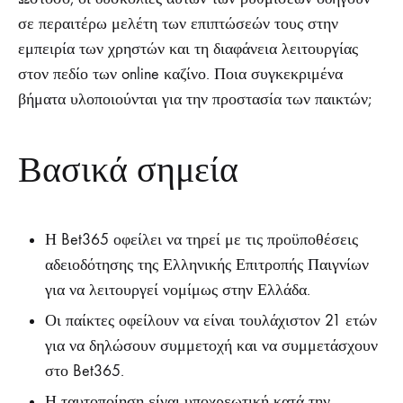
σε περαιτέρω μελέτη των επιπτώσεών τους στην
εμπειρία των χρηστών και τη διαφάνεια λειτουργίας
στον πεδίο των online καζίνο. Ποια συγκεκριμένα
βήματα υλοποιούνται για την προστασία των παικτών;
Βασικά σημεία
Η Bet365 οφείλει να τηρεί με τις προϋποθέσεις
αδειοδότησης της Ελληνικής Επιτροπής Παιγνίων
για να λειτουργεί νομίμως στην Ελλάδα.
Οι παίκτες οφείλουν να είναι τουλάχιστον 21 ετών
για να δηλώσουν συμμετοχή και να συμμετάσχουν
στο Bet365.
Η ταυτοποίηση είναι υποχρεωτική κατά την