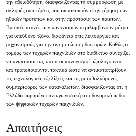
την αδειοδότηση, διασφαλίζοντας τη συμμόρφωση με
σκληρές απαιτήσεις που αποσκοπούν στην τήρηση των
ηθικών προτύπων και στην προστασία των παικτών.
Βασικές πτυχές των κανονισμών περιλαμβάνουν μέτρα
για υπεύθυνο τζόγο, διαφάνεια στις λειτουργίες και
μηχανισμούς για την αντιμετώπιση διαφορών. Καθώς ο
τομέας των τυχερών παιχνιδιών στο διαδίκτυο συνεχίζει
να αναπτύσσεται, αυτοί οι κανονισμοί αξιολογούνται
και τροποποιούνται τακτικά ώστε να αντικατοπτρίζουν
τις τεχνολογικές εξελίξεις και τις μεταβαλλόμενες
συμπεριφορές των καταναλωτών, διασφαλίζοντας ότι η
Ελλάδα παραμένει ανταγωνιστική στο δυναμικό πεδίο
των ψηφιακών τυχερών παιχνιδιών.
Απαιτήσεις