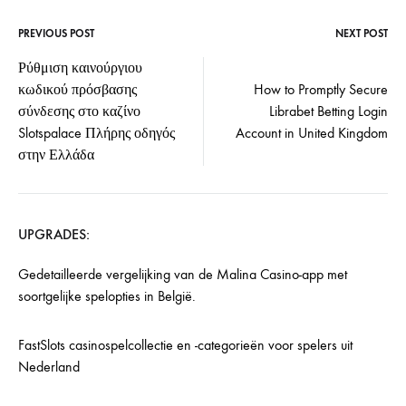
PREVIOUS POST
NEXT POST
Ρύθμιση καινούργιου
κωδικού πρόσβασης
How to Promptly Secure
σύνδεσης στο καζίνο
Librabet Betting Login
Slotspalace Πλήρης οδηγός
Account in United Kingdom
στην Ελλάδα
UPGRADES:
Gedetailleerde vergelijking van de Malina Casino-app met
soortgelijke spelopties in België.
FastSlots casinospelcollectie en -categorieën voor spelers uit
Nederland