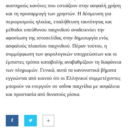
αυστηρούς κανόνες που εστιάζουν στην ασφαλή χρήση
και τη προσαρμογή των χρηστών. Η δέσμευση για
περιορισμούς ηλικίας, επαλήθευση ταυτότητας και
μέθοδοι υπεύθυνου παιχνιδιού αναδεικνύει την
αφοσίωση της ιστοσελίδας στην δημιουργία ενός
ασφαλούς πλαισίου παιχνιδιού. Πέραν τούτου, η
συμμόρφωση των φορολογικών υποχρεώσεων και οι
έμπιστες τρόποι καταβολής αναβαθμίζουν τη διαφάνεια
των πληρωμών. Γενικά, αυτά τα κανονιστικά βήματα
εγγυώνται από κοινού ότι οι Ελληνικοί συμμετέχοντες
μπορούν να ενεργούν σε online παιχνίδια με ασφάλεια
και προστασία από δυνατούς ρίσκα.