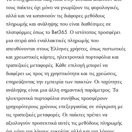
τους παίκτες όχι μόνο να γνωρίζουν τις φορολογικές,
αλλά και να κατανοούν τις διάφορες μεθόδους
πληρωμής και ανάληψης που είναι διαθέσιμες σε
πλατφόρμες όπως το Bet365. Ο ιστότοπος προσφέρει
μια σειρά από εναλλακτικές πληρωμής που
απευθύνονται στους Έλληνες χρήστες, όπως πιστωτικές
και χρεωστικές κάρτες, ηλεκτρονικά πορτοφόλια και
τραπεζικές μεταφορές. Κάθε επιλογή μπορεί να
διαφέρει ως προς τη χρηστικότητα και τις χρεώσεις,
επηρεάζοντας την εμπειρία των παικτών. Οι ταχύτητες
ανάληψης είναι μια άλλη σημαντική παράμετρος. Τα
ηλεκτρονικά πορτοφόλια συνήθως προσφέρουν
γρηγορότερους χρόνους επεξεργασίας σε σύγκριση με
τις τραπεζικές μεταφορές. Οι παίκτες πρέπει να
αξιολογούν προσεκτικά αυτές τις μεθόδους πληρωμής
όχι μόνο για λόγους ευκολίας αλλά και για λόγους