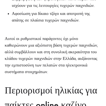
ισχύουν για τις λειτουργίες τυχερών παιχνιδιών.
Αφοσίωση για δίκαιο τζόγο και αποτροπή της
απάτης σε πλαίσια τυχερών παιχνιδιών.
Αυτοί οι ρυθμιστικοί παράγοντες όχι μόνο
καθιερώνουν μια αξιόπιστη βάση τυχερών παιχνιδιών,
αλλά συμβάλλουν και στη συνολική ακεραιότητα του
κλάδου τυχερών παιχνιδιών στην Ελλάδα, αυξάνοντας
την εμπιστοσύνη των πελατών στα ηλεκτρονικά
συστήματα στοιχημάτων.
Περιορισμοί ηλικίας για
παίκτες online καζίνο