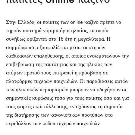
Στην Ελλάδα, οι παίκτες των online καζίνο πρέπει να
τηρούν αυστηρά νόμιμα όρια ηλικίας, τα οποία
συνήθως ορίζονται στα 18 έτη ή μεγαλύτερα. Η
συμμόρφωση εξασφαλίζεται μέσω αυστηρών
διαδικασιών επαλήθευσης, οι οποίες ενσωματώνουν την
επιβεβαίωση της ταυτότητας και της ηλικίας των
ατόμων προτού τους επιτραπεί η πρόσβαση σε
πλατφόρμες τυχερών παιχνιδιών. Οι παραβιάσεις αυτών
των ηλικιακών περιορισμών μπορούν να οδηγήσουν σε
σημαντικές κυρώσεις τόσο για τους παίκτες όσο και για
τους φορείς εκμετάλλευσης, ενισχύοντας τη σημασία
της διατήρησης των κανονιστικών προτύπων στο
περιβάλλον των online τυχερών παιχνιδιών.