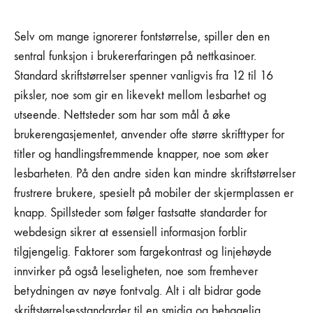
Selv om mange ignorerer fontstørrelse, spiller den en
sentral funksjon i brukererfaringen på nettkasinoer.
Standard skriftstørrelser spenner vanligvis fra 12 til 16
piksler, noe som gir en likevekt mellom lesbarhet og
utseende. Nettsteder som har som mål å øke
brukerengasjementet, anvender ofte større skrifttyper for
titler og handlingsfremmende knapper, noe som øker
lesbarheten. På den andre siden kan mindre skriftstørrelser
frustrere brukere, spesielt på mobiler der skjermplassen er
knapp. Spillsteder som følger fastsatte standarder for
webdesign sikrer at essensiell informasjon forblir
tilgjengelig. Faktorer som fargekontrast og linjehøyde
innvirker på også leseligheten, noe som fremhever
betydningen av nøye fontvalg. Alt i alt bidrar gode
skriftstørrelsesstandarder til en smidig og behagelig