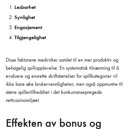
Lesbarhet
Synlighet
Engasjement
Tilgjengelighet
Disse faktorene medvirker samlet til en mer produktiv og
behagelig spillopplevelse. En systematisk tilnærming til å
evaluere og ensrette skriftstørrelser for spillkategorier vil
ikke bare øke brukervennligheten, men også oppmuntre til
større spillertilfredshet i det konkurransepregede
nettcasinomiljøet.
Effekten av bonus og