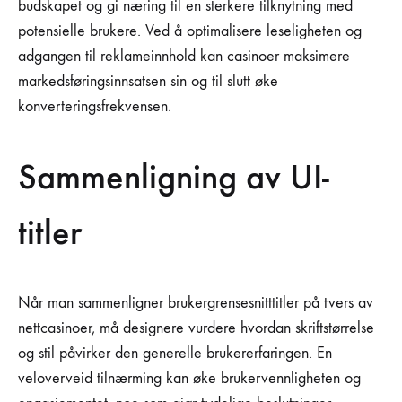
budskapet og gi næring til en sterkere tilknytning med
potensielle brukere. Ved å optimalisere leseligheten og
adgangen til reklameinnhold kan casinoer maksimere
markedsføringsinnsatsen sin og til slutt øke
konverteringsfrekvensen.
Sammenligning av UI-
titler
Når man sammenligner brukergrensesnitttitler på tvers av
nettcasinoer, må designere vurdere hvordan skriftstørrelse
og stil påvirker den generelle brukererfaringen. En
veloverveid tilnærming kan øke brukervennligheten og