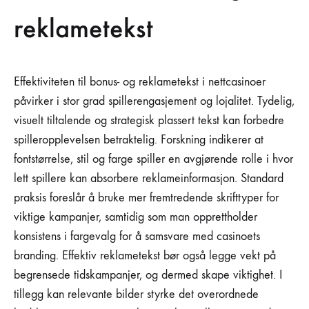
reklametekst
Effektiviteten til bonus- og reklametekst i nettcasinoer
påvirker i stor grad spillerengasjement og lojalitet. Tydelig,
visuelt tiltalende og strategisk plassert tekst kan forbedre
spilleropplevelsen betraktelig. Forskning indikerer at
fontstørrelse, stil og farge spiller en avgjørende rolle i hvor
lett spillere kan absorbere reklameinformasjon. Standard
praksis foreslår å bruke mer fremtredende skrifttyper for
viktige kampanjer, samtidig som man opprettholder
konsistens i fargevalg for å samsvare med casinoets
branding. Effektiv reklametekst bør også legge vekt på
begrensede tidskampanjer, og dermed skape viktighet. I
tillegg kan relevante bilder styrke det overordnede