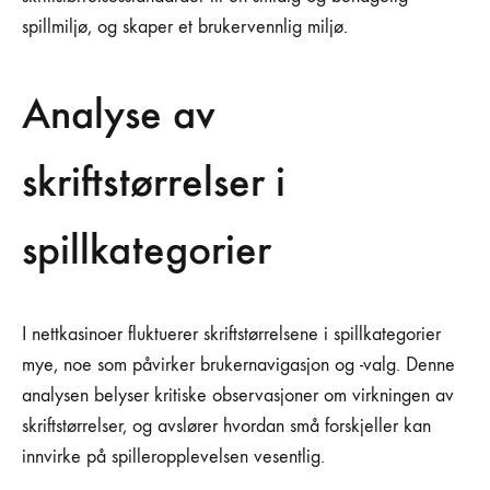
spillmiljø, og skaper et brukervennlig miljø.
Analyse av
skriftstørrelser i
spillkategorier
I nettkasinoer fluktuerer skriftstørrelsene i spillkategorier
mye, noe som påvirker brukernavigasjon og -valg. Denne
analysen belyser kritiske observasjoner om virkningen av
skriftstørrelser, og avslører hvordan små forskjeller kan
innvirke på spilleropplevelsen vesentlig.