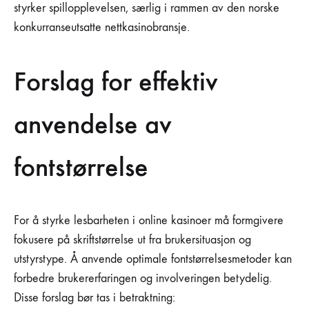
styrker spillopplevelsen, særlig i rammen av den norske
konkurranseutsatte nettkasinobransje.
Forslag for effektiv
anvendelse av
fontstørrelse
For å styrke lesbarheten i online kasinoer må formgivere
fokusere på skriftstørrelse ut fra brukersituasjon og
utstyrstype. Å anvende optimale fontstørrelsesmetoder kan
forbedre brukererfaringen og involveringen betydelig.
Disse forslag bør tas i betraktning: