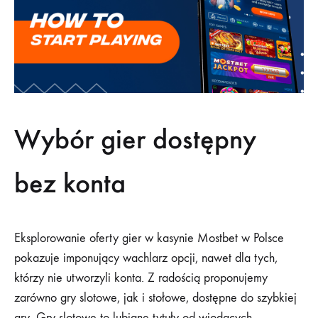
Wybór gier dostępny
bez konta
Eksplorowanie oferty gier w kasynie Mostbet w Polsce
pokazuje imponujący wachlarz opcji, nawet dla tych,
którzy nie utworzyli konta. Z radością proponujemy
zarówno gry slotowe, jak i stołowe, dostępne do szybkiej
gry. Gry slotowe to lubiane tytuły od wiodących