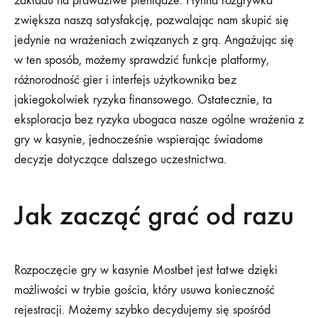
zakładu na prawdziwe pieniądze. Płynna rozgrywka
zwiększa naszą satysfakcję, pozwalając nam skupić się
jedynie na wrażeniach związanych z grą. Angażując się
w ten sposób, możemy sprawdzić funkcje platformy,
różnorodność gier i interfejs użytkownika bez
jakiegokolwiek ryzyka finansowego. Ostatecznie, ta
eksploracja bez ryzyka ubogaca nasze ogólne wrażenia z
gry w kasynie, jednocześnie wspierając świadome
decyzje dotyczące dalszego uczestnictwa.
Jak zacząć grać od razu
Rozpoczęcie gry w kasynie Mostbet jest łatwe dzięki
możliwości w trybie gościa, który usuwa konieczność
rejestracji. Możemy szybko decydujemy się spośród