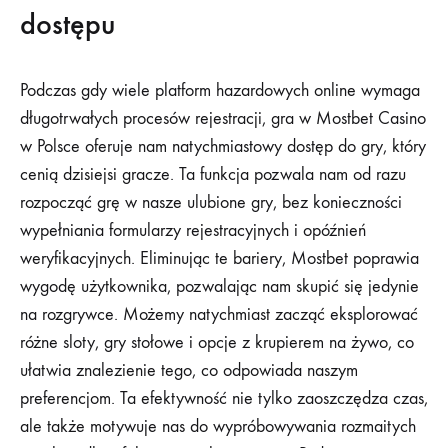
dostępu
Podczas gdy wiele platform hazardowych online wymaga
długotrwałych procesów rejestracji, gra w Mostbet Casino
w Polsce oferuje nam natychmiastowy dostęp do gry, który
cenią dzisiejsi gracze. Ta funkcja pozwala nam od razu
rozpocząć grę w nasze ulubione gry, bez konieczności
wypełniania formularzy rejestracyjnych i opóźnień
weryfikacyjnych. Eliminując te bariery, Mostbet poprawia
wygodę użytkownika, pozwalając nam skupić się jedynie
na rozgrywce. Możemy natychmiast zacząć eksplorować
różne sloty, gry stołowe i opcje z krupierem na żywo, co
ułatwia znalezienie tego, co odpowiada naszym
preferencjom. Ta efektywność nie tylko zaoszczędza czas,
ale także motywuje nas do wypróbowywania rozmaitych