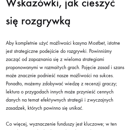
Wskazówki, jak cieszyć
się rozgrywką
Aby kompletnie użyć możliwości kasyna Mostbet, istotne
jest strategiczne podejście do rozgrywki. Powinniśmy
zacząć od zapoznania się z wieloma strategiami
proponowanymi w rozmaitych grach. Pojęcie zasad i szans
może znacznie podnieść nasze możliwości na sukces.
Ponadto, możemy zdobywać wiedzę z recenzji graczy;
lektura o przygodach innych może przynieść cennych
danych na temat efektywnych strategii i zwyczajnych
zasadzek, których powinno się unikać.
Co więcej, wyznaczenie funduszy jest kluczowe; w ten