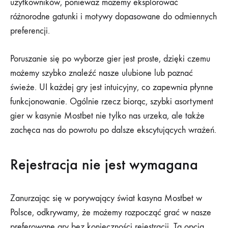
użytkowników, ponieważ możemy eksplorować
różnorodne gatunki i motywy dopasowane do odmiennych
preferencji.
Poruszanie się po wyborze gier jest proste, dzięki czemu
możemy szybko znaleźć nasze ulubione lub poznać
świeże. UI każdej gry jest intuicyjny, co zapewnia płynne
funkcjonowanie. Ogólnie rzecz biorąc, szybki asortyment
gier w kasynie Mostbet nie tylko nas urzeka, ale także
zachęca nas do powrotu po dalsze ekscytujących wrażeń.
Rejestracja nie jest wymagana
Zanurzając się w porywający świat kasyna Mostbet w
Polsce, odkrywamy, że możemy rozpocząć grać w nasze
preferowane gry bez konieczności rejestracji. Ta opcja