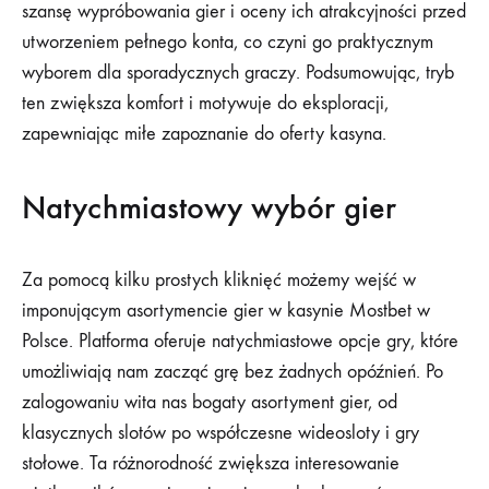
szansę wypróbowania gier i oceny ich atrakcyjności przed
utworzeniem pełnego konta, co czyni go praktycznym
wyborem dla sporadycznych graczy. Podsumowując, tryb
ten zwiększa komfort i motywuje do eksploracji,
zapewniając miłe zapoznanie do oferty kasyna.
Natychmiastowy wybór gier
Za pomocą kilku prostych kliknięć możemy wejść w
imponującym asortymencie gier w kasynie Mostbet w
Polsce. Platforma oferuje natychmiastowe opcje gry, które
umożliwiają nam zacząć grę bez żadnych opóźnień. Po
zalogowaniu wita nas bogaty asortyment gier, od
klasycznych slotów po współczesne wideosloty i gry
stołowe. Ta różnorodność zwiększa interesowanie