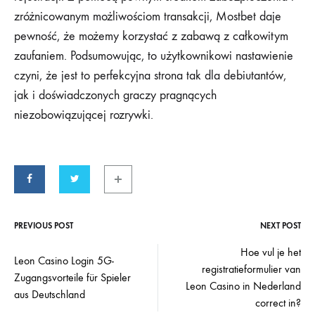
zróżnicowanym możliwościom transakcji, Mostbet daje
pewność, że możemy korzystać z zabawą z całkowitym
zaufaniem. Podsumowując, to użytkownikowi nastawienie
czyni, że jest to perfekcyjna strona tak dla debiutantów,
jak i doświadczonych graczy pragnących
niezobowiązującej rozrywki.
PREVIOUS POST
NEXT POST
Hoe vul je het
Leon Casino Login 5G-
registratieformulier van
Zugangsvorteile für Spieler
Leon Casino in Nederland
aus Deutschland
correct in?