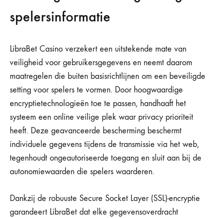
spelersinformatie
LibraBet Casino verzekert een uitstekende mate van
veiligheid voor gebruikersgegevens en neemt daarom
maatregelen die buiten basisrichtlijnen om een beveiligde
setting voor spelers te vormen. Door hoogwaardige
encryptietechnologieën toe te passen, handhaaft het
systeem een online veilige plek waar privacy prioriteit
heeft. Deze geavanceerde bescherming beschermt
individuele gegevens tijdens de transmissie via het web,
tegenhoudt ongeautoriseerde toegang en sluit aan bij de
autonomiewaarden die spelers waarderen.
Dankzij de robuuste Secure Socket Layer (SSL)-encryptie
garandeert LibraBet dat elke gegevensoverdracht