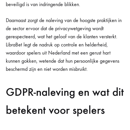
beveiligd is van indringende blikken.
Daarnaast zorgt de naleving van de hoogste praktijken in
de sector ervoor dat de privacywetgeving wordt
gerespecteerd, wat het geloof van de klanten versterkt.
LibraBet legt de nadruk op controle en helderheid,
waardoor spelers uit Nederland met een gerust hart
kunnen gokken, wetende dat hun persoonlijke gegevens
beschermd zijn en niet worden misbruikt.
GDPR-naleving en wat dit
betekent voor spelers