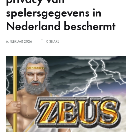
spelersgegevens in
Nederland beschermt
6. FEBRUAR 2026
0 SHARE