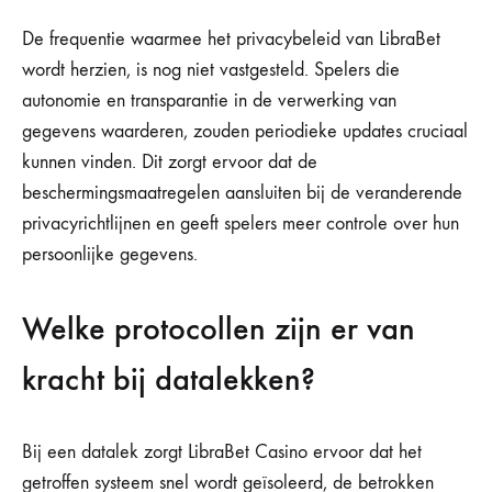
De frequentie waarmee het privacybeleid van LibraBet
wordt herzien, is nog niet vastgesteld. Spelers die
autonomie en transparantie in de verwerking van
gegevens waarderen, zouden periodieke updates cruciaal
kunnen vinden. Dit zorgt ervoor dat de
beschermingsmaatregelen aansluiten bij de veranderende
privacyrichtlijnen en geeft spelers meer controle over hun
persoonlijke gegevens.
Welke protocollen zijn er van
kracht bij datalekken?
Bij een datalek zorgt LibraBet Casino ervoor dat het
getroffen systeem snel wordt geïsoleerd, de betrokken