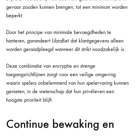
gevaar zouden kunnen brengen, tot een minimum worden
beperkt.
Door het principe van minimale bevoegdheden te
hanteren, garandeert LibraBet dat klantgegevens alleen
worden geraadpleegd wanneer dit strikt noodzakelijk is.
Deze combinatie van encryptie en strenge
toegangsrichtlijnen zorgt voor een veilige omgeving
waarin spelers onbelemmerd van hun spelervaring kunnen
genieten, in de wetenschap dat hun privéleven een
hoogste prioriteit blijft.
Continue bewaking en