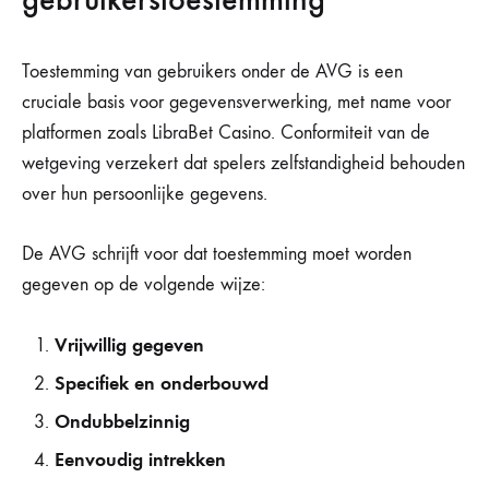
Toestemming van gebruikers onder de AVG is een
cruciale basis voor gegevensverwerking, met name voor
platformen zoals LibraBet Casino. Conformiteit van de
wetgeving verzekert dat spelers zelfstandigheid behouden
over hun persoonlijke gegevens.
De AVG schrijft voor dat toestemming moet worden
gegeven op de volgende wijze:
Vrijwillig gegeven
Specifiek en onderbouwd
Ondubbelzinnig
Eenvoudig intrekken