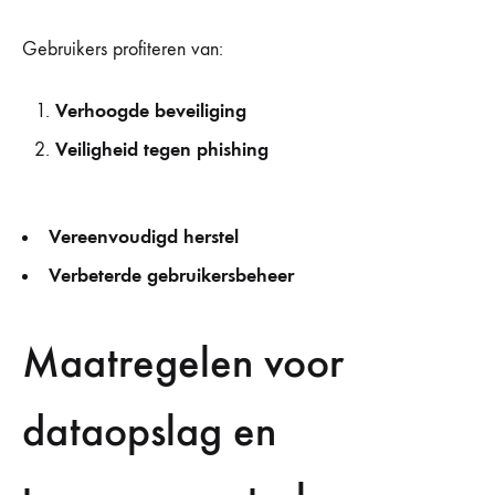
Gebruikers profiteren van:
Verhoogde beveiliging
Veiligheid tegen phishing
Vereenvoudigd herstel
Verbeterde gebruikersbeheer
Maatregelen voor
dataopslag en