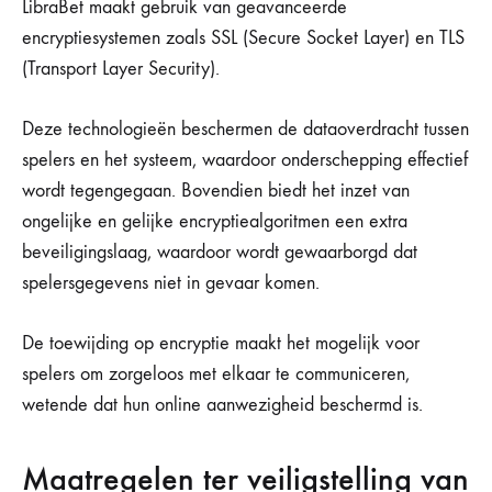
LibraBet maakt gebruik van geavanceerde
encryptiesystemen zoals SSL (Secure Socket Layer) en TLS
(Transport Layer Security).
Deze technologieën beschermen de dataoverdracht tussen
spelers en het systeem, waardoor onderschepping effectief
wordt tegengegaan. Bovendien biedt het inzet van
ongelijke en gelijke encryptiealgoritmen een extra
beveiligingslaag, waardoor wordt gewaarborgd dat
spelersgegevens niet in gevaar komen.
De toewijding op encryptie maakt het mogelijk voor
spelers om zorgeloos met elkaar te communiceren,
wetende dat hun online aanwezigheid beschermd is.
Maatregelen ter veiligstelling van