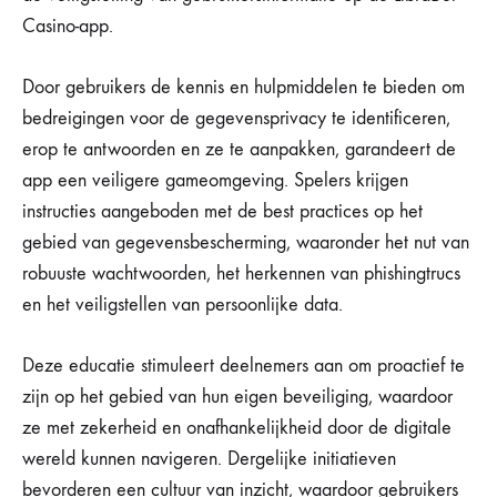
Casino-app.
Door gebruikers de kennis en hulpmiddelen te bieden om
bedreigingen voor de gegevensprivacy te identificeren,
erop te antwoorden en ze te aanpakken, garandeert de
app een veiligere gameomgeving. Spelers krijgen
instructies aangeboden met de best practices op het
gebied van gegevensbescherming, waaronder het nut van
robuuste wachtwoorden, het herkennen van phishingtrucs
en het veiligstellen van persoonlijke data.
Deze educatie stimuleert deelnemers aan om proactief te
zijn op het gebied van hun eigen beveiliging, waardoor
ze met zekerheid en onafhankelijkheid door de digitale
wereld kunnen navigeren. Dergelijke initiatieven
bevorderen een cultuur van inzicht, waardoor gebruikers