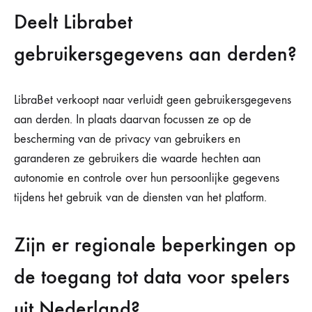
Deelt Librabet
gebruikersgegevens aan derden?
LibraBet verkoopt naar verluidt geen gebruikersgegevens
aan derden. In plaats daarvan focussen ze op de
bescherming van de privacy van gebruikers en
garanderen ze gebruikers die waarde hechten aan
autonomie en controle over hun persoonlijke gegevens
tijdens het gebruik van de diensten van het platform.
Zijn er regionale beperkingen op
de toegang tot data voor spelers
uit Nederland?