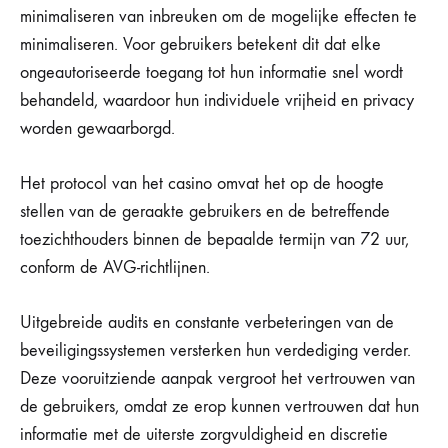
minimaliseren van inbreuken om de mogelijke effecten te
minimaliseren. Voor gebruikers betekent dit dat elke
ongeautoriseerde toegang tot hun informatie snel wordt
behandeld, waardoor hun individuele vrijheid en privacy
worden gewaarborgd.
Het protocol van het casino omvat het op de hoogte
stellen van de geraakte gebruikers en de betreffende
toezichthouders binnen de bepaalde termijn van 72 uur,
conform de AVG-richtlijnen.
Uitgebreide audits en constante verbeteringen van de
beveiligingssystemen versterken hun verdediging verder.
Deze vooruitziende aanpak vergroot het vertrouwen van
de gebruikers, omdat ze erop kunnen vertrouwen dat hun
informatie met de uiterste zorgvuldigheid en discretie