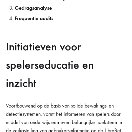
Gedragsanalyse
Frequentie audits
Initiatieven voor
spelerseducatie en
inzicht
Voortbouwend op de basis van solide bewakings- en
detectiesystemen, vormt het informeren van spelers door
middel van onderwijs een even belangrijke hoeksteen in
de veiligstelling van gebruikersinformatie op de LibraBet