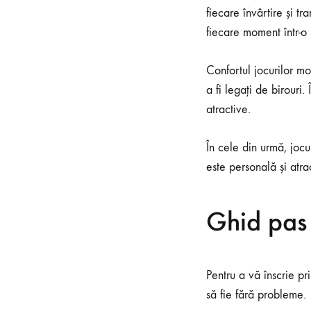
fiecare învârtire și 
fiecare moment într-o
Confortul jocurilor mo
a fi legați de birouri
atractive.
În cele din urmă, joc
este personală și atr
Ghid pas 
Pentru a vă înscrie pr
să fie fără probleme.