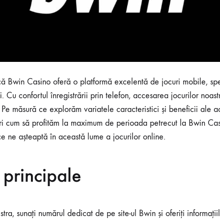
că Bwin Casino oferă o platformă excelentă de jocuri mobile, sp
. Cu confortul înregistrării prin telefon, accesarea jocurilor noast
 Pe măsură ce explorăm variatele caracteristici și beneficii ale a
i cum să profităm la maximum de perioada petrecut la Bwin Ca
ce ne așteaptă în această lume a jocurilor online.
 principale
stra, sunați numărul dedicat de pe site-ul Bwin și oferiți informații