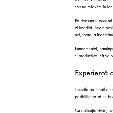
sau ne relaxăm în loc
Pe deasupra, accesul p
zi imediat. Avem posi
noi, toate la îndemân
Fundamental, gamingul
și productive. Să val
Experiență d
Jocurile pe mobil amp
posibilitatea să ne b
Cu aplicația Bwin, av