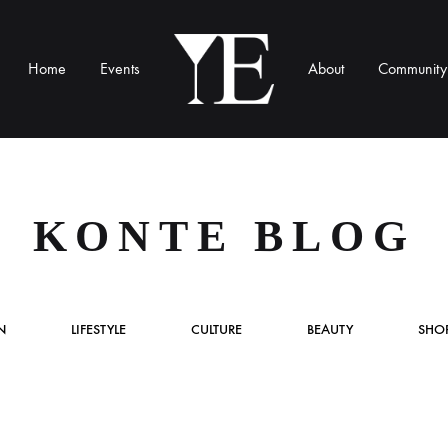
Home
Events
About
Community
YE
Munich
KONTE BLOG
N
LIFESTYLE
CULTURE
BEAUTY
SHO