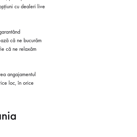
pțiuni cu dealeri live
 garantând
ntează că ne bucurăm
 fie că ne relaxăm
terea angajamentul
ice loc, în orice
ânia