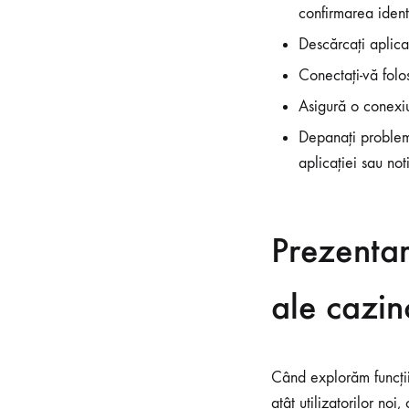
confirmarea identi
Descărcați aplica
Conectați-vă folos
Asigură o conexiu
Depanați probleme
aplicației sau not
Prezentar
ale cazin
Când explorăm funcți
atât utilizatorilor noi