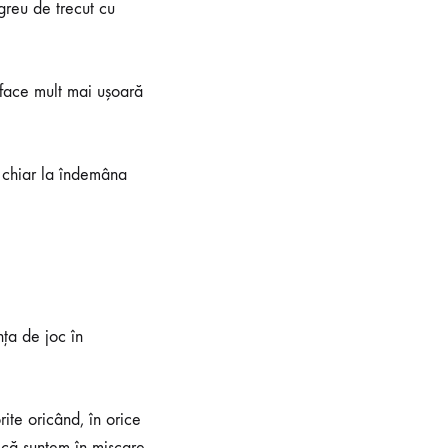
reu de trecut cu
 face mult mai ușoară
i chiar la îndemâna
ța de joc în
rite oricând, în orice
e că suntem în mișcare,