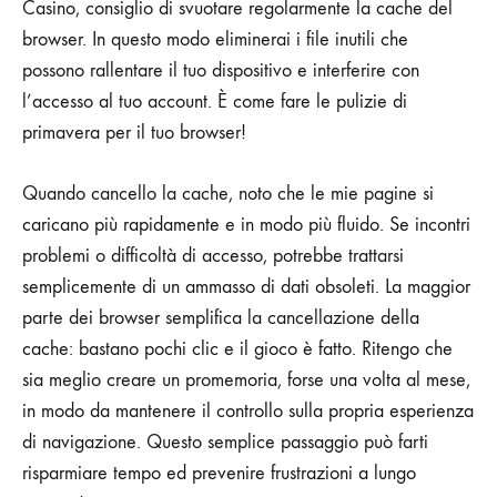
Casino, consiglio di svuotare regolarmente la cache del
browser. In questo modo eliminerai i file inutili che
possono rallentare il tuo dispositivo e interferire con
l’accesso al tuo account. È come fare le pulizie di
primavera per il tuo browser!
Quando cancello la cache, noto che le mie pagine si
caricano più rapidamente e in modo più fluido. Se incontri
problemi o difficoltà di accesso, potrebbe trattarsi
semplicemente di un ammasso di dati obsoleti. La maggior
parte dei browser semplifica la cancellazione della
cache: bastano pochi clic e il gioco è fatto. Ritengo che
sia meglio creare un promemoria, forse una volta al mese,
in modo da mantenere il controllo sulla propria esperienza
di navigazione. Questo semplice passaggio può farti
risparmiare tempo ed prevenire frustrazioni a lungo