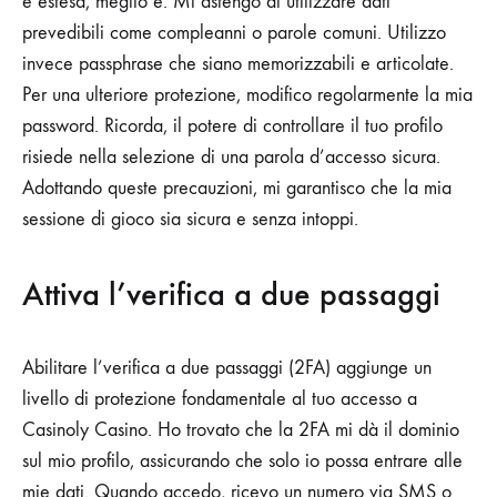
è estesa, meglio è. Mi astengo di utilizzare dati
prevedibili come compleanni o parole comuni. Utilizzo
invece passphrase che siano memorizzabili e articolate.
Per una ulteriore protezione, modifico regolarmente la mia
password. Ricorda, il potere di controllare il tuo profilo
risiede nella selezione di una parola d’accesso sicura.
Adottando queste precauzioni, mi garantisco che la mia
sessione di gioco sia sicura e senza intoppi.
Attiva l’verifica a due passaggi
Abilitare l’verifica a due passaggi (2FA) aggiunge un
livello di protezione fondamentale al tuo accesso a
Casinoly Casino. Ho trovato che la 2FA mi dà il dominio
sul mio profilo, assicurando che solo io possa entrare alle
mie dati. Quando accedo, ricevo un numero via SMS o