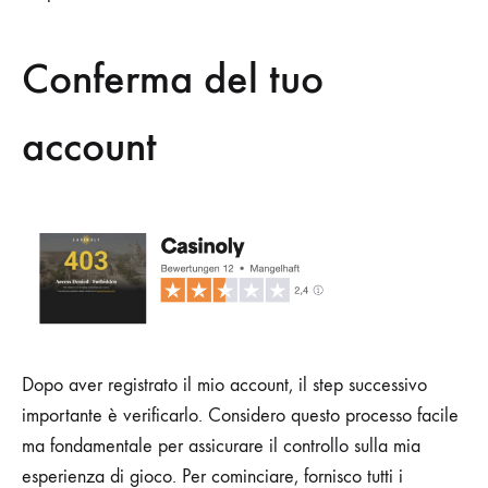
Conferma del tuo
account
Dopo aver registrato il mio account, il step successivo
importante è verificarlo. Considero questo processo facile
ma fondamentale per assicurare il controllo sulla mia
esperienza di gioco. Per cominciare, fornisco tutti i