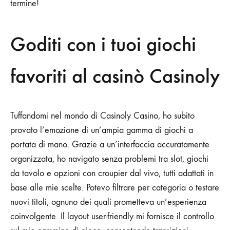
termine!
Goditi con i tuoi giochi
favoriti al casinò Casinoly
Tuffandomi nel mondo di Casinoly Casino, ho subito
provato l’emozione di un’ampia gamma di giochi a
portata di mano. Grazie a un’interfaccia accuratamente
organizzata, ho navigato senza problemi tra slot, giochi
da tavolo e opzioni con croupier dal vivo, tutti adattati in
base alle mie scelte. Potevo filtrare per categoria o testare
nuovi titoli, ognuno dei quali prometteva un’esperienza
coinvolgente. Il layout user-friendly mi fornisce il controllo