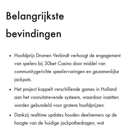
Belangrijkste
bevindingen
Hoofdprijs Dromen Verbindt verhoogt de engagement
van spelers bij 30bet Casino door middel van
communitygerichte speelervaringen en gezamenlijke
jackpots.
Het project koppelt verschillende games in Holland
aan het vooruitstrevende systeem, waardoor inzetten
worden gebundeld voor grotere hoofdprijzen.
Dankzij realtime updates houden deelnemers op de
hoogte van de huidige jackpotbedragen, wat