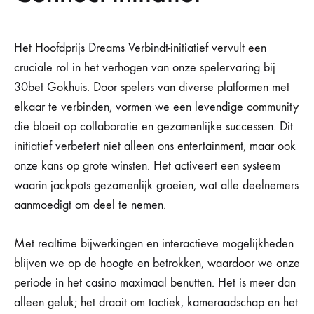
Het Hoofdprijs Dreams Verbindt-initiatief vervult een
cruciale rol in het verhogen van onze spelervaring bij
30bet Gokhuis. Door spelers van diverse platformen met
elkaar te verbinden, vormen we een levendige community
die bloeit op collaboratie en gezamenlijke successen. Dit
initiatief verbetert niet alleen ons entertainment, maar ook
onze kans op grote winsten. Het activeert een systeem
waarin jackpots gezamenlijk groeien, wat alle deelnemers
aanmoedigt om deel te nemen.
Met realtime bijwerkingen en interactieve mogelijkheden
blijven we op de hoogte en betrokken, waardoor we onze
periode in het casino maximaal benutten. Het is meer dan
alleen geluk; het draait om tactiek, kameraadschap en het