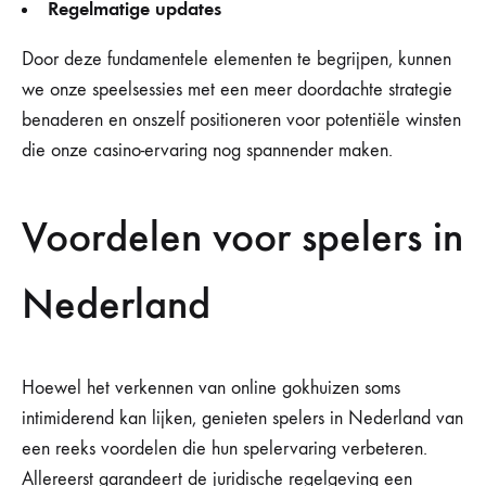
Regelmatige updates
Door deze fundamentele elementen te begrijpen, kunnen
we onze speelsessies met een meer doordachte strategie
benaderen en onszelf positioneren voor potentiële winsten
die onze casino-ervaring nog spannender maken.
Voordelen voor spelers in
Nederland
Hoewel het verkennen van online gokhuizen soms
intimiderend kan lijken, genieten spelers in Nederland van
een reeks voordelen die hun spelervaring verbeteren.
Allereerst garandeert de juridische regelgeving een