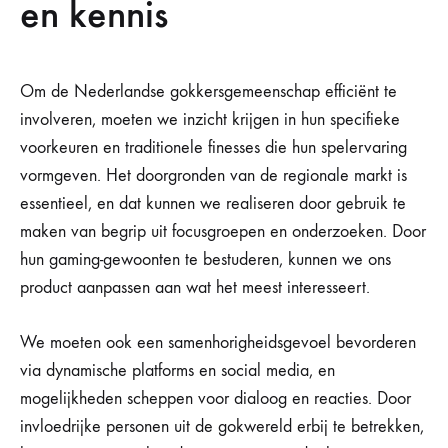
en kennis
Om de Nederlandse gokkersgemeenschap efficiënt te
involveren, moeten we inzicht krijgen in hun specifieke
voorkeuren en traditionele finesses die hun spelervaring
vormgeven. Het doorgronden van de regionale markt is
essentieel, en dat kunnen we realiseren door gebruik te
maken van begrip uit focusgroepen en onderzoeken. Door
hun gaming-gewoonten te bestuderen, kunnen we ons
product aanpassen aan wat het meest interesseert.
We moeten ook een samenhorigheidsgevoel bevorderen
via dynamische platforms en social media, en
mogelijkheden scheppen voor dialoog en reacties. Door
invloedrijke personen uit de gokwereld erbij te betrekken,