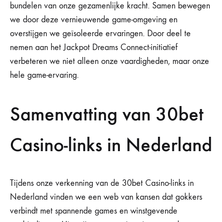
bundelen van onze gezamenlijke kracht. Samen bewegen
we door deze vernieuwende game-omgeving en
overstijgen we geïsoleerde ervaringen. Door deel te
nemen aan het Jackpot Dreams Connect-initiatief
verbeteren we niet alleen onze vaardigheden, maar onze
hele game-ervaring.
Samenvatting van 30bet
Casino-links in Nederland
Tijdens onze verkenning van de 30bet Casino-links in
Nederland vinden we een web van kansen dat gokkers
verbindt met spannende games en winstgevende