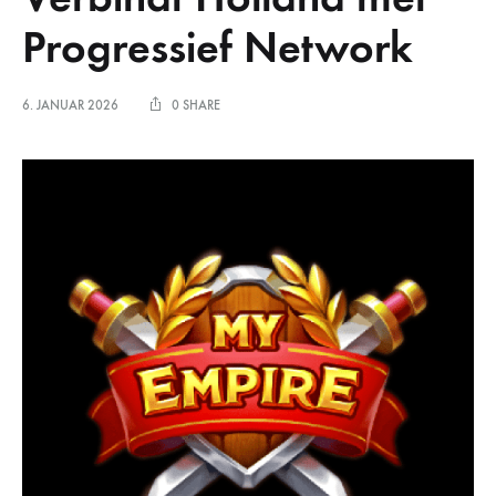
Progressief Network
6. JANUAR 2026
0 SHARE