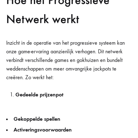
Hoe het Progressieve
Netwerk werkt
Inzicht in de operatie van het progressieve systeem kan
onze game-ervaring aanzienlijk verhogen. Dit netwerk
verbindt verschillende games en gokhuizen en bundelt
weddenschappen om meer omvangrijke jackpots te
creëren. Zo werkt het:
Gedeelde prijzenpot
Gekoppelde spellen
Activeringsvoorwaarden