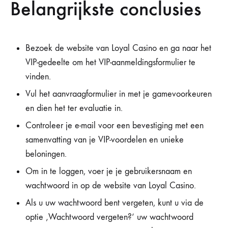
Belangrijkste conclusies
Bezoek de website van Loyal Casino en ga naar het
VIP-gedeelte om het VIP-aanmeldingsformulier te
vinden.
Vul het aanvraagformulier in met je gamevoorkeuren
en dien het ter evaluatie in.
Controleer je e-mail voor een bevestiging met een
samenvatting van je VIP-voordelen en unieke
beloningen.
Om in te loggen, voer je je gebruikersnaam en
wachtwoord in op de website van Loyal Casino.
Als u uw wachtwoord bent vergeten, kunt u via de
optie ‚Wachtwoord vergeten?‘ uw wachtwoord