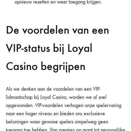
opnieuw resetten en weer toegang krijgen.
De voordelen van een
VIP-status bij Loyal
Casino begrijpen
Als we denken aan de voordelen van een VIP-
lidmaatschap bij Loyal Casino, worden we al snel
opgewonden. VIP-voordelen verhogen onze spelervaring
naar een hoger niveau en bieden ons exclusieve
beloningen waar gewone spelers simpelweg geen
toegang toe hebben. Van premies op maat tot persoonlijke