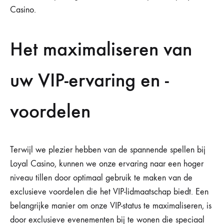
Casino.
Het maximaliseren van
uw VIP-ervaring en -
voordelen
Terwijl we plezier hebben van de spannende spellen bij
Loyal Casino, kunnen we onze ervaring naar een hoger
niveau tillen door optimaal gebruik te maken van de
exclusieve voordelen die het VIP-lidmaatschap biedt. Een
belangrijke manier om onze VIP-status te maximaliseren, is
door exclusieve evenementen bij te wonen die speciaal