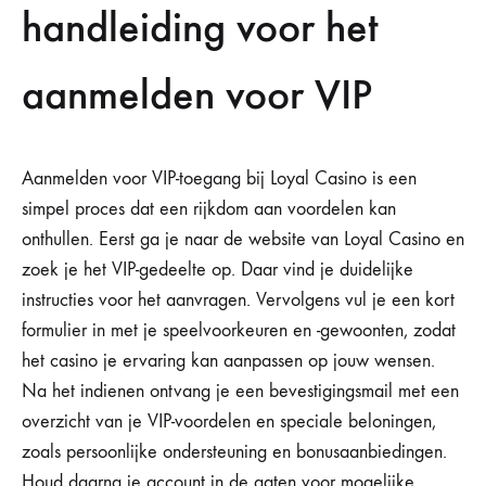
handleiding voor het
aanmelden voor VIP
Aanmelden voor VIP-toegang bij Loyal Casino is een
simpel proces dat een rijkdom aan voordelen kan
onthullen. Eerst ga je naar de website van Loyal Casino en
zoek je het VIP-gedeelte op. Daar vind je duidelijke
instructies voor het aanvragen. Vervolgens vul je een kort
formulier in met je speelvoorkeuren en -gewoonten, zodat
het casino je ervaring kan aanpassen op jouw wensen.
Na het indienen ontvang je een bevestigingsmail met een
overzicht van je VIP-voordelen en speciale beloningen,
zoals persoonlijke ondersteuning en bonusaanbiedingen.
Houd daarna je account in de gaten voor mogelijke