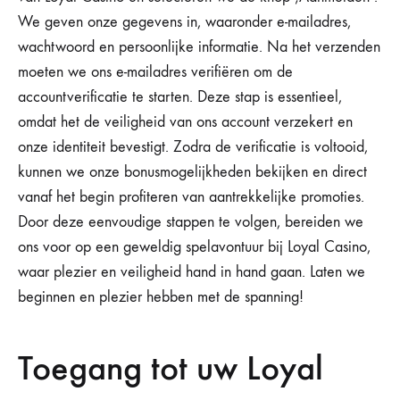
We geven onze gegevens in, waaronder e-mailadres,
wachtwoord en persoonlijke informatie. Na het verzenden
moeten we ons e-mailadres verifiëren om de
accountverificatie te starten. Deze stap is essentieel,
omdat het de veiligheid van ons account verzekert en
onze identiteit bevestigt. Zodra de verificatie is voltooid,
kunnen we onze bonusmogelijkheden bekijken en direct
vanaf het begin profiteren van aantrekkelijke promoties.
Door deze eenvoudige stappen te volgen, bereiden we
ons voor op een geweldig spelavontuur bij Loyal Casino,
waar plezier en veiligheid hand in hand gaan. Laten we
beginnen en plezier hebben met de spanning!
Toegang tot uw Loyal