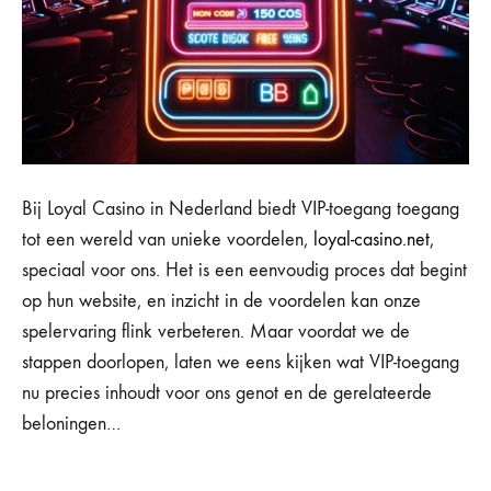
Bij Loyal Casino in Nederland biedt VIP-toegang toegang
tot een wereld van unieke voordelen,
loyal-casino.net
,
speciaal voor ons. Het is een eenvoudig proces dat begint
op hun website, en inzicht in de voordelen kan onze
spelervaring flink verbeteren. Maar voordat we de
stappen doorlopen, laten we eens kijken wat VIP-toegang
nu precies inhoudt voor ons genot en de gerelateerde
beloningen…