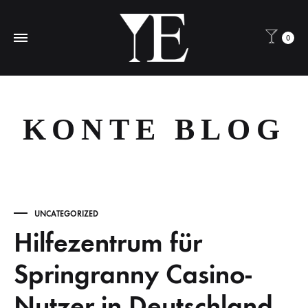
0
KONTE BLOG
UNCATEGORIZED
Hilfezentrum für
Springranny Casino-
Nutzer in Deutschland