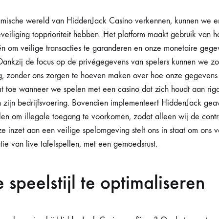
ische wereld van HiddenJack Casino verkennen, kunnen we er
veiliging topprioriteit hebben. Het platform maakt gebruik van
ën om veilige transacties te garanderen en onze monetaire gege
Dankzij de focus op de privégegevens van spelers kunnen we z
ng, zonder ons zorgen te hoeven maken over hoe onze gegeven
 toe wanneer we spelen met een casino dat zich houdt aan rig
in zijn bedrijfsvoering. Bovendien implementeert HiddenJack ge
len om illegale toegang te voorkomen, zodat alleen wij de cont
 inzet aan een veilige spelomgeving stelt ons in staat om ons v
ie van live tafelspellen, met een gemoedsrust.
 speelstijl te optimaliseren