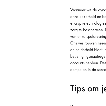
Wanneer we de dynam
onze zekerheid en be
encryptietechnologie
zorg te beschermen. 
van onze spelervari
Ons vertrouwen neemt
en helderheid biedt 
beveiligingsmaatrege
accounts hebben. Deze
dompelen in de sensat
Tips om je