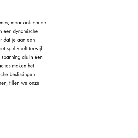
games, maar ook om de
aan een dynamische
r dat je aan een
et spel voelt terwijl
spanning als in een
ncties maken het
che beslissingen
en, tillen we onze