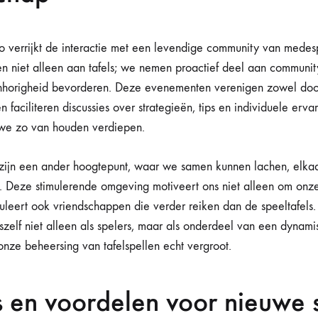
o verrijkt de interactie met een levendige community van medesp
ten niet alleen aan tafels; we nemen proactief deel aan communi
horigheid bevorderen. Deze evenementen verenigen zowel door
aciliteren discussies over strategieën, tips en individuele ervar
 we zo van houden verdiepen.
zijn een ander hoogtepunt, waar we samen kunnen lachen, elkaa
. Deze stimulerende omgeving motiveert ons niet alleen om onz
uleert ook vriendschappen die verder reiken dan de speeltafels.
szelf niet alleen als spelers, maar als onderdeel van een dyna
 onze beheersing van tafelspellen echt vergroot.
 en voordelen voor nieuwe 