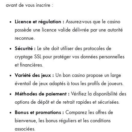
avant de vous inscrire :
Licence et régulation :
Assurez-vous que le casino
possède une licence valide délivrée par une autorité
reconnue.
Sécurité :
Le site doit utiliser des protocoles de
cryptage SSL pour protéger vos données personnelles
et financières.
Variété des jeux :
Un bon casino propose un large
éventail de jeux adaptés à tous les profils de joueurs.
Méthodes de paiement :
Vérifiez la disponibilité des
options de dépôt et de retrait rapides et sécurisées.
Bonus et promotions :
Comparez les offres de
bienvenue, les bonus réguliers et les conditions
associées.