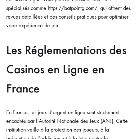
spécialisés comme
https://batpointg.com/
, qui offrent des
revues détaillées et des conseils pratiques pour optimiser
votre expérience de jeu.
Les Réglementations des
Casinos en Ligne en
France
En France, les jeux d’argent en ligne sont strictement
encadrés par l’Autorité Nationale des Jeux (ANJ). Cette
institution veille à la protection des joueurs, à la
prévention de l’addiction, et à la lutte contre le