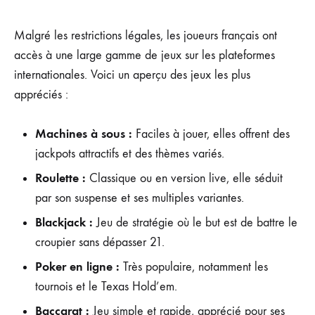
Malgré les restrictions légales, les joueurs français ont
accès à une large gamme de jeux sur les plateformes
internationales. Voici un aperçu des jeux les plus
appréciés :
Machines à sous :
Faciles à jouer, elles offrent des
jackpots attractifs et des thèmes variés.
Roulette :
Classique ou en version live, elle séduit
par son suspense et ses multiples variantes.
Blackjack :
Jeu de stratégie où le but est de battre le
croupier sans dépasser 21.
Poker en ligne :
Très populaire, notamment les
tournois et le Texas Hold’em.
Baccarat :
Jeu simple et rapide, apprécié pour ses