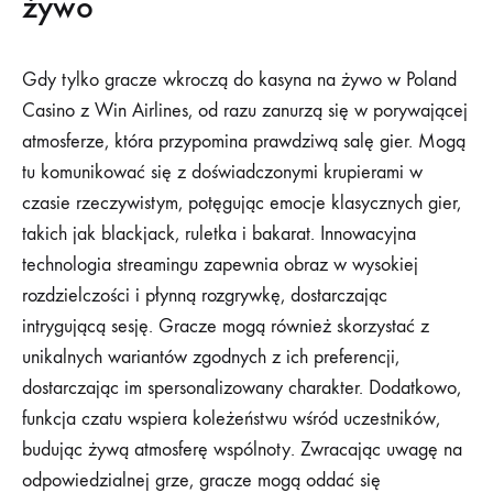
żywo
Gdy tylko gracze wkroczą do kasyna na żywo w Poland
Casino z Win Airlines, od razu zanurzą się w porywającej
atmosferze, która przypomina prawdziwą salę gier. Mogą
tu komunikować się z doświadczonymi krupierami w
czasie rzeczywistym, potęgując emocje klasycznych gier,
takich jak blackjack, ruletka i bakarat. Innowacyjna
technologia streamingu zapewnia obraz w wysokiej
rozdzielczości i płynną rozgrywkę, dostarczając
intrygującą sesję. Gracze mogą również skorzystać z
unikalnych wariantów zgodnych z ich preferencji,
dostarczając im spersonalizowany charakter. Dodatkowo,
funkcja czatu wspiera koleżeństwu wśród uczestników,
budując żywą atmosferę wspólnoty. Zwracając uwagę na
odpowiedzialnej grze, gracze mogą oddać się