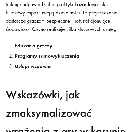
traktuje odpowiedzialne praktyki hazardowe jako
kluczowy aspekt swojej działalności. To przyrzeczenie
dostarcza graczom bezpieczne i satysfakcjonujące
środowisko. Kasyno realizuje kilka kluczowych strategii:
Edukacja graczy
Programy samowykluczenia
Usługi wsparcia
Wskazówki, jak
zmaksymalizować
wrażenia z gry w kasynie