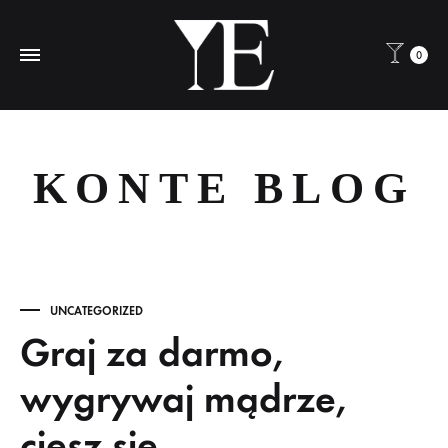
0
KONTE BLOG
UNCATEGORIZED
Graj za darmo,
wygrywaj mądrze,
ciesz się