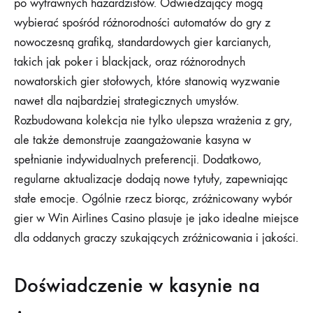
po wytrawnych hazardzistów. Odwiedzający mogą
wybierać spośród różnorodności automatów do gry z
nowoczesną grafiką, standardowych gier karcianych,
takich jak poker i blackjack, oraz różnorodnych
nowatorskich gier stołowych, które stanowią wyzwanie
nawet dla najbardziej strategicznych umysłów.
Rozbudowana kolekcja nie tylko ulepsza wrażenia z gry,
ale także demonstruje zaangażowanie kasyna w
spełnianie indywidualnych preferencji. Dodatkowo,
regularne aktualizacje dodają nowe tytuły, zapewniając
stałe emocje. Ogólnie rzecz biorąc, zróżnicowany wybór
gier w Win Airlines Casino plasuje je jako idealne miejsce
dla oddanych graczy szukających zróżnicowania i jakości.
Doświadczenie w kasynie na