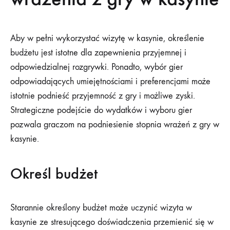
Aby w pełni wykorzystać wizytę w kasynie, określenie
budżetu jest istotne dla zapewnienia przyjemnej i
odpowiedzialnej rozgrywki. Ponadto, wybór gier
odpowiadających umiejętnościami i preferencjami może
istotnie podnieść przyjemność z gry i możliwe zyski.
Strategiczne podejście do wydatków i wyboru gier
pozwala graczom na podniesienie stopnia wrażeń z gry w
kasynie.
Określ budżet
Starannie określony budżet może uczynić wizyta w
kasynie ze stresującego doświadczenia przemienić się w