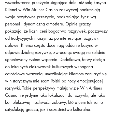
wszechstronne przeżycie sięgające dalej niż salę kasyna.
Klienci w Win Airlines Casino zazwyczaj podkreślają
swoje pozytywne przeżycia, podkreślając życzliwą
personel i dynamiczną atmosferę. Opinie graczy
pokazują, że liczni ceni bogactwo rozgrywek, począwszy
od tradycyjnych maszyn aż po interesujące rozgrywki
stołowe. Klienci często doceniają oddanie kasyna w
odpowiedzialną rozrywkę, zwracając uwagę na solidnie
ugruntowany system wsparcia. Dodatkowo, łatwy dostęp
do lokalnych ciekawostek kulturowych wzbogaca
całościowe wrażenia, umożliwiając klientom zanurzyć się
w historycznym miejscom Polski po nocy emocjonującej
rozrywki. Takie perspektywy malują wizję Win Airlines
Casino nie jedynie jako lokalizacji do rozrywki, ale jako
kompleksowej możliwości zabawy, która ceni tak samo
satysfakcję gracza, jak i uczestnictwo kulturalne.