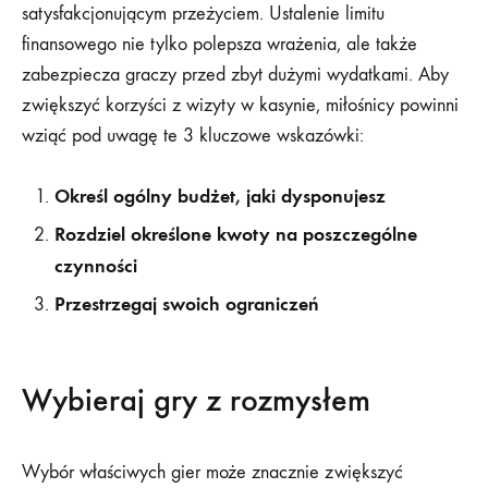
satysfakcjonującym przeżyciem. Ustalenie limitu
finansowego nie tylko polepsza wrażenia, ale także
zabezpiecza graczy przed zbyt dużymi wydatkami. Aby
zwiększyć korzyści z wizyty w kasynie, miłośnicy powinni
wziąć pod uwagę te 3 kluczowe wskazówki:
Określ ogólny budżet, jaki dysponujesz
Rozdziel określone kwoty na poszczególne
czynności
Przestrzegaj swoich ograniczeń
Wybieraj gry z rozmysłem
Wybór właściwych gier może znacznie zwiększyć