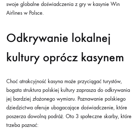
swoje globalne doświadczenia z gry w kasynie Win
Airlines w Polsce.
Odkrywanie lokalnej
kultury oprócz kasynem
Choć atrakcyjność kasyna może przyciągać turystów,
bogata struktura polskiej kultury zaprasza do odkrywania
jej bardziej złożonego wymiaru. Poznawanie polskiego
dziedzictwa oferuje ubogacające doświadczenie, które
poszerza dowolną podróż. Oto 3 społeczne skarby, które
trzeba poznać: