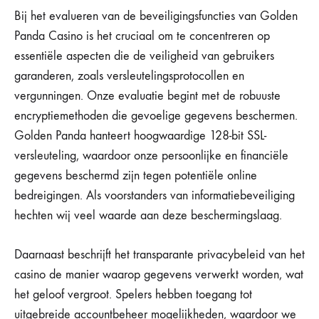
Bij het evalueren van de beveiligingsfuncties van Golden
Panda Casino is het cruciaal om te concentreren op
essentiële aspecten die de veiligheid van gebruikers
garanderen, zoals versleutelingsprotocollen en
vergunningen. Onze evaluatie begint met de robuuste
encryptiemethoden die gevoelige gegevens beschermen.
Golden Panda hanteert hoogwaardige 128-bit SSL-
versleuteling, waardoor onze persoonlijke en financiële
gegevens beschermd zijn tegen potentiële online
bedreigingen. Als voorstanders van informatiebeveiliging
hechten wij veel waarde aan deze beschermingslaag.
Daarnaast beschrijft het transparante privacybeleid van het
casino de manier waarop gegevens verwerkt worden, wat
het geloof vergroot. Spelers hebben toegang tot
uitgebreide accountbeheer mogelijkheden, waardoor we