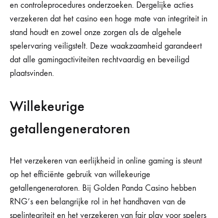
en controleprocedures onderzoeken. Dergelijke acties
verzekeren dat het casino een hoge mate van integriteit in
stand houdt en zowel onze zorgen als de algehele
spelervaring veiligstelt. Deze waakzaamheid garandeert
dat alle gamingactiviteiten rechtvaardig en beveiligd
plaatsvinden.
Willekeurige
getallengeneratoren
Het verzekeren van eerlijkheid in online gaming is steunt
op het efficiënte gebruik van willekeurige
getallengeneratoren. Bij Golden Panda Casino hebben
RNG’s een belangrijke rol in het handhaven van de
spelintegriteit en het verzekeren van fair play voor spelers