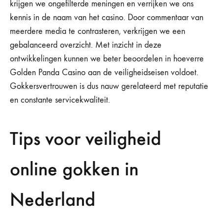
krijgen we ongefilterde meningen en verrijken we ons
kennis in de naam van het casino. Door commentaar van
meerdere media te contrasteren, verkrijgen we een
gebalanceerd overzicht. Met inzicht in deze
ontwikkelingen kunnen we beter beoordelen in hoeverre
Golden Panda Casino aan de veiligheidseisen voldoet.
Gokkersvertrouwen is dus nauw gerelateerd met reputatie
en constante servicekwaliteit.
Tips voor veiligheid
online gokken in
Nederland