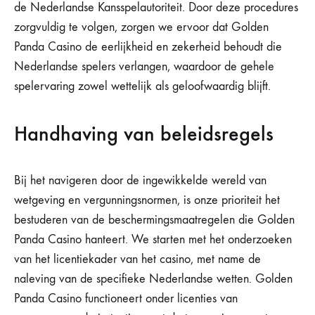
de Nederlandse Kansspelautoriteit. Door deze procedures
zorgvuldig te volgen, zorgen we ervoor dat Golden
Panda Casino de eerlijkheid en zekerheid behoudt die
Nederlandse spelers verlangen, waardoor de gehele
spelervaring zowel wettelijk als geloofwaardig blijft.
Handhaving van beleidsregels
Bij het navigeren door de ingewikkelde wereld van
wetgeving en vergunningsnormen, is onze prioriteit het
bestuderen van de beschermingsmaatregelen die Golden
Panda Casino hanteert. We starten met het onderzoeken
van het licentiekader van het casino, met name de
naleving van de specifieke Nederlandse wetten. Golden
Panda Casino functioneert onder licenties van