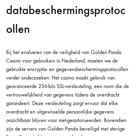
databeschermingsprotoc
ollen
Bij het evalueren van de veiligheid van Golden Panda
Casino voor gebruikers in Nederland, moeten we de
gebruikte encryptie- en gegevensbeschermingsprotocollen
verder onderzoeken. Het casino maakt gebruik van
geavanceerde 256-bits SSL-versleuteling, een norm die de
vertrouwelijkheid van gegevens tijdens de overdracht
garandeert. Deze versleuteling zorgt ervoor dat elke
overdracht en uitgewisselde persoonlijke gegevens
onzichtbaar blijven voor niet-geautoriseerden. Bovendien
zijn de servers van Golden Panda beveiligd met stevige