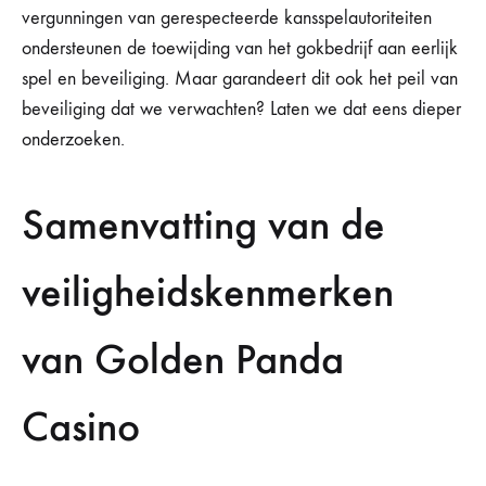
vergunningen van gerespecteerde kansspelautoriteiten
ondersteunen de toewijding van het gokbedrijf aan eerlijk
spel en beveiliging. Maar garandeert dit ook het peil van
beveiliging dat we verwachten? Laten we dat eens dieper
onderzoeken.
Samenvatting van de
veiligheidskenmerken
van Golden Panda
Casino