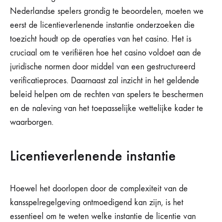
Nederlandse spelers grondig te beoordelen, moeten we
eerst de licentieverlenende instantie onderzoeken die
toezicht houdt op de operaties van het casino. Het is
cruciaal om te verifiëren hoe het casino voldoet aan de
juridische normen door middel van een gestructureerd
verificatieproces. Daarnaast zal inzicht in het geldende
beleid helpen om de rechten van spelers te beschermen
en de naleving van het toepasselijke wettelijke kader te
waarborgen.
Licentieverlenende instantie
Hoewel het doorlopen door de complexiteit van de
kansspelregelgeving ontmoedigend kan zijn, is het
essentieel om te weten welke instantie de licentie van