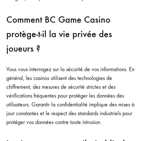
Comment BC Game Casino
protège-t-il la vie privée des
joueurs ?
Vous vous interrogez sur la sécurité de vos informations. En
général, les casinos utilisent des technologies de
chiffrement, des mesures de sécurité strictes et des
vérifications fréquentes pour protéger les données des
utilisateurs. Garantir la confidentialité implique des mises à
jour constantes et le respect des standards industriels pour
protéger vos données contre toute intrusion.