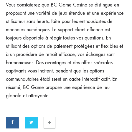
Vous constaterez que BC Game Casino se distingue en
proposant une variété de jeux étendue et une expérience
utilisateur sans heurts, faite pour les enthousiastes de
monnaies numériques. Le support client efficace est
toujours disponible à réagir toutes vos questions. En
utilisant des options de paiement protégées et flexibles et
à un procédure de retrait efficace, vos échanges sont
harmonieuses. Des avantages et des offres spéciales
captivants vous incitent, pendant que les options
communautaires établissent un cadre interactif actif. En
résumé, BC Game propose une expérience de jeu
globale et attrayante.