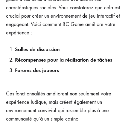
caractéristiques sociales. Vous constaterez que cela est
crucial pour créer un environnement de jeu interactif et
engageant. Voici comment BC Game améliore votre
expérience :
Salles de discussion
Récompenses pour la réalisation de tâches
Forums des joueurs
Ces fonctionnalités améliorent non seulement votre
expérience ludique, mais créent également un
environnement convivial qui ressemble plus à une
communauté qu’à un simple casino.