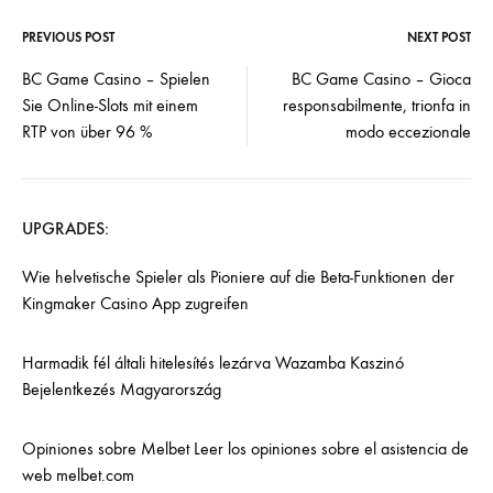
PREVIOUS POST
NEXT POST
BC Game Casino – Spielen
BC Game Casino – Gioca
Sie Online-Slots mit einem
responsabilmente, trionfa in
RTP von über 96 %
modo eccezionale
UPGRADES:
Wie helvetische Spieler als Pioniere auf die Beta-Funktionen der
Kingmaker Casino App zugreifen
Harmadik fél általi hitelesítés lezárva Wazamba Kaszinó
Bejelentkezés Magyarország
Opiniones sobre Melbet Leer los opiniones sobre el asistencia de
web melbet.com