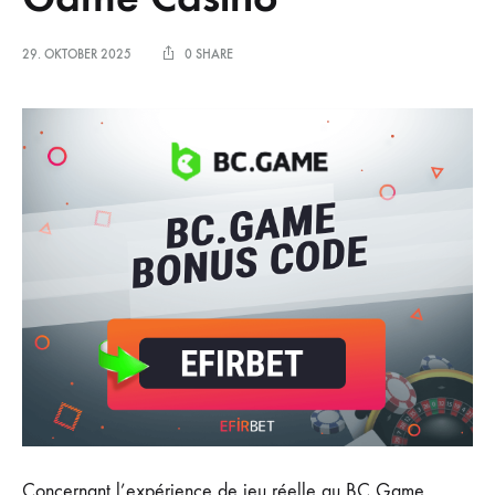
29. OKTOBER 2025
0 SHARE
Concernant l’expérience de jeu réelle au BC Game