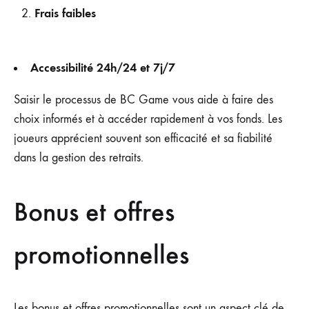
Frais faibles
Accessibilité 24h/24 et 7j/7
Saisir le processus de BC Game vous aide à faire des
choix informés et à accéder rapidement à vos fonds. Les
joueurs apprécient souvent son efficacité et sa fiabilité
dans la gestion des retraits.
Bonus et offres
promotionnelles
Les bonus et offres promotionnelles sont un aspect clé de