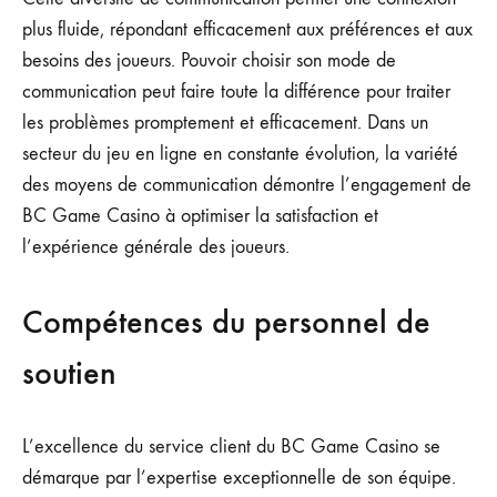
plus fluide, répondant efficacement aux préférences et aux
besoins des joueurs. Pouvoir choisir son mode de
communication peut faire toute la différence pour traiter
les problèmes promptement et efficacement. Dans un
secteur du jeu en ligne en constante évolution, la variété
des moyens de communication démontre l’engagement de
BC Game Casino à optimiser la satisfaction et
l’expérience générale des joueurs.
Compétences du personnel de
soutien
L’excellence du service client du BC Game Casino se
démarque par l’expertise exceptionnelle de son équipe.