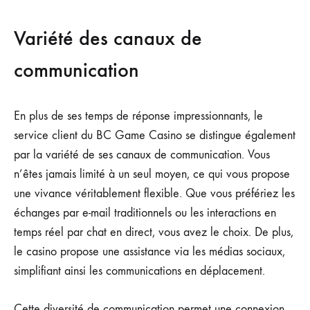
Variété des canaux de
communication
En plus de ses temps de réponse impressionnants, le
service client du BC Game Casino se distingue également
par la variété de ses canaux de communication. Vous
n’êtes jamais limité à un seul moyen, ce qui vous propose
une vivance véritablement flexible. Que vous préfériez les
échanges par e-mail traditionnels ou les interactions en
temps réel par chat en direct, vous avez le choix. De plus,
le casino propose une assistance via les médias sociaux,
simplifiant ainsi les communications en déplacement.
Cette diversité de communication permet une connexion