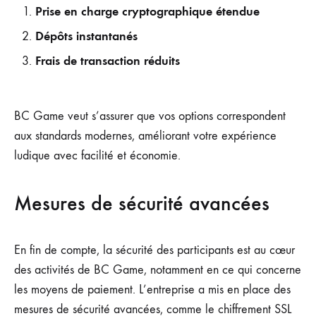
Prise en charge cryptographique étendue
Dépôts instantanés
Frais de transaction réduits
BC Game veut s’assurer que vos options correspondent
aux standards modernes, améliorant votre expérience
ludique avec facilité et économie.
Mesures de sécurité avancées
En fin de compte, la sécurité des participants est au cœur
des activités de BC Game, notamment en ce qui concerne
les moyens de paiement. L’entreprise a mis en place des
mesures de sécurité avancées, comme le chiffrement SSL