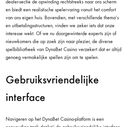
dealer-sectie de opwinding rechtstreeks naar ons scherm
en biedt een realistische spelervaring vanuit het comfort
van ons eigen huis. Bovendien, met verschillende thema’s
en uitbetalingsstructuren, vinden we zeker iets dat onze
interesse wekt. Of we nu doorgewinterde experts zijn of
nieuwkomers die op zoek zijn naar plezier, de diverse
spelbibliotheek van DynaBet Casino verzekert dat er altijd
genoeg vermakelijke spellen zijn om te spelen.
Gebruiksvriendelijke
interface
Navigeren op het DynaBet Casino-platform is een