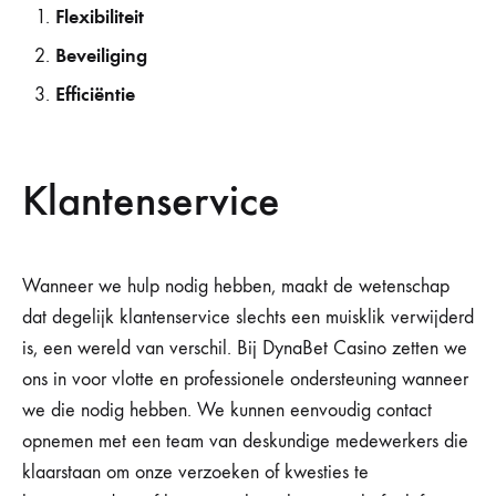
Flexibiliteit
Beveiliging
Efficiëntie
Klantenservice
Wanneer we hulp nodig hebben, maakt de wetenschap
dat degelijk klantenservice slechts een muisklik verwijderd
is, een wereld van verschil. Bij DynaBet Casino zetten we
ons in voor vlotte en professionele ondersteuning wanneer
we die nodig hebben. We kunnen eenvoudig contact
opnemen met een team van deskundige medewerkers die
klaarstaan om onze verzoeken of kwesties te