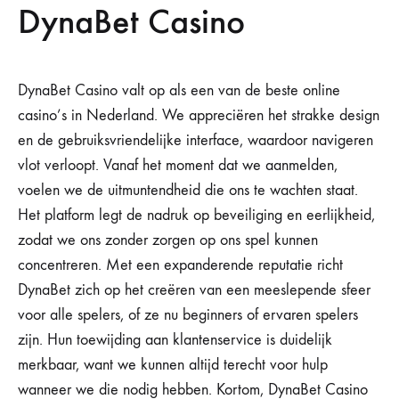
DynaBet Casino
DynaBet Casino valt op als een van de beste online
casino’s in Nederland. We appreciëren het strakke design
en de gebruiksvriendelijke interface, waardoor navigeren
vlot verloopt. Vanaf het moment dat we aanmelden,
voelen we de uitmuntendheid die ons te wachten staat.
Het platform legt de nadruk op beveiliging en eerlijkheid,
zodat we ons zonder zorgen op ons spel kunnen
concentreren. Met een expanderende reputatie richt
DynaBet zich op het creëren van een meeslepende sfeer
voor alle spelers, of ze nu beginners of ervaren spelers
zijn. Hun toewijding aan klantenservice is duidelijk
merkbaar, want we kunnen altijd terecht voor hulp
wanneer we die nodig hebben. Kortom, DynaBet Casino