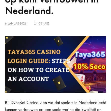
Nederland.
6. JANUAR 2026
0 SHARE
Bij DynaBet Casino zien we dat spelers in Nederland echt
kunnen vertrouwen op een spelervaring die kwaliteit en