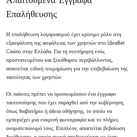
Επαλήθευσης
Η επαλήθευση λογαριασμού έχει κρίσιμο ρόλο στη
εξασφάλιση της ασφάλειας των χρηστών στο LibraBet
Casino στην Ελλάδα. Για τη συντήρηση ενός
προστατευμένου και ξεκάθαρου περιβάλλοντος,
απαιτείται ειδική τεκμηρίωση για την επιβεβαίωση της
ταυτότητας των χρηστών.
Οι παίκτες πρέπει να προσκομίσουν ένα έγγραφο
ταυτοποίησης που έχει παραχθεί από την κυβέρνηση,
όπως διαβατήριο ή άδεια οδήγησης, το οποίο να
εμπεριέχει μια ευκρινή φωτογραφία και το πλήρες
ονοματεπώνυμό τους. Επιπλέον, απαιτείται βεβαίωση
διεύθυνσης, η οποία συχνά αποδεικνύεται με έναν