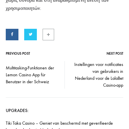
χωρίς σύνορα και στη αναβαθμισμένη άνεση των
χρησιμοποιητών.
PREVIOUS POST
NEXT POST
Instellingen voor notificaties
Multitasking-Funktionen der
van gebruikers in
Lemon Casino App für
Nederland voor de LalaBet
Benutzer in der Schweiz
Casino-app
UPGRADES:
Tiki Taka Casino – Geniet van beschermd met geverifieerde