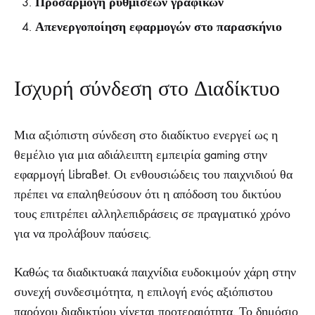
Προσαρμογή ρυθμίσεων γραφικών
Απενεργοποίηση εφαρμογών στο παρασκήνιο
Ισχυρή σύνδεση στο Διαδίκτυο
Μια αξιόπιστη σύνδεση στο διαδίκτυο ενεργεί ως η
θεμέλιο για μια αδιάλειπτη εμπειρία gaming στην
εφαρμογή LibraBet. Οι ενθουσιώδεις του παιχνιδιού θα
πρέπει να επαληθεύσουν ότι η απόδοση του δικτύου
τους επιτρέπει αλληλεπιδράσεις σε πραγματικό χρόνο
για να προλάβουν παύσεις.
Καθώς τα διαδικτυακά παιχνίδια ευδοκιμούν χάρη στην
συνεχή συνδεσιμότητα, η επιλογή ενός αξιόπιστου
παρόχου διαδικτύου γίνεται προτεραιότητα. Το δημόσιο