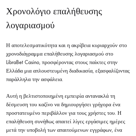
Χρονολόγιο επαλήθευσης
λογαριασμού
Η αποτελεσματικότητα και η ακρίβεια κυριαρχούν στο
χρονοδιάγραμμα επαλήθευσης λογαριασμού στο
LibraBet Casino, προσφέροντας στους παίκτες στην
Ελλάδα μια απλουστευμένη διαδικασία, εξασφαλίζοντας
παράλληλα την ασφάλεια.
Αυτή η βελτιστοποιημένη εμπειρία αντανακλά τη
δέσμευση του καζίνο να δημιουργήσει γρήγορα ένα
προστατευμένο περιβάλλον για τους χρήστες του. Η
επαλήθευση συνήθως απαιτεί λίγες εργάσιμες ημέρες
μετά την υποβολή των απαιτούμενων εγγράφων, ένα