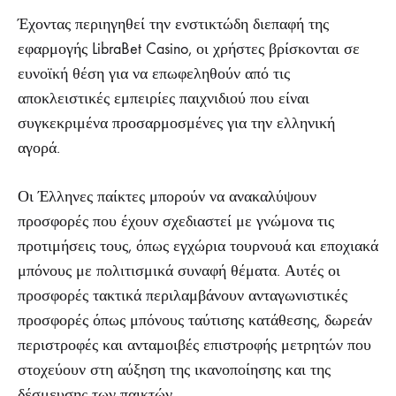
Έχοντας περιηγηθεί την ενστικτώδη διεπαφή της
εφαρμογής LibraBet Casino, οι χρήστες βρίσκονται σε
ευνοϊκή θέση για να επωφεληθούν από τις
αποκλειστικές εμπειρίες παιχνιδιού που είναι
συγκεκριμένα προσαρμοσμένες για την ελληνική
αγορά.
Οι Έλληνες παίκτες μπορούν να ανακαλύψουν
προσφορές που έχουν σχεδιαστεί με γνώμονα τις
προτιμήσεις τους, όπως εγχώρια τουρνουά και εποχιακά
μπόνους με πολιτισμικά συναφή θέματα. Αυτές οι
προσφορές τακτικά περιλαμβάνουν ανταγωνιστικές
προσφορές όπως μπόνους ταύτισης κατάθεσης, δωρεάν
περιστροφές και ανταμοιβές επιστροφής μετρητών που
στοχεύουν στη αύξηση της ικανοποίησης και της
δέσμευσης των παικτών.