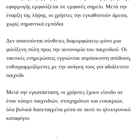
εφαρμογής εμφανίζεται σε εμφανές σημείο. Μετά την
έναρξη της λήψης, οι χρήστες την εγκαθιστούν άμεσα,
χωρίς σημαντικά εμπόδια.
Δεν απαιτούνται σύνθετες διαμορφώσεις—μόνο μια
φιλόξενη πύλη προς την αυτονομία του παιχνιδιού. Οι
τακτικές ενημερώσεις εγγυώνται απρόσκοπτη απόδοση,
ευθυγραμμιζόμενες με την ανάγκη τους για αδιάλειπτο
παιχνίδι.
Μετά την εγκατάσταση, οι χρήστες έχουν είσοδο σε
έναν κόσμο παιχνιδιών, στοιχημάτων και ευκαιριών,
όλα βολικά διατεταγμένα μέσα σε αυτό το ηλεκτρονικό
καταφύγιο.