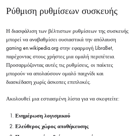
Ρύθμιση ρυθμίσεων συσκευής
Η διασφάλιση των βέλτιστων ρυθμίσεων της συσκευής
μπορεί να αναβαθμίσει ουσιαστικά την απόλαυση
gaming
en.wikipedia.org
στην εφαρμογή LibraBet,
παρέχοντας στους χρήστες μια ομαλή περιπέτεια.
Προσαρμόζοντας αυτές τις ρυθμίσεις, οι παίκτες
μπορούν να απολαύσουν ομαλό παιχνίδι και
διασκέδαση χωρίς άσκοπες επιπλοκές.
Ακολουθεί μια εστιασμένη λίστα για να σκεφτείτε:
Ενημέρωση λογισμικού
Ελεύθερος χώρος αποθήκευσης