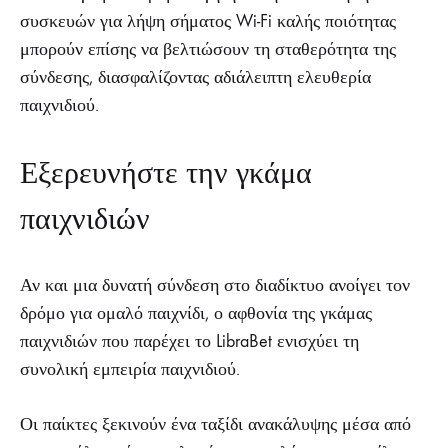
συσκευών για λήψη σήματος Wi-Fi καλής ποιότητας
μπορούν επίσης να βελτιώσουν τη σταθερότητα της
σύνδεσης, διασφαλίζοντας αδιάλειπτη ελευθερία
παιχνιδιού.
Εξερευνήστε την γκάμα
παιχνιδιών
Αν και μια δυνατή σύνδεση στο διαδίκτυο ανοίγει τον
δρόμο για ομαλό παιχνίδι, ο αφθονία της γκάμας
παιχνιδιών που παρέχει το LibraBet ενισχύει τη
συνολική εμπειρία παιχνιδιού.
Οι παίκτες ξεκινούν ένα ταξίδι ανακάλυψης μέσα από