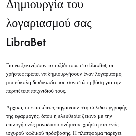
Δημιουργία του
λογαριασμού σας
LibraBet
Για να ξεκινήσουν το ταξίδι τους στο LibraBet, οι
χρήστες πρέπει να δημιουργήσουν έναν λογαριασμό,
μια εύκολη διαδικασία που συνιστά τη βάση για την
περιπέτεια παιχνιδιού τους.
Αρχικά, οι επισκέπτες πηγαίνουν στη σελίδα εγγραφής
της εφαρμογής, όπου η ελευθερία ξεκινά με την
επιλογή ενός μοναδικού ονόματος χρήστη και ενός
ισχυρού κωδικού πρόσβασης. Η πλατφόρμα παρέχει