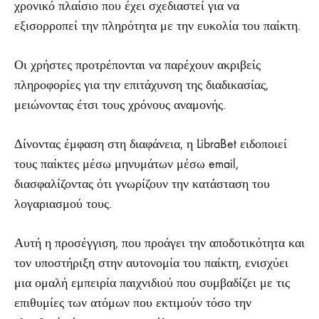
χρονικό πλαίσιο που έχει σχεδιαστεί για να
εξισορροπεί την πληρότητα με την ευκολία του παίκτη.
Οι χρήστες προτρέπονται να παρέχουν ακριβείς
πληροφορίες για την επιτάχυνση της διαδικασίας,
μειώνοντας έτσι τους χρόνους αναμονής.
Δίνοντας έμφαση στη διαφάνεια, η LibraBet ειδοποιεί
τους παίκτες μέσω μηνυμάτων μέσω email,
διασφαλίζοντας ότι γνωρίζουν την κατάσταση του
λογαριασμού τους.
Αυτή η προσέγγιση, που προάγει την αποδοτικότητα και
τον υποστήριξη στην αυτονομία του παίκτη, ενισχύει
μια ομαλή εμπειρία παιχνιδιού που συμβαδίζει με τις
επιθυμίες των ατόμων που εκτιμούν τόσο την