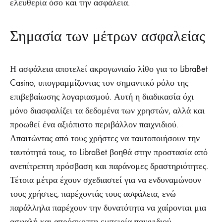
ελευθερία όσο και την ασφάλεια.
Σημασία των μέτρων ασφαλείας
Η ασφάλεια αποτελεί ακρογωνιαίο λίθο για το LibraBet
Casino, υπογραμμίζοντας τον σημαντικό ρόλο της
επιβεβαίωσης λογαριασμού. Αυτή η διαδικασία όχι
μόνο διασφαλίζει τα δεδομένα των χρηστών, αλλά και
προωθεί ένα αξιόπιστο περιβάλλον παιχνιδιού.
Απαιτώντας από τους χρήστες να ταυτοποιήσουν την
ταυτότητά τους, το LibraBet βοηθά στην προστασία από
ανεπίτρεπτη πρόσβαση και παράνομες δραστηριότητες.
Τέτοια μέτρα έχουν σχεδιαστεί για να ενδυναμώνουν
τους χρήστες, παρέχοντάς τους ασφάλεια, ενώ
παράλληλα παρέχουν την δυνατότητα να χαίρονται μια
ασφαλή και απρόσκοπτη εμπειρία παιχνιδιού.