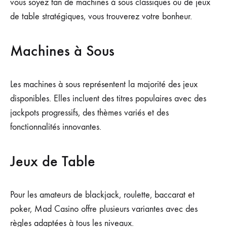
vous soyez fan de machines à sous classiques ou de jeux
de table stratégiques, vous trouverez votre bonheur.
Machines à Sous
Les machines à sous représentent la majorité des jeux
disponibles. Elles incluent des titres populaires avec des
jackpots progressifs, des thèmes variés et des
fonctionnalités innovantes.
Jeux de Table
Pour les amateurs de blackjack, roulette, baccarat et
poker, Mad Casino offre plusieurs variantes avec des
règles adaptées à tous les niveaux.