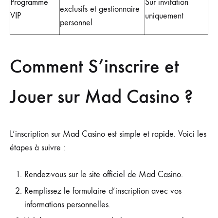
Programme
Sur invitation
exclusifs et gestionnaire
VIP
uniquement
personnel
Comment S’inscrire et
Jouer sur Mad Casino ?
L’inscription sur Mad Casino est simple et rapide. Voici les
étapes à suivre :
Rendez-vous sur le site officiel de Mad Casino.
Remplissez le formulaire d’inscription avec vos
informations personnelles.