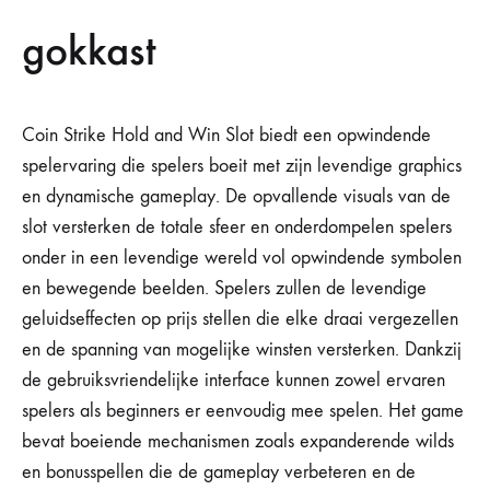
gokkast
Coin Strike Hold and Win Slot biedt een opwindende
spelervaring die spelers boeit met zijn levendige graphics
en dynamische gameplay. De opvallende visuals van de
slot versterken de totale sfeer en onderdompelen spelers
onder in een levendige wereld vol opwindende symbolen
en bewegende beelden. Spelers zullen de levendige
geluidseffecten op prijs stellen die elke draai vergezellen
en de spanning van mogelijke winsten versterken. Dankzij
de gebruiksvriendelijke interface kunnen zowel ervaren
spelers als beginners er eenvoudig mee spelen. Het game
bevat boeiende mechanismen zoals expanderende wilds
en bonusspellen die de gameplay verbeteren en de