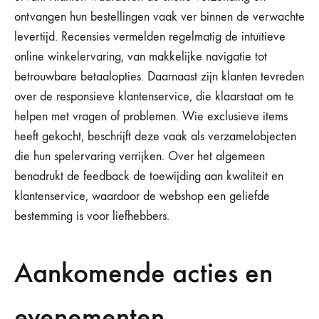
ontvangen hun bestellingen vaak ver binnen de verwachte
levertijd. Recensies vermelden regelmatig de intuïtieve
online winkelervaring, van makkelijke navigatie tot
betrouwbare betaalopties. Daarnaast zijn klanten tevreden
over de responsieve klantenservice, die klaarstaat om te
helpen met vragen of problemen. Wie exclusieve items
heeft gekocht, beschrijft deze vaak als verzamelobjecten
die hun spelervaring verrijken. Over het algemeen
benadrukt de feedback de toewijding aan kwaliteit en
klantenservice, waardoor de webshop een geliefde
bestemming is voor liefhebbers.
Aankomende acties en
evenementen