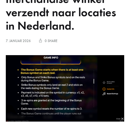
verzendt naar locaties
in Nederland.
7. JANUAR 2026
0 SHARE