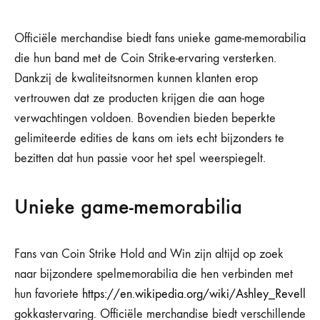
Officiële merchandise biedt fans unieke game-memorabilia
die hun band met de Coin Strike-ervaring versterken.
Dankzij de kwaliteitsnormen kunnen klanten erop
vertrouwen dat ze producten krijgen die aan hoge
verwachtingen voldoen. Bovendien bieden beperkte
gelimiteerde edities de kans om iets echt bijzonders te
bezitten dat hun passie voor het spel weerspiegelt.
Unieke game-memorabilia
Fans van Coin Strike Hold and Win zijn altijd op zoek
naar bijzondere spelmemorabilia die hen verbinden met
hun favoriete
https://en.wikipedia.org/wiki/Ashley_Revell
gokkastervaring. Officiële merchandise biedt verschillende