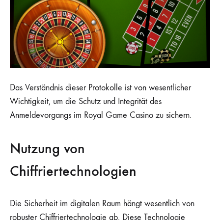
Das Verständnis dieser Protokolle ist von wesentlicher
Wichtigkeit, um die Schutz und Integrität des
Anmeldevorgangs im Royal Game Casino zu sichern.
Nutzung von
Chiffriertechnologien
Die Sicherheit im digitalen Raum hängt wesentlich von
robuster Chiffriertechnologie ab. Diese Technologie