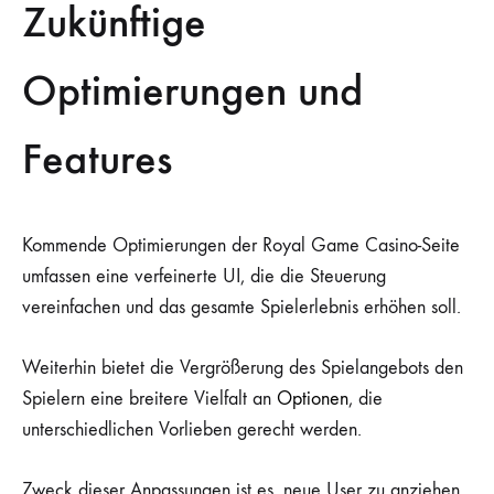
Zukünftige
Optimierungen und
Features
Kommende Optimierungen der Royal Game Casino-Seite
umfassen eine verfeinerte UI, die die Steuerung
vereinfachen und das gesamte Spielerlebnis erhöhen soll.
Weiterhin bietet die Vergrößerung des Spielangebots den
Spielern eine breitere Vielfalt an
Optionen
, die
unterschiedlichen Vorlieben gerecht werden.
Zweck dieser Anpassungen ist es, neue User zu anziehen