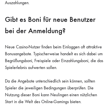
Auszahlungen.
Gibt es Boni für neue Benutzer
bei der Anmeldung?
Neue Casino-Nutzer finden beim Einloggen oft attraktive
Bonusangebote. Typischerweise handelt es sich dabei um
Begrüßungsboni, Freispiele oder Einzahlungsboni, die das
Spielerlebnis aufwerten sollen.
Da die Angebote unterschiedlich sein können, sollten
Spieler die jeweiligen Bedingungen überprüfen. Die
Nutzung dieser Boni kann Neulingen einen nützlichen
Start in die Welt des Online-Gamings bieten.