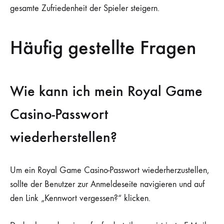
gesamte Zufriedenheit der Spieler steigern.
Häufig gestellte Fragen
Wie kann ich mein Royal Game
Casino-Passwort
wiederherstellen?
Um ein Royal Game Casino-Passwort wiederherzustellen,
sollte der Benutzer zur Anmeldeseite navigieren und auf
den Link „Kennwort vergessen?“ klicken.