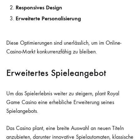
Responsives Design
Erweiterte Personalisierung
Diese Optimierungen sind unerlässlich, um im Online-
Casino-Markt konkurrenzfähig zu bleiben.
Erweitertes Spieleangebot
Um das Spielerlebnis weiter zu steigern, plant Royal
Game Casino eine erhebliche Erweiterung seines
Spielangebots.
Das Casino plant, eine breite Auswahl an neuen Titeln
anzubieten, darunter innovative Spielautomaten, klassische