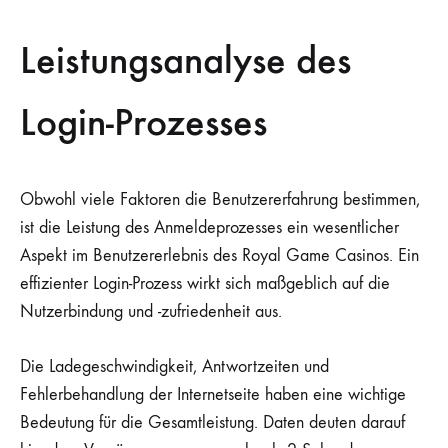
Leistungsanalyse des
Login-Prozesses
Obwohl viele Faktoren die Benutzererfahrung bestimmen,
ist die Leistung des Anmeldeprozesses ein wesentlicher
Aspekt im Benutzererlebnis des Royal Game Casinos. Ein
effizienter Login-Prozess wirkt sich maßgeblich auf die
Nutzerbindung und -zufriedenheit aus.
Die Ladegeschwindigkeit, Antwortzeiten und
Fehlerbehandlung der Internetseite haben eine wichtige
Bedeutung für die Gesamtleistung. Daten deuten darauf