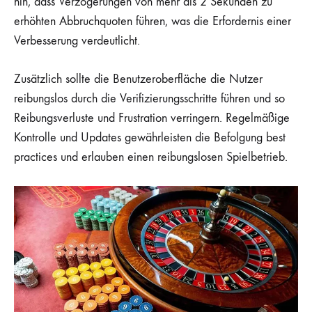
hin, dass Verzögerungen von mehr als 2 Sekunden zu
erhöhten Abbruchquoten führen, was die Erfordernis einer
Verbesserung verdeutlicht.
Zusätzlich sollte die Benutzeroberfläche die Nutzer
reibungslos durch die Verifizierungsschritte führen und so
Reibungsverluste und Frustration verringern. Regelmäßige
Kontrolle und Updates gewährleisten die Befolgung best
practices und erlauben einen reibungslosen Spielbetrieb.