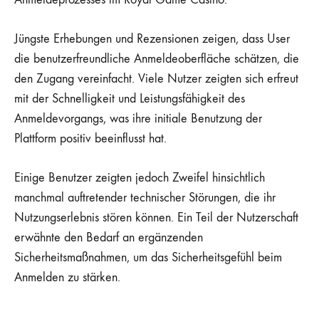
Jüngste Erhebungen und Rezensionen zeigen, dass User
die benutzerfreundliche Anmeldeoberfläche schätzen, die
den Zugang vereinfacht. Viele Nutzer zeigten sich erfreut
mit der Schnelligkeit und Leistungsfähigkeit des
Anmeldevorgangs, was ihre initiale Benutzung der
Plattform positiv beeinflusst hat.
Einige Benutzer zeigten jedoch Zweifel hinsichtlich
manchmal auftretender technischer Störungen, die ihr
Nutzungserlebnis stören können. Ein Teil der Nutzerschaft
erwähnte den Bedarf an ergänzenden
Sicherheitsmaßnahmen, um das Sicherheitsgefühl beim
Anmelden zu stärken.