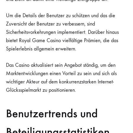
Um die Details der Benutzer zu schützen und das die
Zuversicht der Benutzer zu verbessern, sind
Sicherheitsvorkehrungen implementiert. Darüber hinaus
bietet Royal Game Casino vielfältige Prämien, die das
Spielerlebnis allgemein erweitern.
Das Casino aktualisiert sein Angebot ständig, um den
Marktentwicklungen einen Vorteil zu sein und sich als
wichtiger Akteur auf dem konkurrenzstarken Internet-
Glücksspielmarkt zu positionieren.
Benutzertrends und
Beteiligungsstatistiken