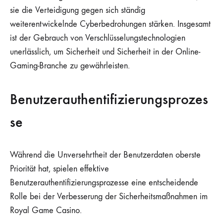
sie die Verteidigung gegen sich ständig
weiterentwickelnde Cyberbedrohungen stärken. Insgesamt
ist der Gebrauch von Verschlüsselungstechnologien
unerlässlich, um Sicherheit und Sicherheit in der Online-
Gaming-Branche zu gewährleisten.
Benutzerauthentifizierungsprozes
se
Während die Unversehrtheit der Benutzerdaten oberste
Priorität hat, spielen effektive
Benutzerauthentifizierungsprozesse eine entscheidende
Rolle bei der Verbesserung der Sicherheitsmaßnahmen im
Royal Game Casino.