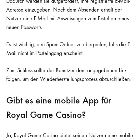
Dadurch werden sie aufgefordert, ihre registrierte E-Mail-
Adresse einzugeben. Nach dem Absenden erhält der
Nutzer eine E-Mail mit Anweisungen zum Erstellen eines
neuen Passworts.
Es ist wichtig, den Spam-Ordner zu überprüfen, falls die E-
Mail nicht im Posteingang erscheint.
Zum Schluss sollte der Benutzer dem angegebenen Link
folgen, um den Wiederherstellungsprozess abzuschließen.
Gibt es eine mobile App für
Royal Game Casino?
Ja, Royal Game Casino bietet seinen Nutzern eine mobile