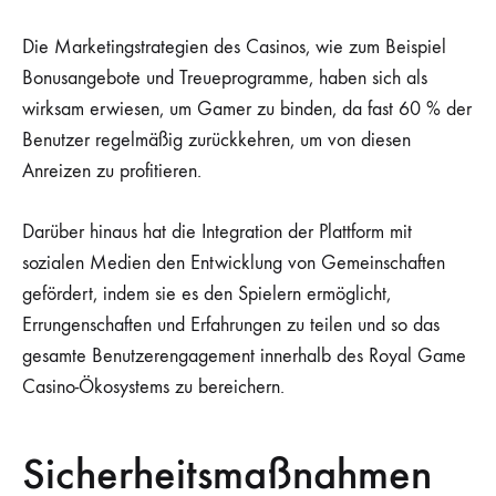
Die Marketingstrategien des Casinos, wie zum Beispiel
Bonusangebote und Treueprogramme, haben sich als
wirksam erwiesen, um Gamer zu binden, da fast 60 % der
Benutzer regelmäßig zurückkehren, um von diesen
Anreizen zu profitieren.
Darüber hinaus hat die Integration der Plattform mit
sozialen Medien den Entwicklung von Gemeinschaften
gefördert, indem sie es den Spielern ermöglicht,
Errungenschaften und Erfahrungen zu teilen und so das
gesamte Benutzerengagement innerhalb des Royal Game
Casino-Ökosystems zu bereichern.
Sicherheitsmaßnahmen