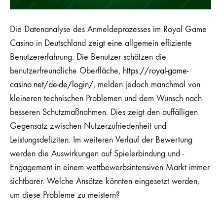
Die Datenanalyse des Anmeldeprozesses im Royal Game
Casino in Deutschland zeigt eine allgemein effiziente
Benutzererfahrung. Die Benutzer schätzen die
benutzerfreundliche Oberfläche,
https://royal-game-
casino.net/de-de/login/
, melden jedoch manchmal von
kleineren technischen Problemen und dem Wunsch nach
besseren Schutzmaßnahmen. Dies zeigt den auffälligen
Gegensatz zwischen Nutzerzufriedenheit und
Leistungsdefiziten. Im weiteren Verlauf der Bewertung
werden die Auswirkungen auf Spielerbindung und -
Engagement in einem wettbewerbsintensiven Markt immer
sichtbarer. Welche Ansätze könnten eingesetzt werden,
um diese Probleme zu meistern?