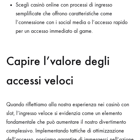
Scegli casinò online con processi di ingresso
semplificate che offrono caratteristiche come
l’connessione con i social media o l’accesso rapido
per un accesso immediato al game.
Capire l’valore degli
accessi veloci
Quando riflettiamo alla nostra esperienza nei casinò con
slot, l’ingresso veloce si evidenzia come un elemento
fondamentale che può aumentare il nostro divertimento
complessivo. Implementando tattiche di ottimizzazione
dell’accesso, possiamo garantire di immergerci nell’azione