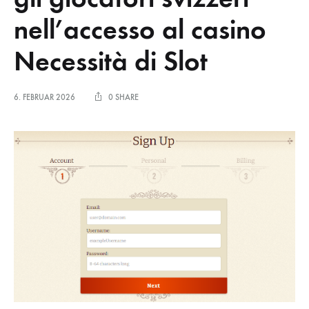
nell’accesso al casino
Necessità di Slot
6. FEBRUAR 2026
0 SHARE