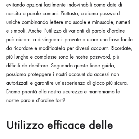
evitando opzioni facilmente indovinabili come date di
nascita o parole comuni. Piuttosto, creiamo password
uniche combinando lettere maiuscole e minuscole, numeri
e simboli. Anche l’utilizzo di varianti di parole d’ordine
può aiutarci a distinguerci: provate a usare una frase facile
da ricordare e modificatela per diversi account. Ricordate,
più lunghe e complesse sono le nostre password, più
difficili da decifrare. Seguendo queste linee guida,
possiamo proteggere i nostri account da accessi non
autorizzati e garantire un’esperienza di gioco più sicura.
Diamo priorità alla nostra sicurezza e manteniamo le
nostre parole d’ordine forti!
Utilizzo efficace delle