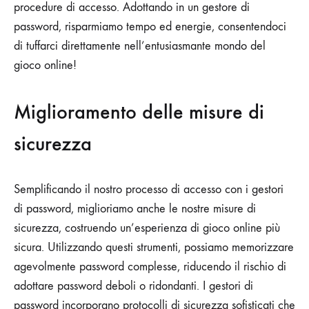
procedure di accesso. Adottando in un gestore di
password, risparmiamo tempo ed energie, consentendoci
di tuffarci direttamente nell’entusiasmante mondo del
gioco online!
Miglioramento delle misure di
sicurezza
Semplificando il nostro processo di accesso con i gestori
di password, miglioriamo anche le nostre misure di
sicurezza, costruendo un’esperienza di gioco online più
sicura. Utilizzando questi strumenti, possiamo memorizzare
agevolmente password complesse, riducendo il rischio di
adottare password deboli o ridondanti. I gestori di
password incorporano protocolli di sicurezza sofisticati che