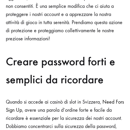
non consentiti. È una semplice modifica che ci aiuta a
proteggere i nostri account e a apprezzare la nostra
attività di gioco in tutta serenità. Prendiamo questa azione
di protezione e proteggiamo collettivamente le nostre
preziose informazioni!
Creare password forti e
semplici da ricordare
Quando si accede ai casinò di slot in Svizzera,
Need Fors
Sign Up
, avere una parola d’ordine forte e facile da
ricordare è essenziale per la sicurezza dei nostri account.
Dobbiamo concentrarci sulla sicurezza della password,