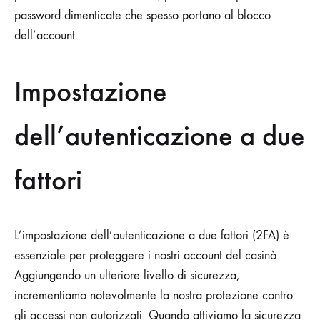
password dimenticate che spesso portano al blocco
dell’account.
Impostazione
dell’autenticazione a due
fattori
L’impostazione dell’autenticazione a due fattori (2FA) è
essenziale per proteggere i nostri account del casinò.
Aggiungendo un ulteriore livello di sicurezza,
incrementiamo notevolmente la nostra protezione contro
gli accessi non autorizzati. Quando attiviamo la sicurezza