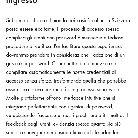
ingresso
Sebbene esplorare il mondo dei casinò online in Svizzera
possa essere eccitante, il processo di accesso spesso
complica gli utenti con password dimenticate e tediose
procedure di verifica. Per facilitare questa esperienza,
dovremmo prendere in considerazione l’adozione di un
gestore di password. Ci permette di memorizzare e
compilare automaticamente le nostre credenziali di
accesso senza sforzo, trasformando quella che potrebbe
essere una prova frustrante in un processo scorrevole.
Molte piattaforme offrono interfacce intuitive che si
integrano perfettamente con i gestori di password,
velocizzando l’accesso ai nostri giochi preferiti. Inoltre, il
feedback degli utenti evidenzia spesso quanto sia più
semplice navigare nei casinò eliminando le ridondanti