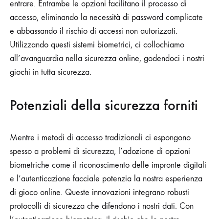
entrare. Entrambe le opzioni facilitano il processo di
accesso, eliminando la necessità di password complicate
e abbassando il rischio di accessi non autorizzati.
Utilizzando questi sistemi biometrici, ci collochiamo
all’avanguardia nella sicurezza online, godendoci i nostri
giochi in tutta sicurezza.
Potenziali della sicurezza forniti
Mentre i metodi di accesso tradizionali ci espongono
spesso a problemi di sicurezza, l’adozione di opzioni
biometriche come il riconoscimento delle impronte digitali
e l’autenticazione facciale potenzia la nostra esperienza
di gioco online. Queste innovazioni integrano robusti
protocolli di sicurezza che difendono i nostri dati. Con