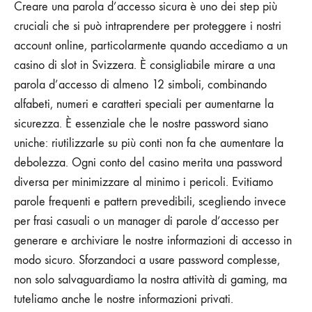
Creare una parola d’accesso sicura è uno dei step più
cruciali che si può intraprendere per proteggere i nostri
account online, particolarmente quando accediamo a un
casino di slot in Svizzera. È consigliabile mirare a una
parola d’accesso di almeno 12 simboli, combinando
alfabeti, numeri e caratteri speciali per aumentarne la
sicurezza. È essenziale che le nostre password siano
uniche: riutilizzarle su più conti non fa che aumentare la
debolezza. Ogni conto del casino merita una password
diversa per minimizzare al minimo i pericoli. Evitiamo
parole frequenti e pattern prevedibili, scegliendo invece
per frasi casuali o un manager di parole d’accesso per
generare e archiviare le nostre informazioni di accesso in
modo sicuro. Sforzandoci a usare password complesse,
non solo salvaguardiamo la nostra attività di gaming, ma
tuteliamo anche le nostre informazioni privati.