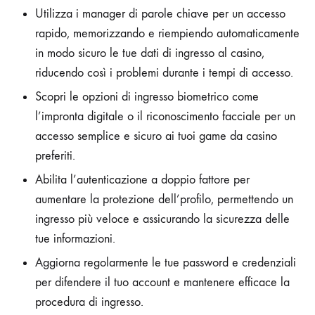
Utilizza i manager di parole chiave per un accesso
rapido, memorizzando e riempiendo automaticamente
in modo sicuro le tue dati di ingresso al casino,
riducendo così i problemi durante i tempi di accesso.
Scopri le opzioni di ingresso biometrico come
l’impronta digitale o il riconoscimento facciale per un
accesso semplice e sicuro ai tuoi game da casino
preferiti.
Abilita l’autenticazione a doppio fattore per
aumentare la protezione dell’profilo, permettendo un
ingresso più veloce e assicurando la sicurezza delle
tue informazioni.
Aggiorna regolarmente le tue password e credenziali
per difendere il tuo account e mantenere efficace la
procedura di ingresso.