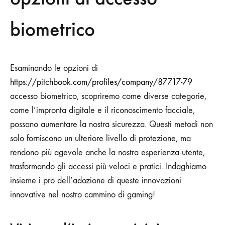
biometrico
Esaminando le opzioni di
https://pitchbook.com/profiles/company/87717-79
accesso biometrico, scopriremo come diverse categorie,
come l’impronta digitale e il riconoscimento facciale,
possano aumentare la nostra sicurezza. Questi metodi non
solo forniscono un ulteriore livello di protezione, ma
rendono più agevole anche la nostra esperienza utente,
trasformando gli accessi più veloci e pratici. Indaghiamo
insieme i pro dell’adozione di queste innovazioni
innovative nel nostro cammino di gaming!