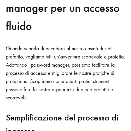
manager per un accesso
fluido
Quando si parla di accedere al nostro casinò di slot
preferito, vogliamo tutti un’avventura scorrevole e protetta.
Adottando i password manager, possiamo facilitare la
processo di accesso e migliorare le nostre pratiche di
protezione. Scopriamo come questi pratici strumenti
possono fare le nostre esperienze di gioco protette e
scorrevoli!
Semplificazione del processo di