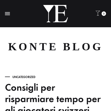
0
KONTE BLOG
UNCATEGORIZED
Consigli per
risparmiare tempo per
gli giocatori svizzeri