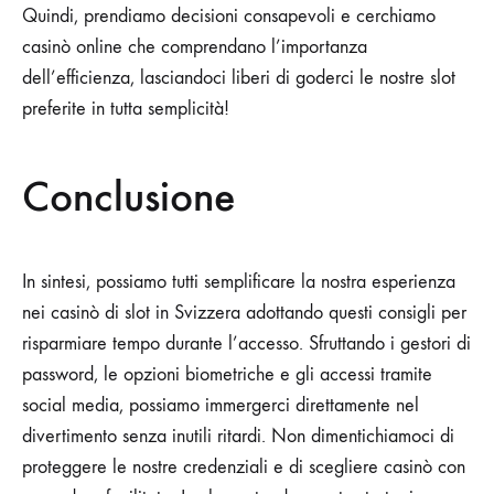
Quindi, prendiamo decisioni consapevoli e cerchiamo
casinò online che comprendano l’importanza
dell’efficienza, lasciandoci liberi di goderci le nostre slot
preferite in tutta semplicità!
Conclusione
In sintesi, possiamo tutti semplificare la nostra esperienza
nei casinò di slot in Svizzera adottando questi consigli per
risparmiare tempo durante l’accesso. Sfruttando i gestori di
password, le opzioni biometriche e gli accessi tramite
social media, possiamo immergerci direttamente nel
divertimento senza inutili ritardi. Non dimentichiamoci di
proteggere le nostre credenziali e di scegliere casinò con