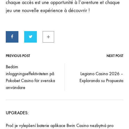
chaque accès est une opportunité à l’aventure et chaque
jeu une nouvelle expérience à découvrir !
PREVIOUS POST
NEXT POST
Bedöm
inloggningseffektiviteten på
Legiano Casino 2026 –
Pokobet Casino för svenska
Explorando su Propuesta
användare
UPGRADES:
Proč je vylepšení baterie aplikace Bwin Casino nezbytná pro