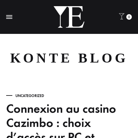
0
KONTE BLOG
UNCATEGORIZED
Connexion au casino
Cazimbo : choix
d’accès sur PC et