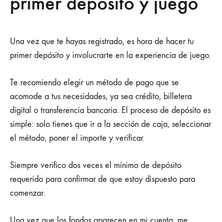
primer depósito y juego
Una vez que te hayas registrado, es hora de hacer tu
primer depósito y involucrarte en la experiencia de juego.
Te recomiendo elegir un método de pago que se
acomode a tus necesidades, ya sea crédito, billetera
digital o transferencia bancaria. El proceso de depósito es
simple: solo tienes que ir a la sección de caja, seleccionar
el método, poner el importe y verificar.
Siempre verifico dos veces el mínimo de depósito
requerido para confirmar de que estoy dispuesto para
comenzar.
Una vez que los fondos aparecen en mi cuenta, me