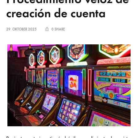
creación de cuenta
29. OKTOBER 2025
0 SHARE