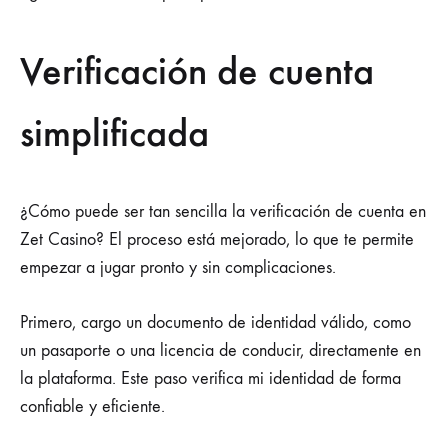
Verificación de cuenta
simplificada
¿Cómo puede ser tan sencilla la verificación de cuenta en
Zet Casino? El proceso está mejorado, lo que te permite
empezar a jugar pronto y sin complicaciones.
Primero, cargo un documento de identidad válido, como
un pasaporte o una licencia de conducir, directamente en
la plataforma. Este paso verifica mi identidad de forma
confiable y eficiente.