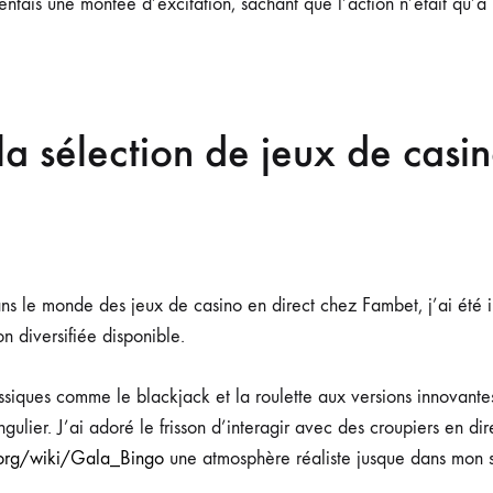
entais une montée d’excitation, sachant que l’action n’était qu’à
la sélection de jeux de casi
s le monde des jeux de casino en direct chez Fambet, j’ai été
on diversifiée disponible.
ssiques comme le blackjack et la roulette aux versions innovante
ingulier. J’ai adoré le frisson d’interagir avec des croupiers en di
.org/wiki/Gala_Bingo
une atmosphère réaliste jusque dans mon s