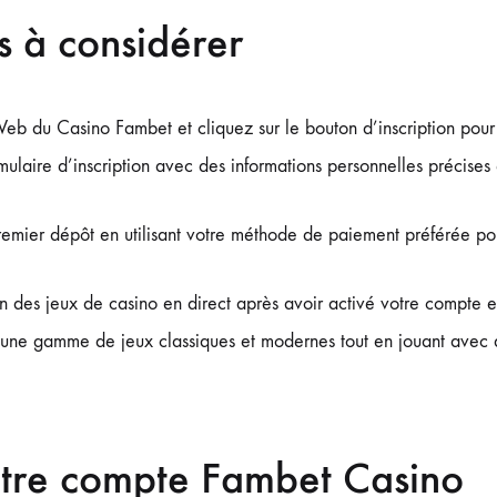
és à considérer
 Web du Casino Fambet et cliquez sur le bouton d’inscription pour
ulaire d’inscription avec des informations personnelles précises 
remier dépôt en utilisant votre méthode de paiement préférée po
on des jeux de casino en direct après avoir activé votre compte et
 une gamme de jeux classiques et modernes tout en jouant avec 
otre compte Fambet Casino