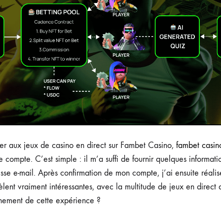
rer aux jeux de casino en direct sur Fambet Casino,
fambet casin
re compte. C’est simple : il m’a suffi de fournir quelques inform
e e-mail. Après confirmation de mon compte, j’ai ensuite réalis
èlent vraiment intéressantes, avec la multitude de jeux en direct
inement de cette expérience ?