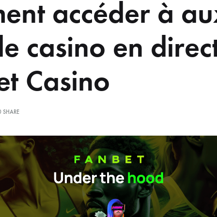
nt accéder à au
e casino en direct
t Casino
0 SHARE