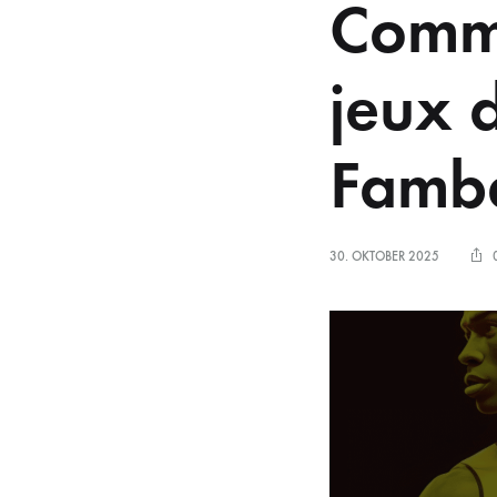
Comme
jeux d
Fambe
30. OKTOBER 2025