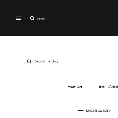
FASHION
INSPIRATIO
UNCATEGORIZED