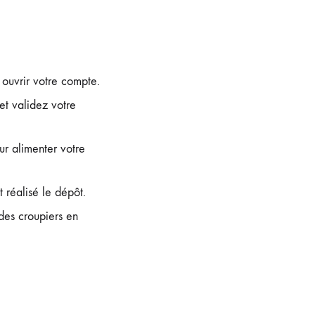
 ouvrir votre compte.
et validez votre
ur alimenter votre
 réalisé le dépôt.
des croupiers en