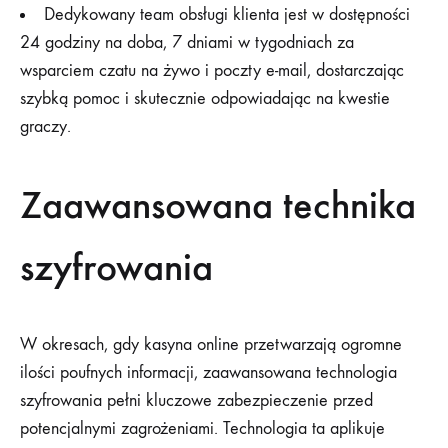
Dedykowany team obsługi klienta jest w dostępności
24 godziny na doba, 7 dniami w tygodniach za
wsparciem czatu na żywo i poczty e-mail, dostarczając
szybką pomoc i skutecznie odpowiadając na kwestie
graczy.
Zaawansowana technika
szyfrowania
W okresach, gdy kasyna online przetwarzają ogromne
ilości poufnych informacji, zaawansowana technologia
szyfrowania pełni kluczowe zabezpieczenie przed
potencjalnymi zagrożeniami. Technologia ta aplikuje