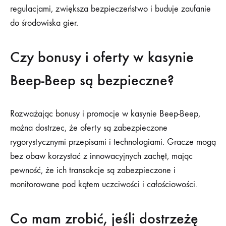
regulacjami, zwiększa bezpieczeństwo i buduje zaufanie
do środowiska gier.
Czy bonusy i oferty w kasynie
Beep-Beep są bezpieczne?
Rozważając bonusy i promocje w kasynie Beep-Beep,
można dostrzec, że oferty są zabezpieczone
rygorystycznymi przepisami i technologiami. Gracze mogą
bez obaw korzystać z innowacyjnych zachęt, mając
pewność, że ich transakcje są zabezpieczone i
monitorowane pod kątem uczciwości i całościowości.
Co mam zrobić, jeśli dostrzeżę