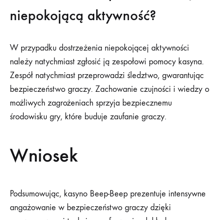
niepokojącą aktywność?
W przypadku dostrzeżenia niepokojącej aktywności
należy natychmiast zgłosić ją zespołowi pomocy kasyna.
Zespół natychmiast przeprowadzi śledztwo, gwarantując
bezpieczeństwo graczy. Zachowanie czujności i wiedzy o
możliwych zagrożeniach sprzyja bezpiecznemu
środowisku gry, które buduje zaufanie graczy.
Wniosek
Podsumowując, kasyno Beep-Beep prezentuje intensywne
angażowanie w bezpieczeństwo graczy dzięki