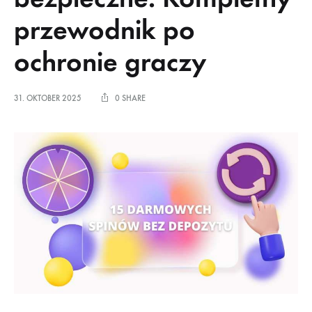
przewodnik po
ochronie graczy
31. OKTOBER 2025
0 SHARE