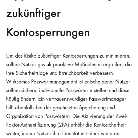
zukünftiger
Kontosperrungen
Um das Risiko zukünftiger Kontosperrungen zu minimieren,
sollten Nutzer
gov.uk
proaktive Maßnahmen ergreifen, die
ihre Sicherheitslage und Erreichbarkeit verbessern.
Wirksames Passwortmanagement ist entscheidend; Nutzer
sollten sichere, individuelle Passwörter erstellen und diese
häufig ändern. Ein vertrauenswürdiger Passwortmanager
hilft ebenfalls bei der geschützten Speicherung und
Organisation von Passwörtern. Die Aktivierung der Zwei-
Faktor-Authentifizierung (2FA) erhöht die Kontosicherheit
weiter, indem Nutzer ihre Identität mit einer weiteren