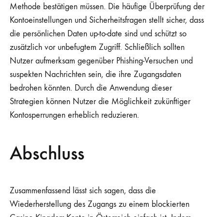
Methode bestätigen müssen. Die häufige Überprüfung der
Kontoeinstellungen und Sicherheitsfragen stellt sicher, dass
die persönlichen Daten up-to-date sind und schützt so
zusätzlich vor unbefugtem Zugriff. Schließlich sollten
Nutzer aufmerksam gegenüber Phishing-Versuchen und
suspekten Nachrichten sein, die ihre Zugangsdaten
bedrohen könnten. Durch die Anwendung dieser
Strategien können Nutzer die Möglichkeit zukünftiger
Kontosperrungen erheblich reduzieren.
Abschluss
Zusammenfassend lässt sich sagen, dass die
Wiederherstellung des Zugangs zu einem blockierten