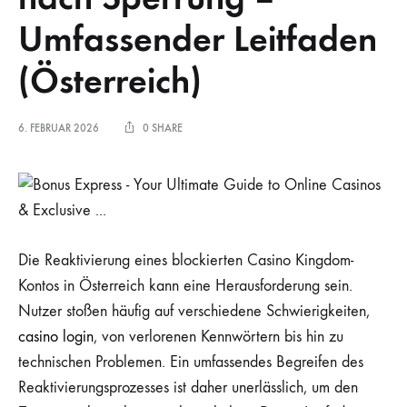
Umfassender Leitfaden
(Österreich)
6. FEBRUAR 2026
0 SHARE
Die Reaktivierung eines blockierten Casino Kingdom-
Kontos in Österreich kann eine Herausforderung sein.
Nutzer stoßen häufig auf verschiedene Schwierigkeiten,
casino login
, von verlorenen Kennwörtern bis hin zu
technischen Problemen. Ein umfassendes Begreifen des
Reaktivierungsprozesses ist daher unerlässlich, um den