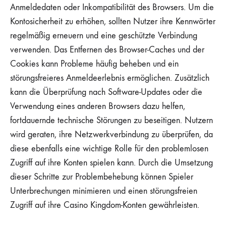
Anmeldedaten oder Inkompatibilität des Browsers. Um die
Kontosicherheit zu erhöhen, sollten Nutzer ihre Kennwörter
regelmäßig erneuern und eine geschützte Verbindung
verwenden. Das Entfernen des Browser-Caches und der
Cookies kann Probleme häufig beheben und ein
störungsfreieres Anmeldeerlebnis ermöglichen. Zusätzlich
kann die Überprüfung nach Software-Updates oder die
Verwendung eines anderen Browsers dazu helfen,
fortdauernde technische Störungen zu beseitigen. Nutzern
wird geraten, ihre Netzwerkverbindung zu überprüfen, da
diese ebenfalls eine wichtige Rolle für den problemlosen
Zugriff auf ihre Konten spielen kann. Durch die Umsetzung
dieser Schritte zur Problembehebung können Spieler
Unterbrechungen minimieren und einen störungsfreien
Zugriff auf ihre Casino Kingdom-Konten gewährleisten.