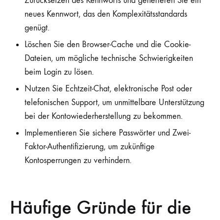
Zurücksetzen des Kennworts und generieren Sie ein
neues Kennwort, das den Komplexitätsstandards
genügt.
Löschen Sie den Browser-Cache und die Cookie-
Dateien, um mögliche technische Schwierigkeiten
beim Login zu lösen.
Nutzen Sie Echtzeit-Chat, elektronische Post oder
telefonischen Support, um unmittelbare Unterstützung
bei der Kontowiederherstellung zu bekommen.
Implementieren Sie sichere Passwörter und Zwei-
Faktor-Authentifizierung, um zukünftige
Kontosperrungen zu verhindern.
Häufige Gründe für die