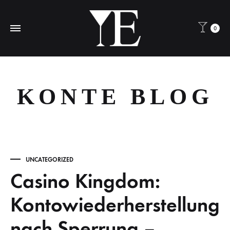
0
KONTE BLOG
UNCATEGORIZED
Casino Kingdom:
Kontowiederherstellung
nach Sperrung –