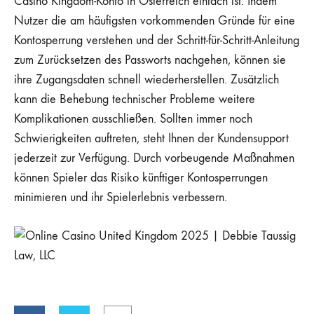
Casino Kingdom-Konto in Österreich einfach ist. Indem
Nutzer die am häufigsten vorkommenden Gründe für eine
Kontosperrung verstehen und der Schritt-für-Schritt-Anleitung
zum Zurücksetzen des Passworts nachgehen, können sie
ihre Zugangsdaten schnell wiederherstellen. Zusätzlich
kann die Behebung technischer Probleme weitere
Komplikationen ausschließen. Sollten immer noch
Schwierigkeiten auftreten, steht Ihnen der Kundensupport
jederzeit zur Verfügung. Durch vorbeugende Maßnahmen
können Spieler das Risiko künftiger Kontosperrungen
minimieren und ihr Spielerlebnis verbessern.