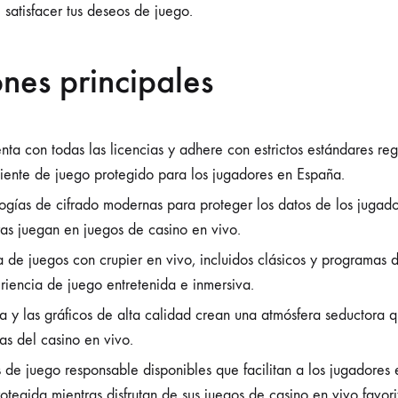
 satisfacer tus deseos de juego.
nes principales
ta con todas las licencias y adhere con estrictos estándares regu
iente de juego protegido para los jugadores en España.
logías de cifrado modernas para proteger los datos de los jugad
ras juegan en juegos de casino en vivo.
de juegos con crupier en vivo, incluidos clásicos y programas 
riencia de juego entretenida e inmersiva.
tiva y las gráficos de alta calidad crean una atmósfera seductora q
as del casino en vivo.
de juego responsable disponibles que facilitan a los jugadores e
otegida mientras disfrutan de sus juegos de casino en vivo favori