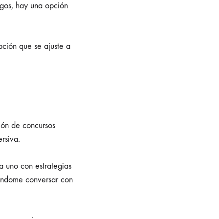
gos, hay una opción
pción que se ajuste a
ión de concursos
rsiva.
 uno con estrategias
iéndome conversar con