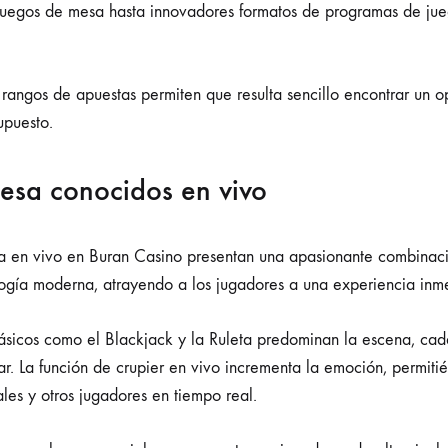
juegos de mesa hasta innovadores formatos de programas de jue
rangos de apuestas permiten que resulta sencillo encontrar un o
upuesto.
esa conocidos en vivo
a en vivo en Buran Casino presentan una apasionante combinac
logía moderna, atrayendo a los jugadores a una experiencia inme
sicos como el Blackjack y la Ruleta predominan la escena, cada
ar. La función de crupier en vivo incrementa la emoción, permit
les y otros jugadores en tiempo real.