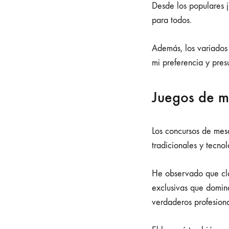
Desde los populares 
para todos.
Además, los variados 
mi preferencia y pres
Juegos de m
Los concursos de mes
tradicionales y tecno
He observado que clá
exclusivas que domin
verdaderos profesiona