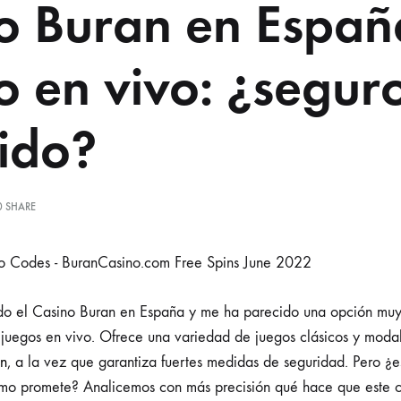
o Buran en Españ
o en vivo: ¿segur
tido?
0 SHARE
do el Casino Buran en España y me ha parecido una opción muy 
 juegos en vivo. Ofrece una variedad de juegos clásicos y moda
En
, a la vez que garantiza fuertes medidas de seguridad. Pero ¿e
omo promete? Analicemos con más precisión qué hace que este c