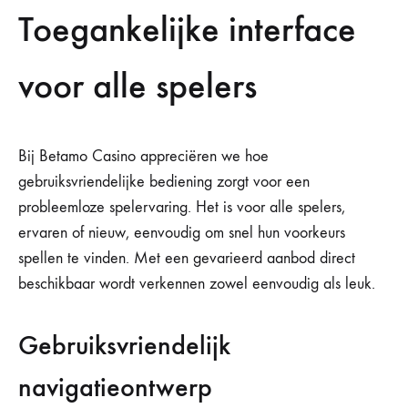
Toegankelijke interface
voor alle spelers
Bij Betamo Casino appreciëren we hoe
gebruiksvriendelijke bediening zorgt voor een
probleemloze spelervaring. Het is voor alle spelers,
ervaren of nieuw, eenvoudig om snel hun voorkeurs
spellen te vinden. Met een gevarieerd aanbod direct
beschikbaar wordt verkennen zowel eenvoudig als leuk.
Gebruiksvriendelijk
navigatieontwerp