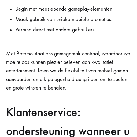
Begin met meeslepende gameplay-elementen.
Maak gebruik van unieke mobiele promoties.
Verbind direct met andere gebruikers.
Met Betamo staat ons gamegemak centraal, waardoor we
moeiteloos kunnen plezier beleven aan kwalitatief
entertainment. Laten we de flexibiliteit van mobiel gamen
aanvaarden en elk gelegenheid aangrijpen om te spelen
en grote winsten te behalen.
Klantenservice:
ondersteuning wanneer u