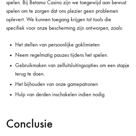
spelen. Bij Betamo Casino zijn we toegewijd aan bewust
spelen om te zorgen dat ons plezier geen problemen
oplevert. We kunnen toegang krijgen tot tools die
specifiek voor onze bescherming zijn ontworpen, zoals:
Het stellen van persoonlijke goklimieten
Neem regelmatig pauzes tijdens het spelen.
Gebruikmaken van zelfuitsluitingsopties om een stapje
terug te doen.
Het bijhouden van onze gamepatronen
Hulp van derden inschakelen indien nodig.
Conclusie