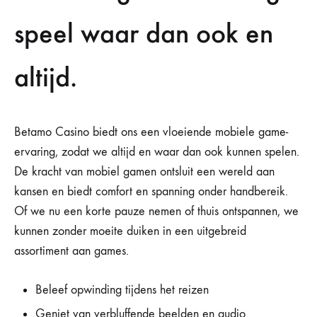
speel waar dan ook en
altijd.
Betamo Casino biedt ons een vloeiende mobiele game-
ervaring, zodat we altijd en waar dan ook kunnen spelen.
De kracht van mobiel gamen ontsluit een wereld aan
kansen en biedt comfort en spanning onder handbereik.
Of we nu een korte pauze nemen of thuis ontspannen, we
kunnen zonder moeite duiken in een uitgebreid
assortiment aan games.
Beleef opwinding tijdens het reizen
Geniet van verbluffende beelden en audio.