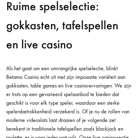
Ruime spelselectie:
gokkasten, tafelspellen
en live casino
Als het gaat om een omvangrijke spelselectie, blinkt
Betamo Casino echt uit met zijn imposante variëteit aan
gokkasten, table games en live casino-ervaringen. We zijn
er trots op een gevarieerd spelaanbod te bieden dat
geschikt is voor elk type speler, waardoor een sterke
spelersbetrokkenheid verzekerd is. Of je nu de rollen van
moderne videoslots laat draaien of je volgende zet
berekent in traditionele tafelspellen zoals blackjack en
roulette, er is voor ieder wat wils. Onze live casino-sectie