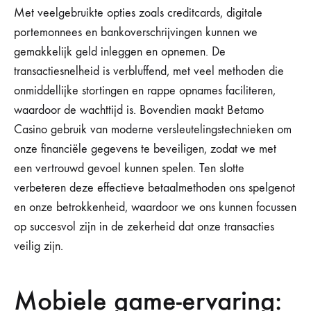
Met veelgebruikte opties zoals creditcards, digitale
portemonnees en bankoverschrijvingen kunnen we
gemakkelijk geld inleggen en opnemen. De
transactiesnelheid is verbluffend, met veel methoden die
onmiddellijke stortingen en rappe opnames faciliteren,
waardoor de wachttijd is. Bovendien maakt Betamo
Casino gebruik van moderne versleutelingstechnieken om
onze financiële gegevens te beveiligen, zodat we met
een vertrouwd gevoel kunnen spelen. Ten slotte
verbeteren deze effectieve betaalmethoden ons spelgenot
en onze betrokkenheid, waardoor we ons kunnen focussen
op succesvol zijn in de zekerheid dat onze transacties
veilig zijn.
Mobiele game-ervaring: