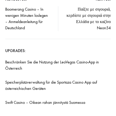
Boomerang Casino – In
Παίξτε με σιγουριά,
wenigen Minuten loslegen
κερδίστε με σιγουριά στην
– Anmeldeanleitung für
Ελλάδα με το καζίνο
Deutschland
Neon54
UPGRADES:
Beschränken Sie die Nutzung der LeoVegas Casino-App in
Österreich
Speicherplatzverwaltung für die Sportaza Casino App auf
österreichischen Geräten
Swift Casino – Oikean rahan jännitystä Suomessa
Impressum
AGB
Datenschutz
Support
©2026 YE Munich & die VOCTO Group